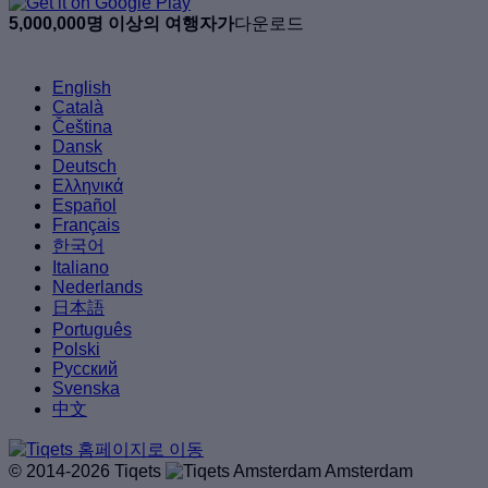
5,000,000명 이상의 여행자가
다운로드
English
Català
Čeština
Dansk
Deutsch
Ελληνικά
Español
Français
한국어
Italiano
Nederlands
日本語
Português
Polski
Русский
Svenska
中文
© 2014-2026 Tiqets
Amsterdam