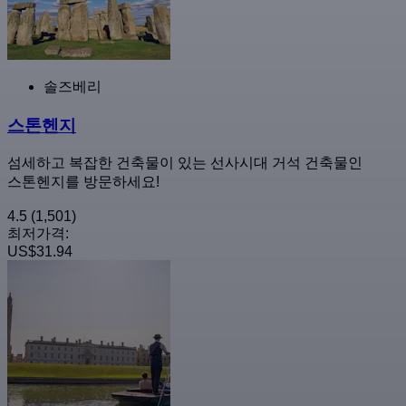
솔즈베리
스톤헨지
섬세하고 복잡한 건축물이 있는 선사시대 거석 건축물인
스톤헨지를 방문하세요!
4.5
(1,501)
최저가격:
US$31.94