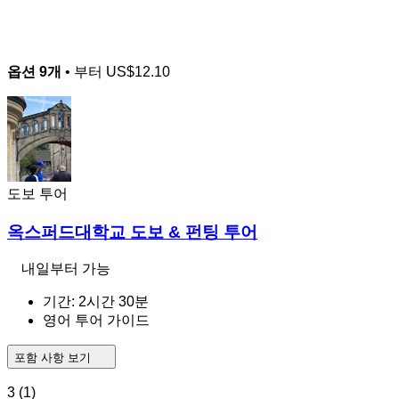
옵션 9개
• 부터
US$12.10
도보 투어
옥스퍼드대학교 도보 & 펀팅 투어
내일부터 가능
기간: 2시간 30분
영어 투어 가이드
포함 사항 보기
3
(1)