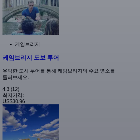
케임브리지
케임브리지 도보 투어
유익한 도시 투어를 통해 케임브리지의 주요 명소를
둘러보세요.
4.3
(12)
최저가격:
US$30.96