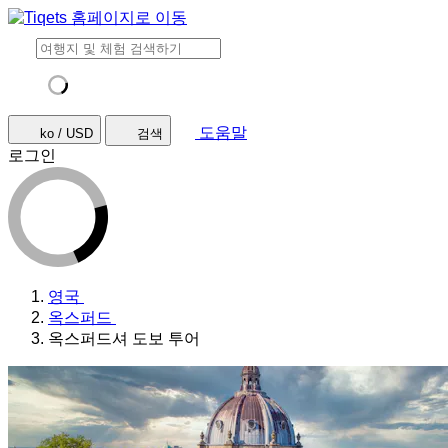
도움말
ko / USD
검색
로그인
영국
옥스퍼드
옥스퍼드셔 도보 투어