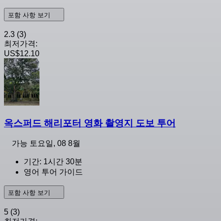
포함 사항 보기
2.3
(3)
최저가격:
US$12.10
옥스퍼드 해리포터 영화 촬영지 도보 투어
가능
토요일, 08 8월
기간: 1시간 30분
영어 투어 가이드
포함 사항 보기
5
(3)