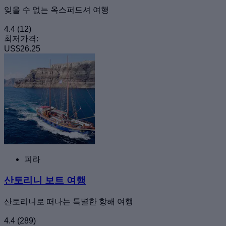
잊을 수 없는 옥스퍼드셔 여행
4.4
(12)
최저가격:
US$26.25
피라
산토리니 보트 여행
산토리니로 떠나는 특별한 항해 여행
4.4
(289)