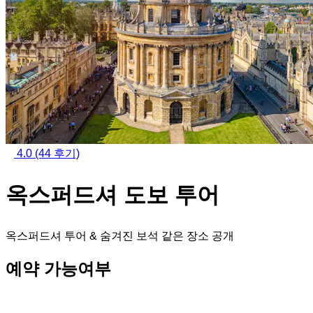
4.0
(44 후기)
옥스퍼드셔 도보 투어
옥스퍼드셔 투어 & 숨겨진 보석 같은 장소 공개
예약 가능여부