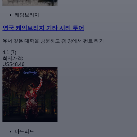
케임브리지
영국 케임브리지 기타 시티 투어
유서 깊은 대학을 방문하고 캠 강에서 펀트 타기
4.1
(7)
최저가격:
US$48.46
마드리드