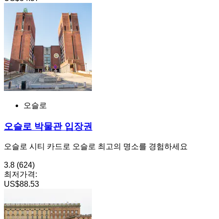
오슬로
오슬로 박물관 입장권
오슬로 시티 카드로 오슬로 최고의 명소를 경험하세요
3.8
(624)
최저가격:
US$88.53