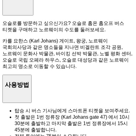
오슬로를 방문하고 싶으신가요? 오슬로 홉온 홉오프 버스
티켓을 구매하고 노르웨이의 수도를 둘러보세요.
카를 요한스 (Karl Johans) 게이트, 왕궁, 노르웨이
국회의사당과 같은 명소들을 지나면 비겔란트 조각 공원,
노르웨이 문화사 박물관, 바이킹 선박 박물관, 노벨 평화 센터,
오슬로 국립 오페라 하우스, 오슬로 대성당과 같은 노르웨이
최고의 명소로 이동할 수 있습니다.
사용방법
탑승 시 버스 기사님에게 스마트폰 티켓을 보여주세요.
첫 출발은 1번 정류장 (Karl Johans gate 47) 에서 10시
30분에 출발하고 마지막 출발은 1번 정류장에서 15시
45분에 출발합니다.