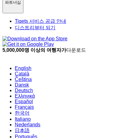
파트너십
Tiqets 서비스 공급 안내
디스트리뷰터 되기
5,000,000명 이상의 여행자가
다운로드
English
Català
Čeština
Dansk
Deutsch
Ελληνικά
Español
Français
한국어
Italiano
Nederlands
日本語
Português