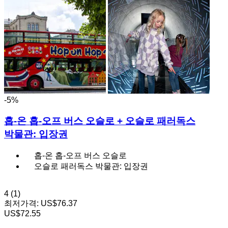
-5%
홉-온 홉-오프 버스 오슬로 + 오슬로 패러독스
박물관: 입장권
홉-온 홉-오프 버스 오슬로
오슬로 패러독스 박물관: 입장권
4
(1)
최저가격:
US$76.37
US$72.55