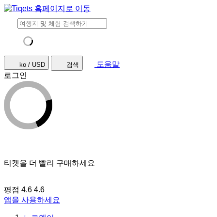
도움말
ko / USD
검색
로그인
티켓을 더 빨리 구매하세요
평점 4.6
4.6
앱을 사용하세요