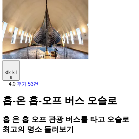
갤러리
8
4.0
후기 53건
홉-온 홉-오프 버스 오슬로
홉 온 홉 오프 관광 버스를 타고 오슬로
최고의 명소 둘러보기