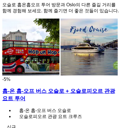
오슬로 홉온홉오프 투어 방문과 Oslo의 다른 즐길 거리를
함께 경험해 보세요. 함께 즐기면 더 좋은 것들이 있습니다.
-5%
홉-온 홉-오프 버스 오슬로 + 오슬로피오르 관광
요트 투어
홉-온 홉-오프 버스 오슬로
오슬로피오르 관광 요트 크루즈
신규