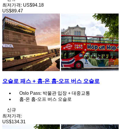
최저가격:
US$94.18
US$89.47
오슬로 패스 + 홉-온 홉-오프 버스 오슬로
Oslo Pass: 박물관 입장 + 대중교통
홉-온 홉-오프 버스 오슬로
신규
최저가격:
US$134.31