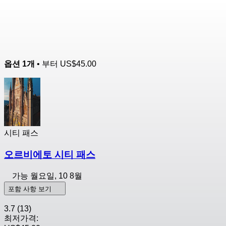
옵션 1개
• 부터
US$45.00
시티 패스
오르비에토 시티 패스
가능
월요일, 10 8월
포함 사항 보기
3.7
(13)
최저가격: