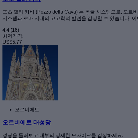
포초 델라 카바 (Pozzo della Cava) 는 동굴 시스템으
시스템과 로마 시대의 고고학적 발견을 감상할 수 있습니다. 이탈리아
4.4
(16)
최저가격:
US$5.77
오르비에토
오르비에토 대성당
성당을 둘러보고 내부의 상세한 모자이크를 감상하세요.