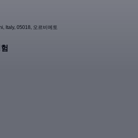
Terni, Italy, 05018, 오르비에토
경험