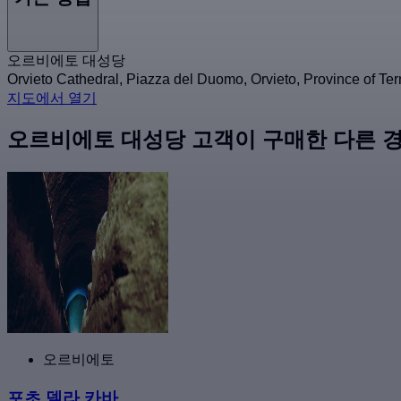
오르비에토 대성당
Orvieto Cathedral, Piazza del Duomo, Orvieto, Province of 
지도에서 열기
오르비에토 대성당 고객이 구매한 다른 
오르비에토
포초 델라 카바