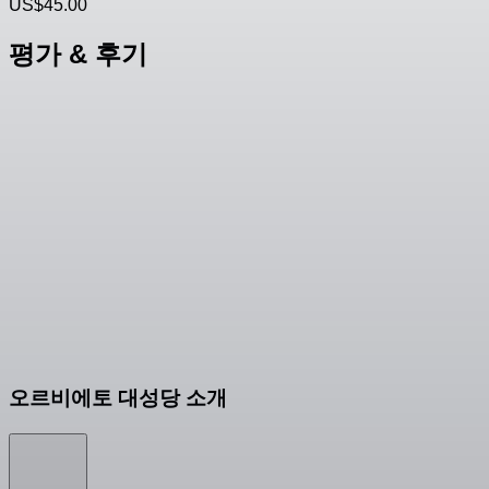
US$45.00
평가 & 후기
오르비에토 대성당 소개