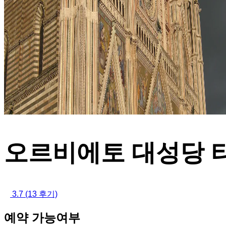
오르비에토 대성당 
3.7
(13 후기)
예약 가능여부