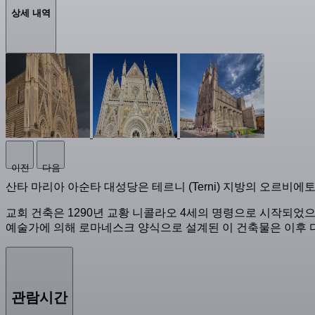
상세 내역
이전
다음
산타 마리아 아순타 대성당은 테르니 (Terni) 지방의 오르비에토 
교회 건축은 1290년 교황 니콜라오 4세의 명령으로 시작되었
예술가에 의해 로마네스크 양식으로 설계된 이 건축물은 이후
관람시간