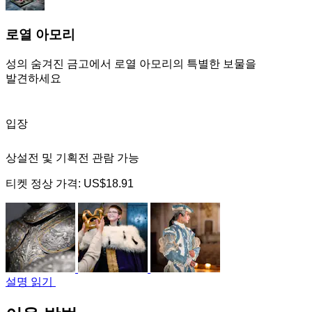
로열 아모리
성의 숨겨진 금고에서 로열 아모리의 특별한 보물을
발견하세요
입장
상설전 및 기획전 관람 가능
티켓 정상 가격:
US$18.91
설명 읽기