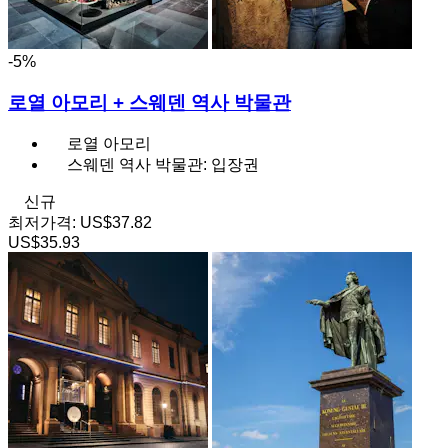
-5%
로열 아모리 + 스웨덴 역사 박물관
로열 아모리
스웨덴 역사 박물관: 입장권
신규
최저가격:
US$37.82
US$35.93