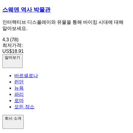
스웨덴 역사 박물관
인터랙티브 디스플레이와 유물을 통해 바이킹 시대에 대해
알아보세요.
4.3
(78)
최저가격:
US$18.91
알아보기
바르셀로나
런던
뉴욕
파리
로마
모든 장소
회사 소개