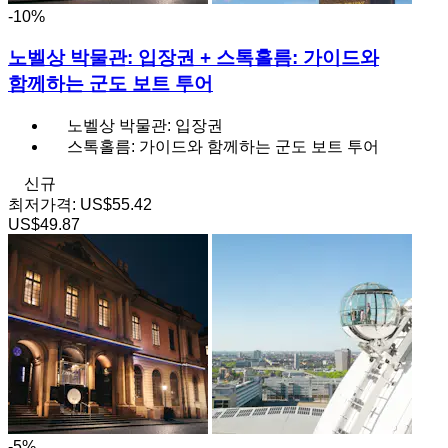
-10%
노벨상 박물관: 입장권 + 스톡홀름: 가이드와
함께하는 군도 보트 투어
노벨상 박물관: 입장권
스톡홀름: 가이드와 함께하는 군도 보트 투어
신규
최저가격:
US$55.42
US$49.87
-5%