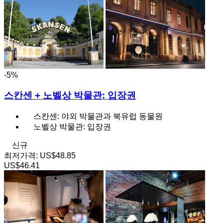
-5%
스칸센 + 노벨상 박물관: 입장권
스칸센: 야외 박물관과 북유럽 동물원
노벨상 박물관: 입장권
신규
최저가격:
US$48.85
US$46.41