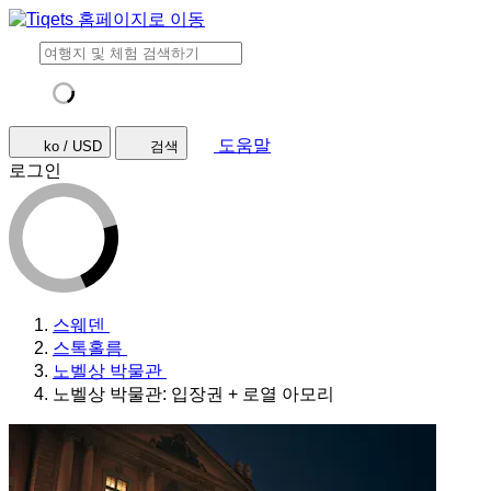
도움말
ko / USD
검색
로그인
스웨덴
스톡홀름
노벨상 박물관
노벨상 박물관: 입장권 + 로열 아모리