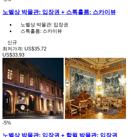
노벨상 박물관: 입장권 + 스톡홀름: 스카이뷰
노벨상 박물관: 입장권
스톡홀름: 스카이뷰
신규
최저가격:
US$35.72
US$33.93
-5%
노벨상 박물관: 입장권 + 할윌 박물관: 입장권