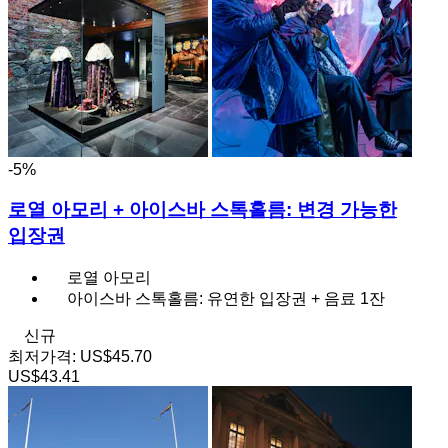
-5%
로열 아모리 + 아이스바 스톡홀름: 변경 가능한
입장권
로열 아모리
아이스바 스톡홀름: 유연한 입장권 + 음료 1잔
신규
최저가격:
US$45.70
US$43.41