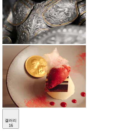
갤러리
16