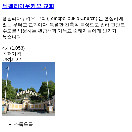
템펠리아우키오 교회
템펠리아우키오 교회 (Temppeliaukio Church) 는 헬싱키에
있는 루터교 교회이다. 특별한 건축적 특성으로 인해 핀란드
수도를 방문하는 관광객과 기독교 순례자들에게 인기가
높습니다.
4.4
(1,053)
최저가격:
US$9.22
스톡홀름