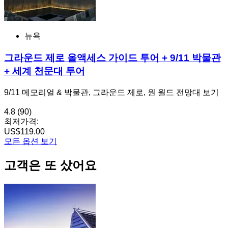
뉴욕
그라운드 제로 올액세스 가이드 투어 + 9/11 박물관
+ 세계 천문대 투어
9/11 메모리얼 & 박물관, 그라운드 제로, 원 월드 전망대 보기
4.8
(90)
최저가격:
US$119.00
모든 옵션 보기
고객은 또 샀어요