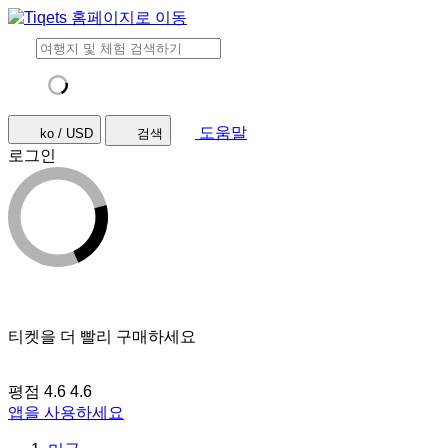
도움말
ko / USD
검색
로그인
티켓을 더 빨리 구매하세요
평점 4.6
4.6
앱을 사용하세요