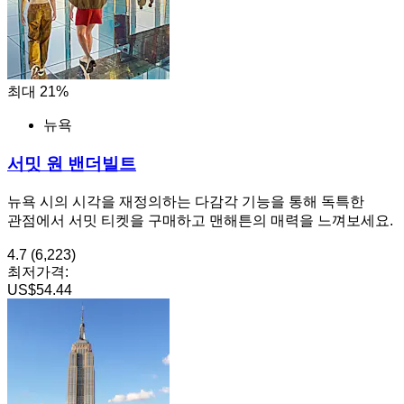
최대 21%
뉴욕
서밋 원 밴더빌트
뉴욕 시의 시각을 재정의하는 다감각 기능을 통해 독특한
관점에서 서밋 티켓을 구매하고 맨해튼의 매력을 느껴보세요.
4.7
(6,223)
최저가격:
US$54.44