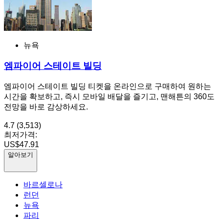
뉴욕
엠파이어 스테이트 빌딩
엠파이어 스테이트 빌딩 티켓을 온라인으로 구매하여 원하는
시간을 확보하고, 즉시 모바일 배달을 즐기고, 맨해튼의 360도
전망을 바로 감상하세요.
4.7
(3,513)
최저가격:
US$47.91
알아보기
바르셀로나
런던
뉴욕
파리