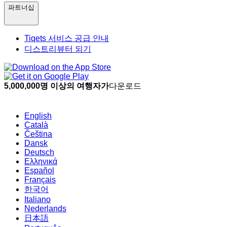
파트너십
Tiqets 서비스 공급 안내
디스트리뷰터 되기
5,000,000명 이상의 여행자가
다운로드
English
Català
Čeština
Dansk
Deutsch
Ελληνικά
Español
Français
한국어
Italiano
Nederlands
日本語