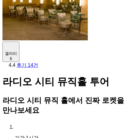
갤러리
6
4.4
후기 14건
라디오 시티 뮤직홀 투어
라디오 시티 뮤직 홀에서 진짜 로켓을
만나보세요
기간
1시간