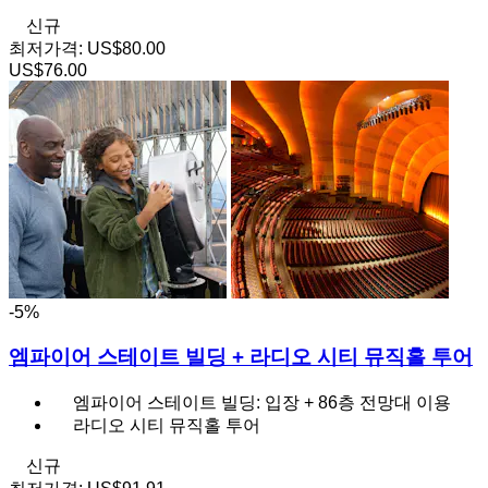
신규
최저가격:
US$80.00
US$76.00
-5%
엠파이어 스테이트 빌딩 + 라디오 시티 뮤직홀 투어
엠파이어 스테이트 빌딩: 입장 + 86층 전망대 이용
라디오 시티 뮤직홀 투어
신규