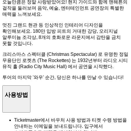
오늘만큼은 정말 사랑받았어요! 현지 가이드와 함께 맨해튼의
걸작을 둘러보며 음악, 예술, 엔터테인먼트 공연장의 특별한
매력을 느껴보세요.
멋진 그랜드 현관 등 인상적인 인테리어 디자인을
확인해보세요. 180만 입방 피트의 거대한 강당, 오리지널
알루미늄 조각상, 8개의 호화로운 라운지에서 감탄을 금치
못할 것입니다.
크리스마스 스펙터클 (Christmas Spectacular) 로 유명한 정밀
무용단인 로켓츠 (The Rockettes) 는 1932년부터 라디오 시티
뮤직 홀 (Radio City Music Hall) 에서 공연을 시작했다.
투어의 마지막 '와우' 순간, 당신은 하나를 만날 수 있습니다!
사용방법
Ticketmaster에서 바우처 사용 방법과 티켓 수령 방법을
안내하는 이메일을 보내드립니다. 입구에서