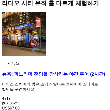
라디오 시티 뮤직 홀 다르게 체험하기
뉴욕
뉴욕: 파노라마 전망을 감상하는 야간 투어 (2시간)
타임스 스퀘어의 밝은 조명과 빛나는 엠파이어 스테이트
빌딩을 구경하세요
4
(1)
최저가격:
US$67.00