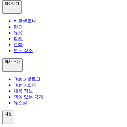
알아보기
바르셀로나
런던
뉴욕
파리
로마
모든 장소
회사 소개
Tiqets 블로그
Tiqets 소개
채용 정보
책임 있는 공개
뉴스실
지원