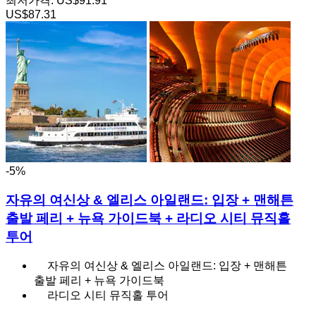
최저가격:
US$91.91
US$87.31
-5%
자유의 여신상 & 엘리스 아일랜드: 입장 + 맨해튼
출발 페리 + 뉴욕 가이드북 + 라디오 시티 뮤직홀
투어
자유의 여신상 & 엘리스 아일랜드: 입장 + 맨해튼
출발 페리 + 뉴욕 가이드북
라디오 시티 뮤직홀 투어