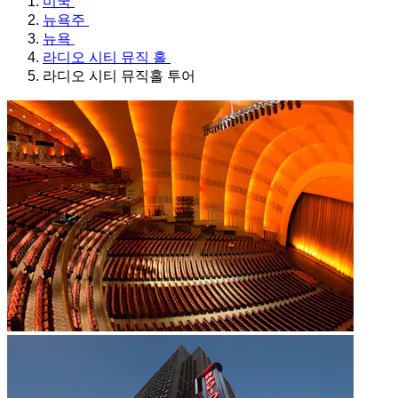
미국
뉴욕주
뉴욕
라디오 시티 뮤직 홀
라디오 시티 뮤직홀 투어