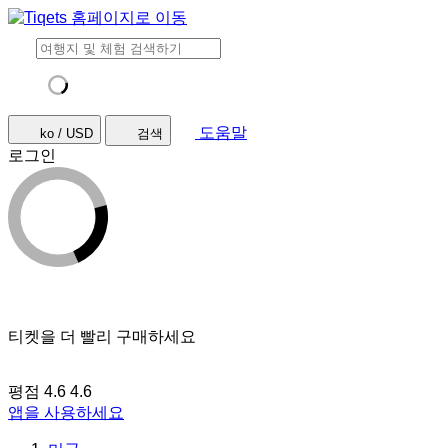
도움말
ko / USD
검색
로그인
티켓을 더 빨리 구매하세요
평점 4.6
4.6
앱을 사용하세요