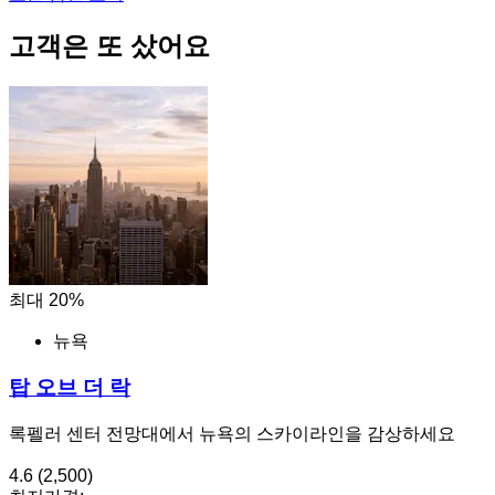
고객은 또 샀어요
최대 20%
뉴욕
탑 오브 더 락
록펠러 센터 전망대에서 뉴욕의 스카이라인을 감상하세요
4.6
(2,500)