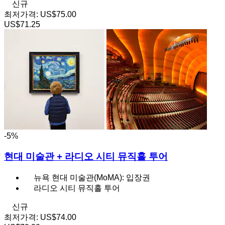
신규
최저가격:
US$75.00
US$71.25
-5%
현대 미술관 + 라디오 시티 뮤직홀 투어
뉴욕 현대 미술관(MoMA): 입장권
라디오 시티 뮤직홀 투어
신규
최저가격:
US$74.00