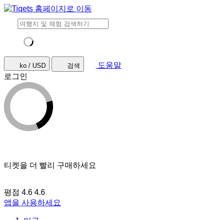
도움말
ko / USD
검색
로그인
티켓을 더 빨리 구매하세요
평점 4.6
4.6
앱을 사용하세요