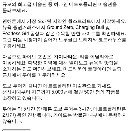
규모의 최고급 미술관 중 하나인 메트로폴리탄 미술관을
둘러보세요.
맨해튼에서 가장 오래된 지역인 월스트리트에서 시작하세요.
뉴욕 증권거래소에서 Ground Zero, Charging Bull 및
Fearless Girl 동상과 같은 주목할 만한 사이트를 확인하세요.
그런 다음 시청까지 걸어가 브루클린 브리지와 코트하우스를
구경하세요.
다음으로 파이브 포인츠, 차이나타운, 리틀 이탈리아로
이동하세요. 다양한 지역에 대해 알아보고 뉴욕의 맛집을
소개하는 팁도 확인해보세요. 미드타운의 플랫아이언 빌딩
근처에서 투어를 마무리하세요.
도보 투어가 끝나면 메트로폴리탄 미술관으로 가세요.
선사시대부터 지금까지 5,000년에 걸친 50만 점의 작품을
소장하고 있습니다.
투어는 약 5시간 (맨해튼 도보 투어는 3시간, 메트로폴리탄은
2시간) 동안 진행됩니다. 가이드는 박물관 내부에서 동행하지
않습니다.