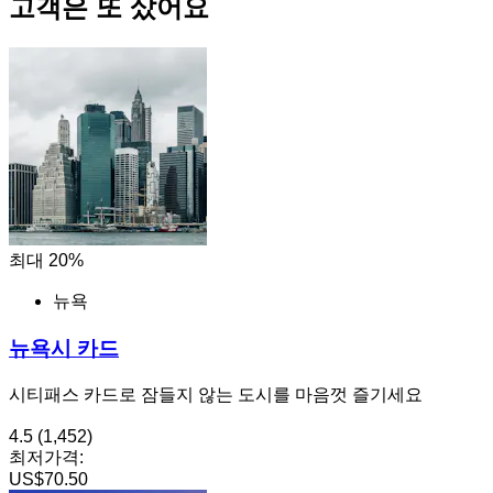
고객은 또 샀어요
최대 20%
뉴욕
뉴욕시 카드
시티패스 카드로 잠들지 않는 도시를 마음껏 즐기세요
4.5
(1,452)
최저가격:
US$70.50