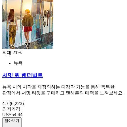
최대 21%
뉴욕
서밋 원 밴더빌트
뉴욕 시의 시각을 재정의하는 다감각 기능을 통해 독특한
관점에서 서밋 티켓을 구매하고 맨해튼의 매력을 느껴보세요.
4.7
(6,223)
최저가격:
US$54.44
알아보기