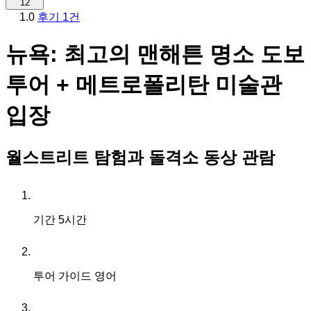
12
1.0
후기 1건
뉴욕: 최고의 맨해튼 명소 도보
투어 + 메트로폴리탄 미술관
입장
월스트리트 탐험과 돌격소 동상 관람
기간
5시간
투어 가이드
영어