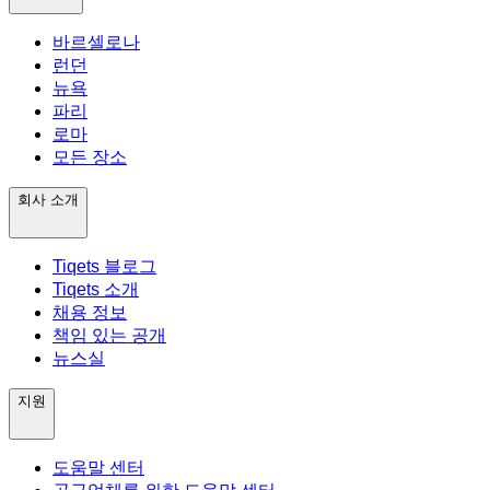
바르셀로나
런던
뉴욕
파리
로마
모든 장소
회사 소개
Tiqets 블로그
Tiqets 소개
채용 정보
책임 있는 공개
뉴스실
지원
도움말 센터