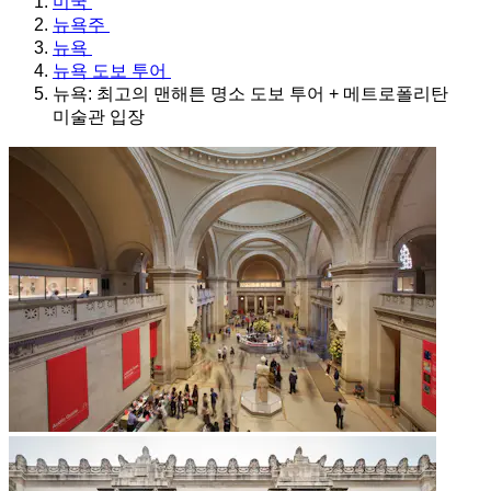
미국
뉴욕주
뉴욕
뉴욕 도보 투어
뉴욕: 최고의 맨해튼 명소 도보 투어 + 메트로폴리탄
미술관 입장