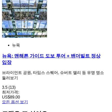
뉴욕
뉴욕: 맨해튼 가이드 도보 투어 + 밴더빌트 정상
입장
브라이언트 공원, 타임스 스퀘어, 슈버트 앨리 등 유명 명소
둘러보기
3.5
(13)
최저가격:
US$89.00
모든 옵션 보기