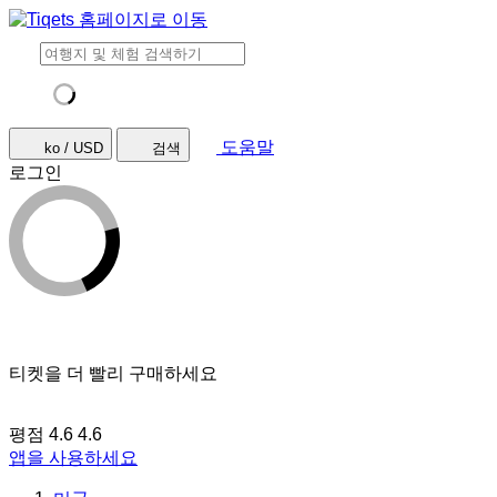
도움말
ko / USD
검색
로그인
티켓을 더 빨리 구매하세요
평점 4.6
4.6
앱을 사용하세요