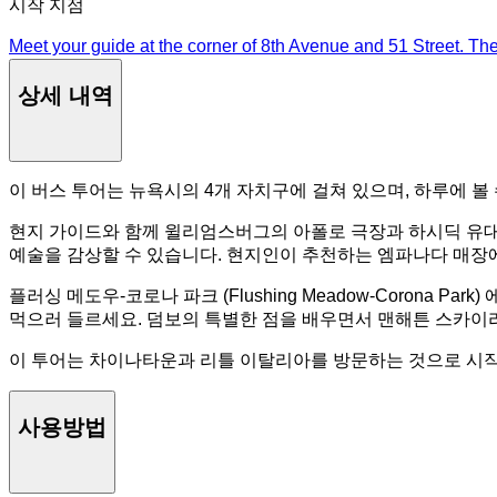
시작 지점
Meet your guide at the corner of 8th Avenue and 51 Street. T
상세 내역
이 버스 투어는 뉴욕시의 4개 자치구에 걸쳐 있으며, 하루에 볼
현지 가이드와 함께 윌리엄스버그의 아폴로 극장과 하시딕 유
예술을 감상할 수 있습니다. 현지인이 추천하는 엠파나다 매장
플러싱 메도우-코로나 파크 (Flushing Meadow-Corona Par
먹으러 들르세요. 덤보의 특별한 점을 배우면서 맨해튼 스카이
이 투어는 차이나타운과 리틀 이탈리아를 방문하는 것으로 시작
사용방법