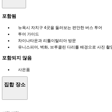
포함됨
뉴욕시 자치구 4곳을 둘러보는 편안한 버스 투어
투어 가이드
차이나타운과 리틀이탈리아 방문
유니스피어, 벽화, 브루클린 다리를 배경으로 사진 
포함되지 않음
사은품
집합 장소