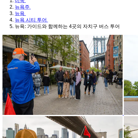
미국
뉴욕주
뉴욕
뉴욕 시티 투어
뉴욕: 가이드와 함께하는 4곳의 자치구 버스 투어