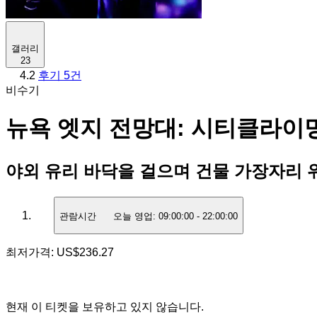
갤러리
23
4.2
후기 5건
비수기
뉴욕 엣지 전망대: 시티클라이밍
야외 유리 바닥을 걸으며 건물 가장자리 
관람시간
오늘 영업:
09:00:00
-
22:00:00
최저가격:
US$236.27
현재 이 티켓을 보유하고 있지 않습니다.