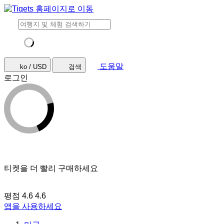
도움말
ko / USD
검색
로그인
티켓을 더 빨리 구매하세요
평점 4.6
4.6
앱을 사용하세요