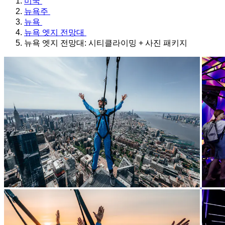
미국
뉴욕주
뉴욕
뉴욕 엣지 전망대
뉴욕 엣지 전망대: 시티클라이밍 + 사진 패키지