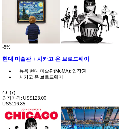
-5%
현대 미술관 + 시카고 온 브로드웨이
뉴욕 현대 미술관(MoMA): 입장권
시카고 온 브로드웨이
4.6
(7)
최저가격:
US$123.00
US$116.85