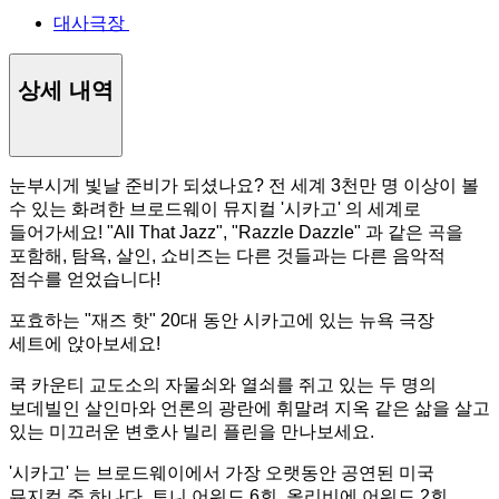
대사극장
상세 내역
눈부시게 빛날 준비가 되셨나요? 전 세계 3천만 명 이상이 볼
수 있는 화려한 브로드웨이 뮤지컬 '시카고' 의 세계로
들어가세요! "All That Jazz", "Razzle Dazzle" 과 같은 곡을
포함해, 탐욕, 살인, 쇼비즈는 다른 것들과는 다른 음악적
점수를 얻었습니다!
포효하는 "재즈 핫" 20대 동안 시카고에 있는 뉴욕 극장
세트에 앉아보세요!
쿡 카운티 교도소의 자물쇠와 열쇠를 쥐고 있는 두 명의
보데빌인 살인마와 언론의 광란에 휘말려 지옥 같은 삶을 살고
있는 미끄러운 변호사 빌리 플린을 만나보세요.
'시카고' 는 브로드웨이에서 가장 오랫동안 공연된 미국
뮤지컬 중 하나다. 토니 어워드 6회, 올리비에 어워드 2회,