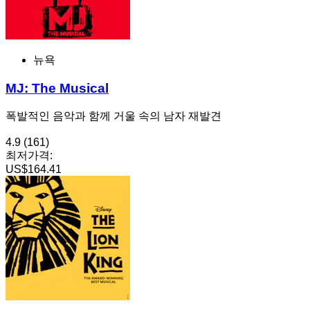
뉴욕
MJ: The Musical
폭발적인 음악과 함께 거울 속의 남자 재발견
4.9
(161)
최저가격:
US$164.41