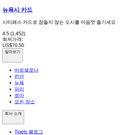
뉴욕시 카드
시티패스 카드로 잠들지 않는 도시를 마음껏 즐기세요
4.5
(1,452)
최저가격:
US$70.50
알아보기
바르셀로나
런던
뉴욕
파리
로마
모든 장소
회사 소개
Tiqets 블로그