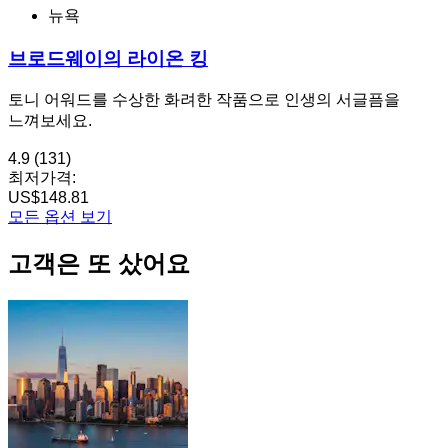
뉴욕
브로드웨이의 라이온 킹
토니 어워드를 수상한 화려한 작품으로 인생의 서글픔을
느껴보세요.
4.9
(131)
최저가격:
US$148.81
모든 옵션 보기
고객은 또 샀어요