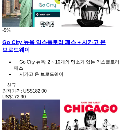
-5%
Go City 뉴욕 익스플로러 패스 + 시카고 온
브로드웨이
Go City 뉴욕: 2 ~ 10개의 명소가 있는 익스플로러
패스
시카고 온 브로드웨이
신규
최저가격:
US$182.00
US$172.90