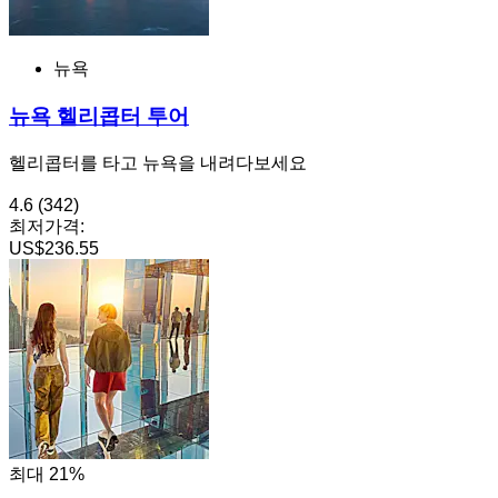
뉴욕
뉴욕 헬리콥터 투어
헬리콥터를 타고 뉴욕을 내려다보세요
4.6
(342)
최저가격:
US$236.55
최대 21%