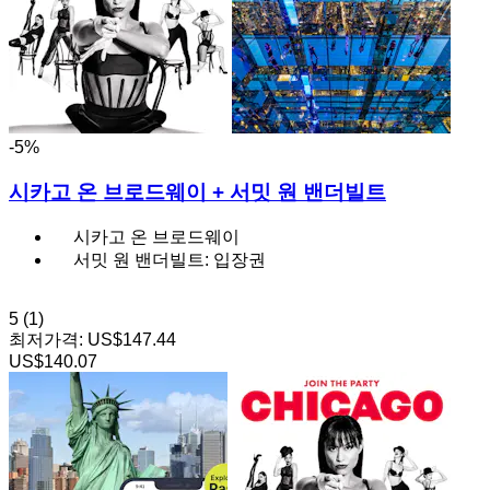
-5%
시카고 온 브로드웨이 + 서밋 원 밴더빌트
시카고 온 브로드웨이
서밋 원 밴더빌트: 입장권
5
(1)
최저가격:
US$147.44
US$140.07