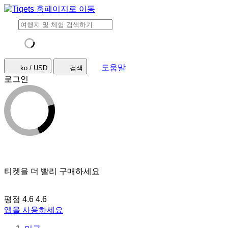
도움말
ko / USD
검색
로그인
티켓을 더 빨리 구매하세요
평점 4.6
4.6
앱을 사용하세요