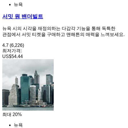
뉴욕
서밋 원 밴더빌트
뉴욕 시의 시각을 재정의하는 다감각 기능을 통해 독특한
관점에서 서밋 티켓을 구매하고 맨해튼의 매력을 느껴보세요.
4.7
(6,226)
최저가격:
US$54.44
최대 20%
뉴욕