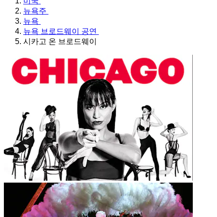
미국
뉴욕주
뉴욕
뉴욕 브로드웨이 공연
시카고 온 브로드웨이