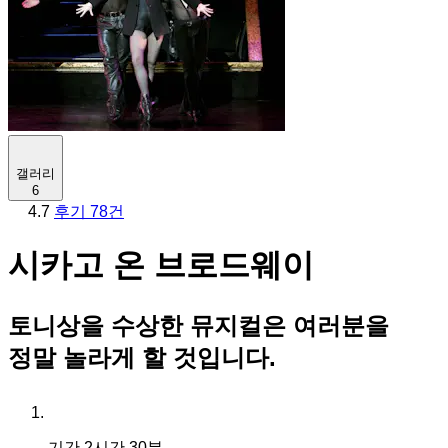
갤러리
6
4.7
후기 78건
시카고 온 브로드웨이
토니상을 수상한 뮤지컬은 여러분을
정말 놀라게 할 것입니다.
기간
2시간 30분