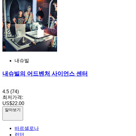
내슈빌
내슈빌의 어드벤처 사이언스 센터
4.5
(74)
최저가격:
US$22.00
알아보기
바르셀로나
런던