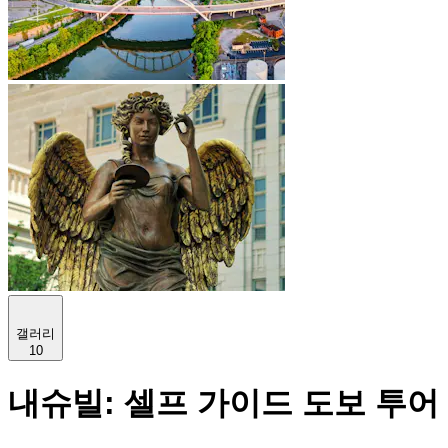
갤러리
10
내슈빌: 셀프 가이드 도보 투어