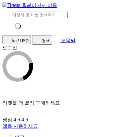
도움말
ko / USD
검색
로그인
티켓을 더 빨리 구매하세요
평점 4.6
4.6
앱을 사용하세요