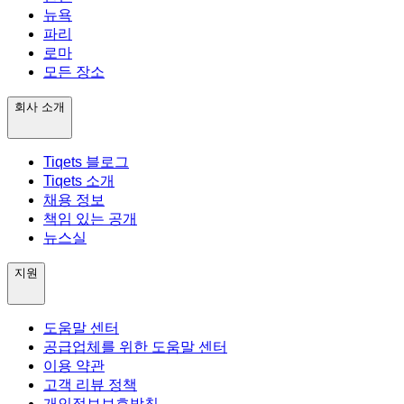
뉴욕
파리
로마
모든 장소
회사 소개
Tiqets 블로그
Tiqets 소개
채용 정보
책임 있는 공개
뉴스실
지원
도움말 센터
공급업체를 위한 도움말 센터
이용 약관
고객 리뷰 정책
개인정보보호방침