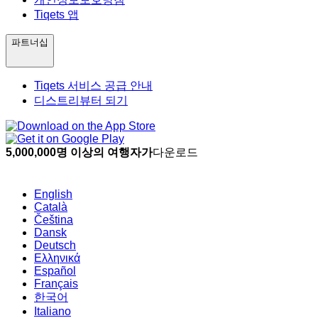
Tiqets 앱
파트너십
Tiqets 서비스 공급 안내
디스트리뷰터 되기
5,000,000명 이상의 여행자가
다운로드
English
Català
Čeština
Dansk
Deutsch
Ελληνικά
Español
Français
한국어
Italiano