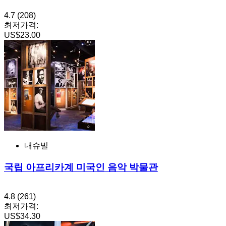
4.7
(208)
최저가격:
US$23.00
내슈빌
국립 아프리카계 미국인 음악 박물관
4.8
(261)
최저가격:
US$34.30