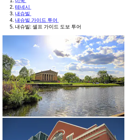
미국
테네시
내슈빌
내슈빌 가이드 투어
내슈빌: 셀프 가이드 도보 투어