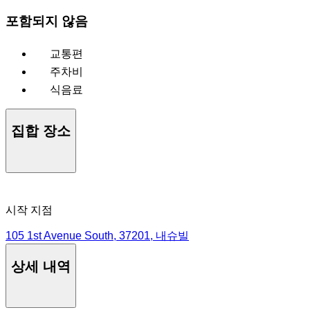
포함되지 않음
교통편
주차비
식음료
집합 장소
시작 지점
105 1st Avenue South, 37201, 내슈빌
상세 내역