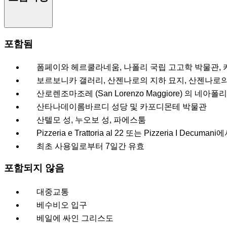
포함됨
폼페이와 헤르쿨라네움, 나폴리 국립 고고학 박물관, 
보르보니카 갤러리, 산젠나로의 지하 묘지, 산젠나로의
산로렌조마조레 (San Lorenzo Maggiore) 의 네
산타나데이롬바르디 성당 및 카포디몬테 박물관
산텔모 성, 누오보 성, 파에스툼
Pizzeria e Trattoria al 22 또는 Pizzeria I D
최초 사용일로부터 7일간 유효
포함되지 않음
대중교통
베수비오 입구
베일에 싸인 그리스도