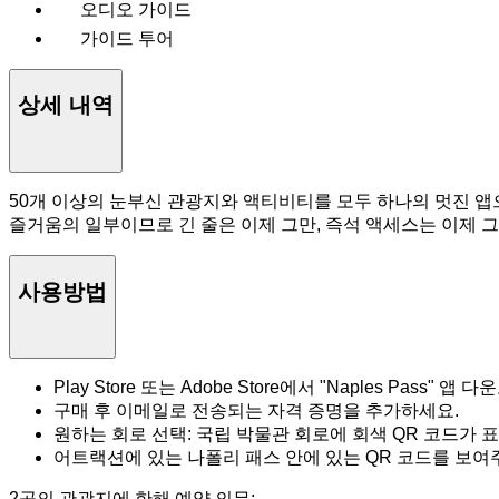
오디오 가이드
가이드 투어
상세 내역
50개 이상의 눈부신 관광지와 액티비티를 모두 하나의 멋진 앱
즐거움의 일부이므로 긴 줄은 이제 그만, 즉석 액세스는 이제 
사용방법
Play Store 또는 Adobe Store에서 "Naples Pass" 앱 
구매 후 이메일로 전송되는 자격 증명을 추가하세요.
원하는 회로 선택: 국립 박물관 회로에 회색 QR 코드가 
어트랙션에 있는 나폴리 패스 안에 있는 QR 코드를 보여
2곳의 관광지에 한해 예약 의무: