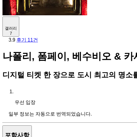
갤러리
7
3.9
후기 11건
나폴리, 폼페이, 베수비오 & 
디지털 티켓 한 장으로 도시 최고의 명소
우선 입장
일부 정보는 자동으로 번역되었습니다.
포함사항