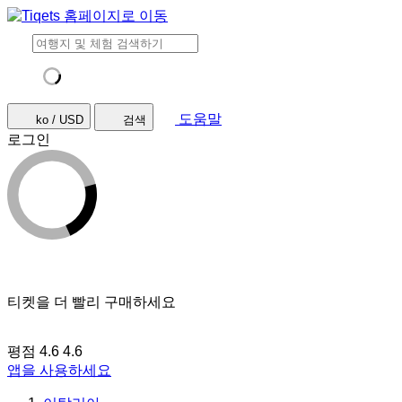
도움말
ko / USD
검색
로그인
티켓을 더 빨리 구매하세요
평점 4.6
4.6
앱을 사용하세요