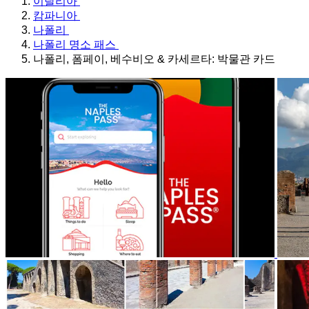
이탈리아
캄파니아
나폴리
나폴리 명소 패스
나폴리, 폼페이, 베수비오 & 카세르타: 박물관 카드