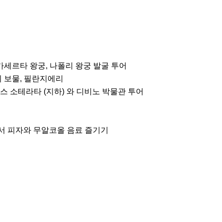
카세르타 왕궁, 나폴리 왕궁 발굴 투어
 보물, 필란지에리
아폴리스 소테라타 (지하) 와 디비노 박물관 투어
ecumani에서 피자와 무알코올 음료 즐기기