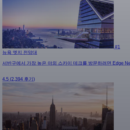
#1
뉴욕 엣지 전망대
서반구에서 가장 높은 야외 스카이 데크를 방문하려면 Edge N
4.5
(2,394 후기)