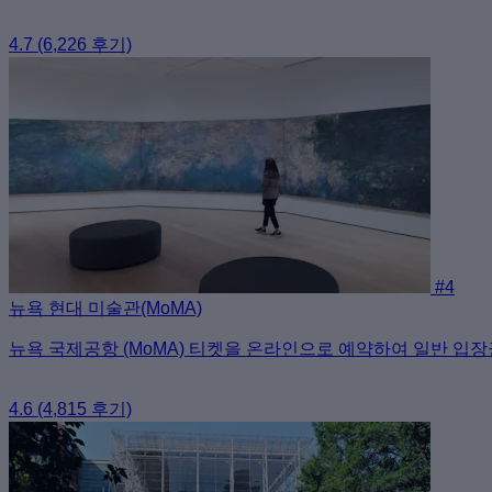
4.7
(6,226 후기)
#4
뉴욕 현대 미술관(MoMA)
뉴욕 국제공항 (MoMA) 티켓을 온라인으로 예약하여 일반 입장
4.6
(4,815 후기)