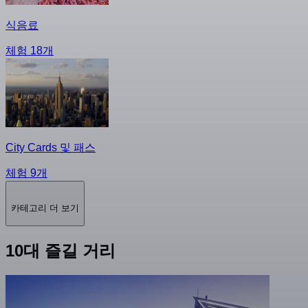
식음료
체험 18개
City Cards 및 패스
체험 9개
카테고리 더 보기
10대 즐길 거리