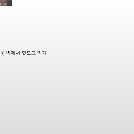
디움 밖에서 핫도그 먹기