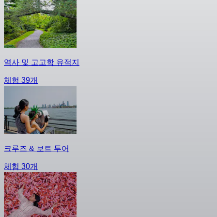
역사 및 고고학 유적지
체험 39개
크루즈 & 보트 투어
체험 30개