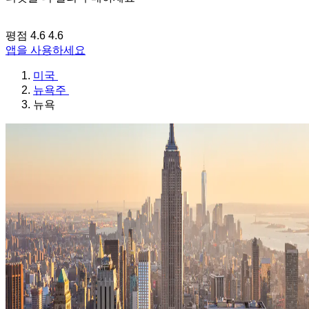
평점 4.6
4.6
앱을 사용하세요
미국
뉴욕주
뉴욕