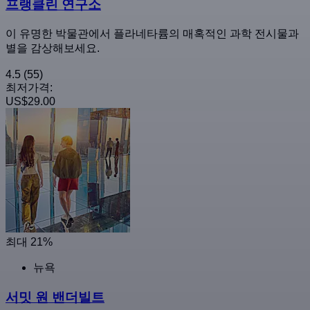
프랭클린 연구소
이 유명한 박물관에서 플라네타륨의 매혹적인 과학 전시물과
별을 감상해보세요.
4.5
(55)
최저가격:
US$29.00
최대 21%
뉴욕
서밋 원 밴더빌트