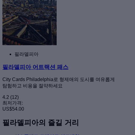
필라델피아
필라델피아 어트랙션 패스
City Cards Philadelphia로 형제애의 도시를 여유롭게
탐험하고 비용을 절약하세요
4.2
(12)
최저가격:
US$54.00
필라델피아의 즐길 거리