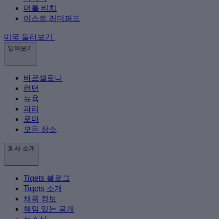
머틀 비치
이스트 러더퍼드
미국 둘러보기
알아보기
바르셀로나
런던
뉴욕
파리
로마
모든 장소
회사 소개
Tiqets 블로그
Tiqets 소개
채용 정보
책임 있는 공개