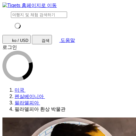
도움말
ko / USD
검색
로그인
미국
펜실베이니아
필라델피아
필라델피아 환상 박물관