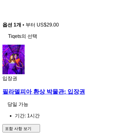
옵션 1개
• 부터
US$29.00
Tiqets의 선택
입장권
필라델피아 환상 박물관: 입장권
당일 가능
기간: 1시간
포함 사항 보기