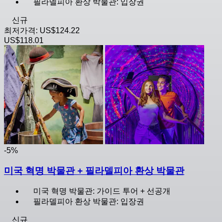
필라델피아 환상 박물관: 입장권
신규
최저가격:
US$124.22
US$118.01
-5%
미국 혁명 박물관 + 필라델피아 환상 박물관
미국 혁명 박물관: 가이드 투어 + 선공개
필라델피아 환상 박물관: 입장권
신규