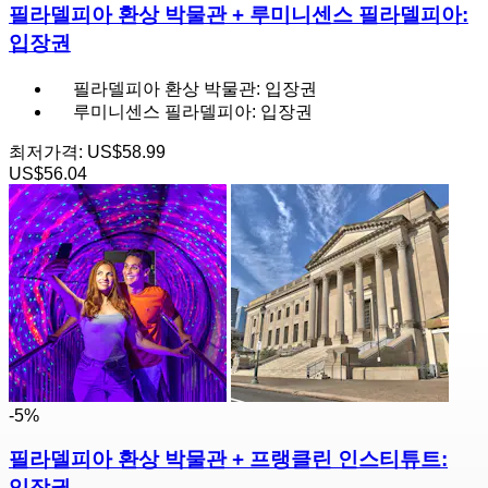
필라델피아 환상 박물관 + 루미니센스 필라델피아:
입장권
필라델피아 환상 박물관: 입장권
루미니센스 필라델피아: 입장권
최저가격:
US$58.99
US$56.04
-5%
필라델피아 환상 박물관 + 프랭클린 인스티튜트:
입장권