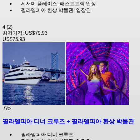
세서미 플레이스: 패스트트랙 입장
필라델피아 환상 박물관: 입장권
4
(2)
최저가격:
US$79.93
US$75.93
-5%
필라델피아 디너 크루즈 + 필라델피아 환상 박물관
필라델피아 디너 크루즈