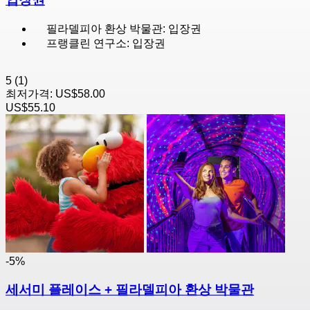
필라델피아 환상 박물관: 입장권
프랭클린 연구소: 입장권
5
(1)
최저가격:
US$58.00
US$55.10
-5%
세서미 플레이스 + 필라델피아 환상 박물관