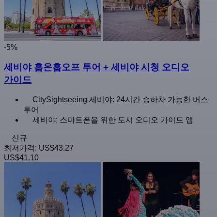
-5%
세비야 홉온홉오프 투어 + 세비야 시청 오디오
가이드
CitySightseeing 세비야: 24시간 승하차 가능한 버스
투어
세비야: 스마트폰을 위한 도시 오디오 가이드 앱
신규
최저가격:
US$43.27
US$41.10