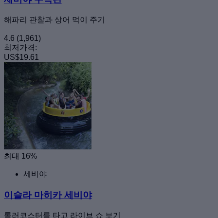
해파리 관찰과 상어 먹이 주기
4.6
(1,961)
최저가격:
US$19.61
최대 16%
세비야
이슬라 마히카 세비야
롤러코스터를 타고 라이브 쇼 보기