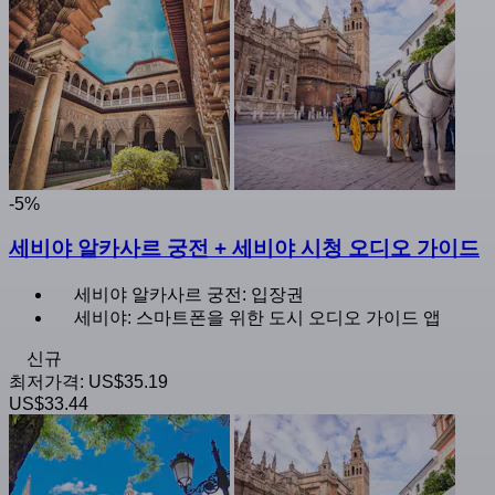
-5%
세비야 알카사르 궁전 + 세비야 시청 오디오 가이드
세비야 알카사르 궁전: 입장권
세비야: 스마트폰을 위한 도시 오디오 가이드 앱
신규
최저가격:
US$35.19
US$33.44