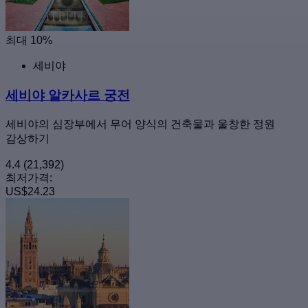
최대 10%
세비야
세비야 알카사르 궁전
세비야의 심장부에서 무어 양식의 건축물과 울창한 정원
감상하기
4.4
(21,392)
최저가격:
US$24.23