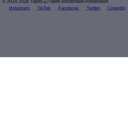
© 2014-2026 Tiqets
Amsterdam
Instagram
TikTok
Facebook
Twitter
LinkedIn