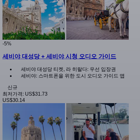
-5%
세비야 대성당 + 세비야 시청 오디오 가이드
세비야 대성당 티켓, 라 히랄다: 우선 입장권
세비야: 스마트폰을 위한 도시 오디오 가이드 앱
신규
최저가격:
US$31.73
US$30.14