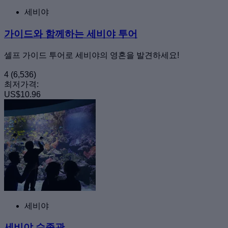
세비야
가이드와 함께하는 세비야 투어
셀프 가이드 투어로 세비야의 영혼을 발견하세요!
4
(6,536)
최저가격:
US$10.96
세비야
세비야 수족관