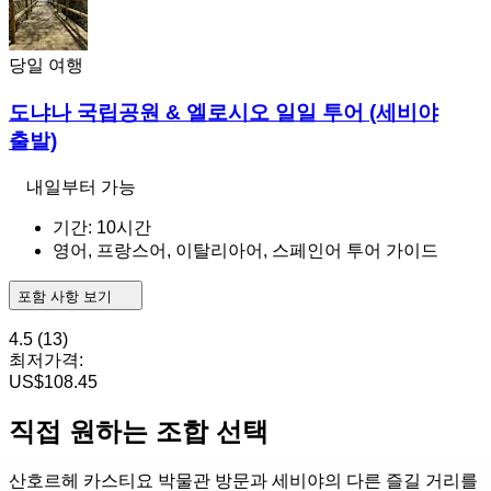
당일 여행
도냐나 국립공원 & 엘로시오 일일 투어 (세비야
출발)
내일부터 가능
기간: 10시간
영어, 프랑스어, 이탈리아어, 스페인어 투어 가이드
포함 사항 보기
4.5
(13)
최저가격:
US$108.45
직접 원하는 조합 선택
산호르헤 카스티요 박물관 방문과 세비야의 다른 즐길 거리를