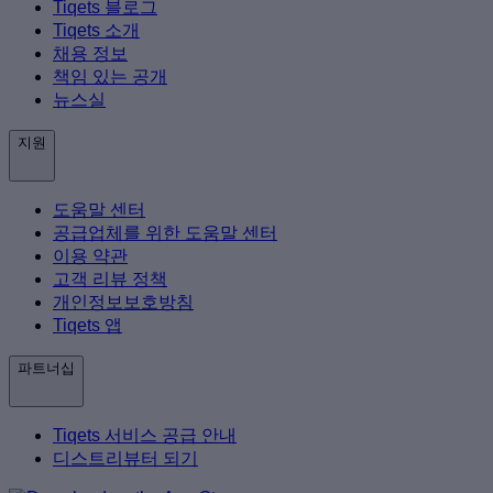
Tiqets 블로그
Tiqets 소개
채용 정보
책임 있는 공개
뉴스실
지원
도움말 센터
공급업체를 위한 도움말 센터
이용 약관
고객 리뷰 정책
개인정보보호방침
Tiqets 앱
파트너십
Tiqets 서비스 공급 안내
디스트리뷰터 되기