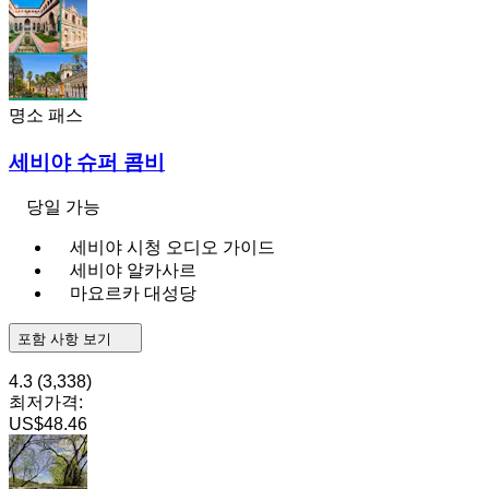
명소 패스
세비야 슈퍼 콤비
당일 가능
세비야 시청 오디오 가이드
세비야 알카사르
마요르카 대성당
포함 사항 보기
4.3
(3,338)
최저가격:
US$48.46