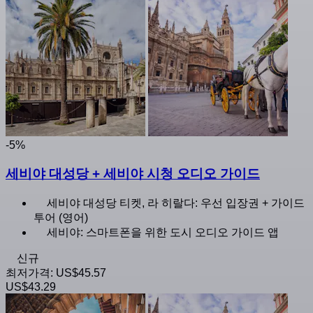
-5%
세비야 대성당 + 세비야 시청 오디오 가이드
세비야 대성당 티켓, 라 히랄다: 우선 입장권 + 가이드
투어 (영어)
세비야: 스마트폰을 위한 도시 오디오 가이드 앱
신규
최저가격:
US$45.57
US$43.29