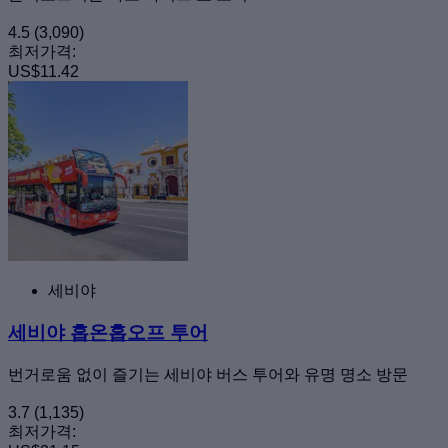
4.5
(3,090)
최저가격:
US$11.42
세비야
세비야 홉온홉오프 투어
번거로움 없이 즐기는 세비야 버스 투어와 유명 명소 방문
3.7
(1,135)
최저가격: