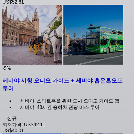
US$52.61
-5%
세비야 시청 오디오 가이드 + 세비야 홉온홉오프
투어
세비야: 스마트폰을 위한 도시 오디오 가이드 앱
세비야: 48시간 승하차 관광 버스 투어
신규
최저가격:
US$42.11
US$40.01