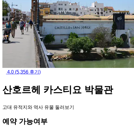
4.0
(5,356 후기)
산호르헤 카스티요 박물관
고대 유적지와 역사 유물 둘러보기
예약 가능여부