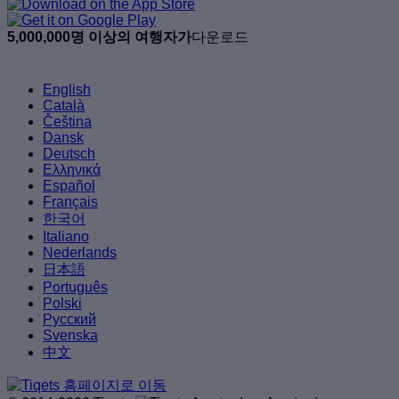
5,000,000명 이상의 여행자가
다운로드
English
Català
Čeština
Dansk
Deutsch
Ελληνικά
Español
Français
한국어
Italiano
Nederlands
日本語
Português
Polski
Русский
Svenska
中文