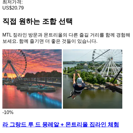
최저가격:
US$20.79
직접 원하는 조합 선택
MTL 짚라인 방문과 몬트리올의 다른 즐길 거리를 함께 경험해
보세요. 함께 즐기면 더 좋은 것들이 있습니다.
-10%
라 그랑드 루 드 몽레알 + 몬트리올 집라인 체험