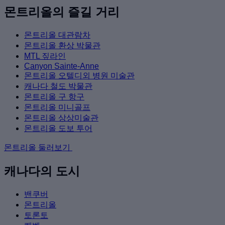
몬트리올의 즐길 거리
몬트리올 대관람차
몬트리올 환상 박물관
MTL 짚라인
Canyon Sainte-Anne
몬트리올 오텔디외 병원 미술관
캐나다 철도 박물관
몬트리올 구 항구
몬트리올 미니골프
몬트리올 상상미술관
몬트리올 도보 투어
몬트리올 둘러보기
캐나다의 도시
밴쿠버
몬트리올
토론토