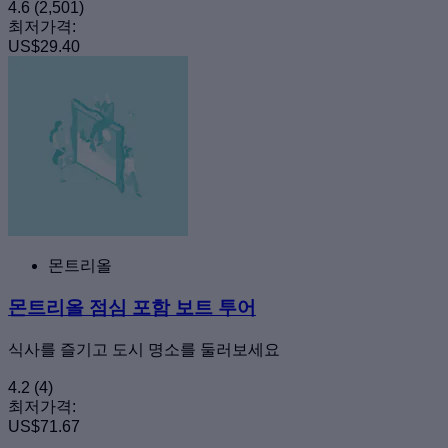
4.6
(2,501)
최저가격:
US$29.40
몬트리올
몬트리올 점심 포함 보트 투어
식사를 즐기고 도시 명소를 둘러보세요
4.2
(4)
최저가격:
US$71.67