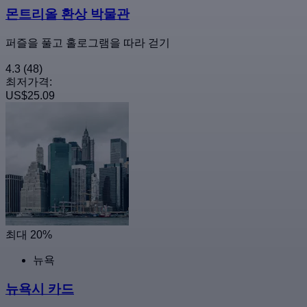
몬트리올 환상 박물관
퍼즐을 풀고 홀로그램을 따라 걷기
4.3
(48)
최저가격:
US$25.09
최대 20%
뉴욕
뉴욕시 카드