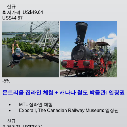
신규
최저가격:
US$49.64
US$44.67
-5%
몬트리올 집라인 체험 + 캐나다 철도 박물관: 입장권
MTL 집라인 체험
Exporail, The Canadian Railway Museum: 입장권
신규
최저가격:
US$38.71