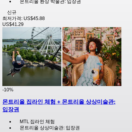
몬트리올 환상 박물관: 입장권
신규
최저가격:
US$45.88
US$41.29
-10%
몬트리올 집라인 체험 + 몬트리올 상상미술관:
입장권
MTL 집라인 체험
몬트리올 상상미술관: 입장권