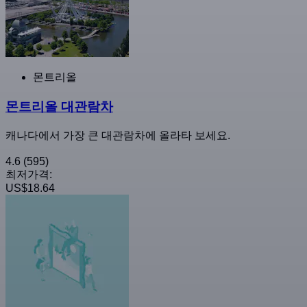
몬트리올
몬트리올 대관람차
캐나다에서 가장 큰 대관람차에 올라타 보세요.
4.6
(595)
최저가격:
US$18.64