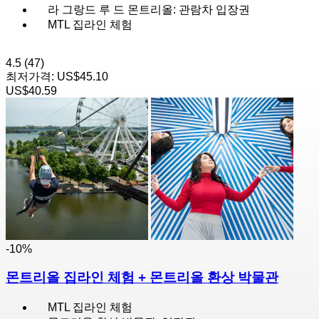
라 그랑드 루 드 몬트리올: 관람차 입장권
MTL 집라인 체험
4.5
(47)
최저가격:
US$45.10
US$40.59
-10%
몬트리올 집라인 체험 + 몬트리올 환상 박물관
MTL 집라인 체험