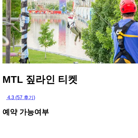
MTL 짚라인 티켓
4.3
(57 후기)
예약 가능여부