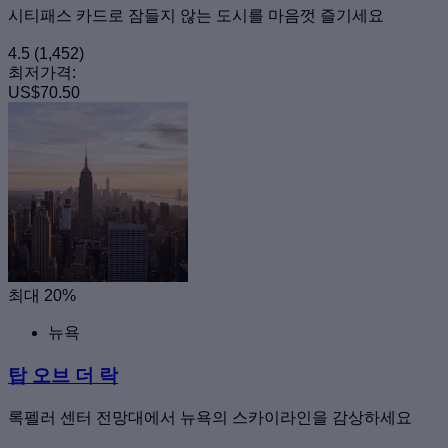
시티패스 카드로 잠들지 않는 도시를 마음껏 즐기세요
4.5
(1,452)
최저가격:
US$70.50
최대 20%
뉴욕
탑 오브 더 락
록펠러 센터 전망대에서 뉴욕의 스카이라인을 감상하세요