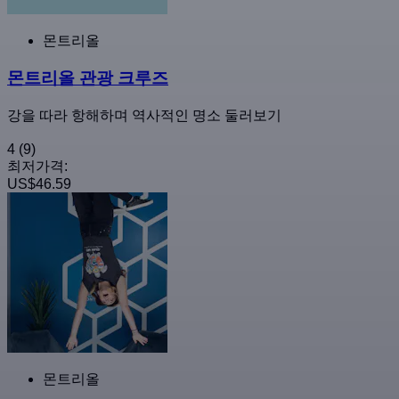
몬트리올
몬트리올 관광 크루즈
강을 따라 항해하며 역사적인 명소 둘러보기
4
(9)
최저가격:
US$46.59
몬트리올