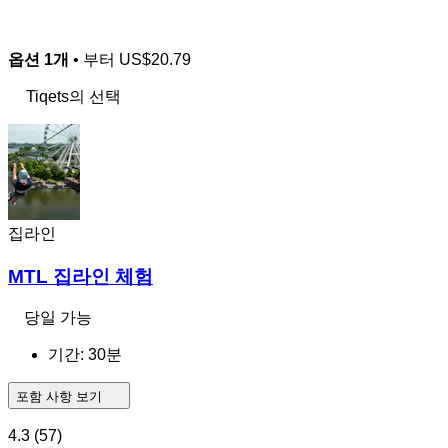
옵션 1개
• 부터
US$20.79
Tiqets의 선택
집라인
MTL 집라인 체험
당일 가능
기간: 30분
포함 사항 보기
4.3
(57)