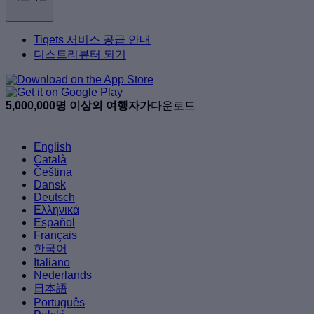
Tiqets 서비스 공급 안내
디스트리뷰터 되기
5,000,000명 이상의 여행자가
다운로드
English
Català
Čeština
Dansk
Deutsch
Ελληνικά
Español
Français
한국어
Italiano
Nederlands
日本語
Português