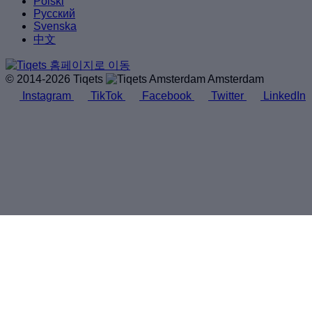
Polski
Русский
Svenska
中文
© 2014-2026 Tiqets
Amsterdam
Instagram
TikTok
Facebook
Twitter
LinkedIn