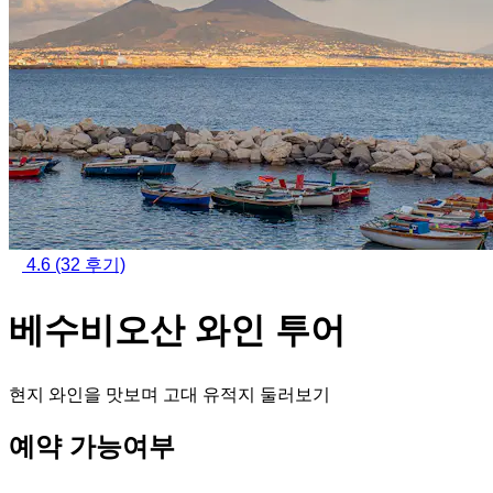
4.6
(32 후기)
베수비오산 와인 투어
현지 와인을 맛보며 고대 유적지 둘러보기
예약 가능여부