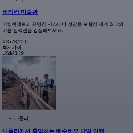
바티칸 미술관
미켈란젤로의 유명한 시스티나 성당을 포함한 세계 최고의
미술 컬렉션을 감상해보세요.
4.3
(78,200)
최저가격:
US$43.19
나폴리
나폴리에서 출발하는 베수비오 당일 여행