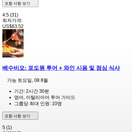
포함 사항 보기
4.5
(31)
최저가격:
US$63.52
베수비오: 포도원 투어 + 와인 시음 및 점심 식사
가능
토요일, 08 8월
기간: 2시간 30분
영어, 이탈리아어 투어 가이드
그룹당 최대 인원: 10명
포함 사항 보기
5
(1)