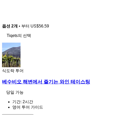
옵션 2개
• 부터
US$56.59
Tiqets의 선택
식도락 투어
베수비오 해변에서 즐기는 와인 테이스팅
당일 가능
기간: 2시간
영어 투어 가이드