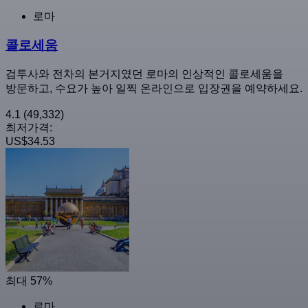
로마
콜로세움
검투사와 전차의 본거지였던 로마의 인상적인 콜로세움을
방문하고, 수요가 높아 일찍 온라인으로 입장권을 예약하세요.
4.1
(49,332)
최저가격:
US$34.53
최대 57%
로마