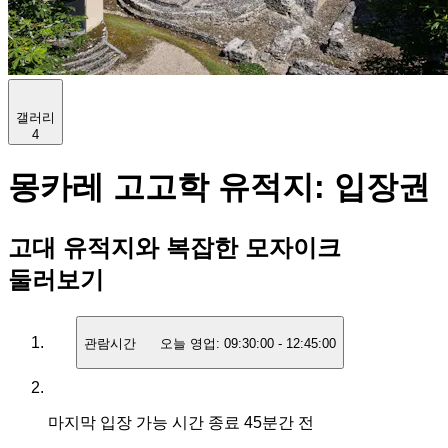
갤러리
4
몽카레 고고학 유적지: 입장권
고대 유적지와 복잡한 모자이크
둘러보기
관람시간
오늘 영업:
09:30:00
-
12:45:00
마지막 입장 가능 시간
종료 45분간 전