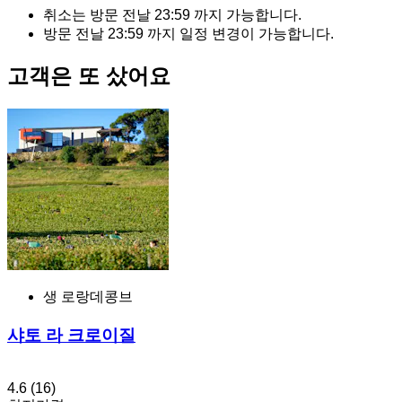
취소는 방문 전날
23:59
까지 가능합니다.
방문 전날
23:59
까지 일정 변경이 가능합니다.
고객은 또 샀어요
생 로랑데콩브
샤토 라 크로이질
4.6
(16)