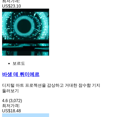
최저가격:
US$23.10
보르도
바생 데 뤼미에르
디지털 아트 프로젝션을 감상하고 거대한 잠수함 기지
둘러보기
4.6
(3,072)
최저가격:
US$18.48