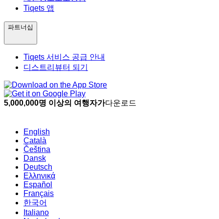
Tiqets 앱
파트너십
Tiqets 서비스 공급 안내
디스트리뷰터 되기
5,000,000명 이상의 여행자가
다운로드
English
Català
Čeština
Dansk
Deutsch
Ελληνικά
Español
Français
한국어
Italiano