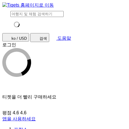
도움말
ko / USD
검색
로그인
티켓을 더 빨리 구매하세요
평점 4.6
4.6
앱을 사용하세요