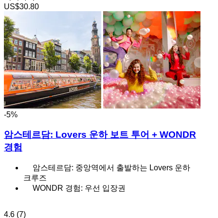
US$30.80
-5%
암스테르담: Lovers 운하 보트 투어 + WONDR
경험
암스테르담: 중앙역에서 출발하는 Lovers 운하
크루즈
WONDR 경험: 우선 입장권
4.6
(7)