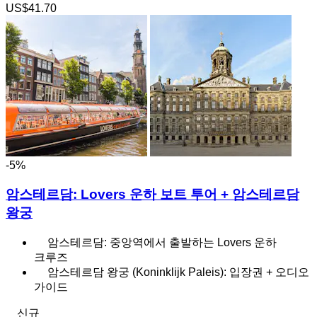
US$41.70
-5%
암스테르담: Lovers 운하 보트 투어 + 암스테르담
왕궁
암스테르담: 중앙역에서 출발하는 Lovers 운하
크루즈
암스테르담 왕궁 (Koninklijk Paleis): 입장권 + 오디오
가이드
신규