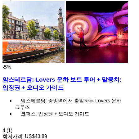
-5%
암스테르담: Lovers 운하 보트 투어 + 말뭉치:
입장권 + 오디오 가이드
암스테르담: 중앙역에서 출발하는 Lovers 운하
크루즈
코퍼스: 입장권 + 오디오 가이드
4
(1)
최저가격:
US$43.89