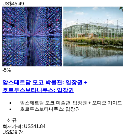
US$45.49
-5%
암스테르담 모코 박물관: 입장권 +
호르투스보타니쿠스: 입장권
암스테르담 모코 미술관: 입장권 + 오디오 가이드
호르투스보타니쿠스: 입장권
신규
최저가격:
US$41.84
US$39.74