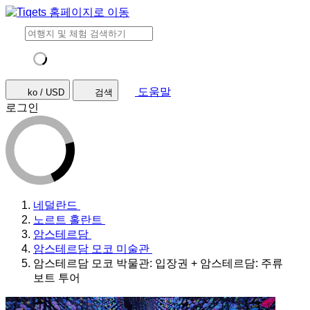
도움말
ko / USD
검색
로그인
네덜란드
노르트 홀란트
암스테르담
암스테르담 모코 미술관
암스테르담 모코 박물관: 입장권 + 암스테르담: 주류
보트 투어