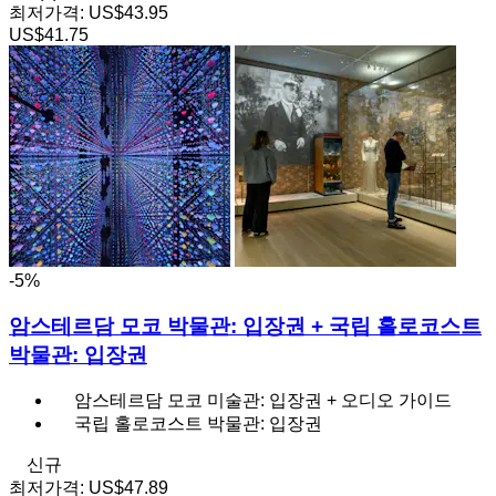
최저가격:
US$43.95
US$41.75
-5%
암스테르담 모코 박물관: 입장권 + 국립 홀로코스트
박물관: 입장권
암스테르담 모코 미술관: 입장권 + 오디오 가이드
국립 홀로코스트 박물관: 입장권
신규
최저가격:
US$47.89