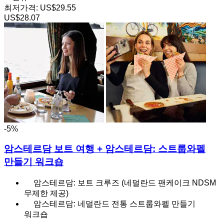
최저가격:
US$29.55
US$28.07
-5%
암스테르담 보트 여행 + 암스테르담: 스트룹와펠
만들기 워크숍
암스테르담: 보트 크루즈 (네덜란드 팬케이크 NDSM
무제한 제공)
암스테르담: 네덜란드 전통 스트룹와펠 만들기
워크숍