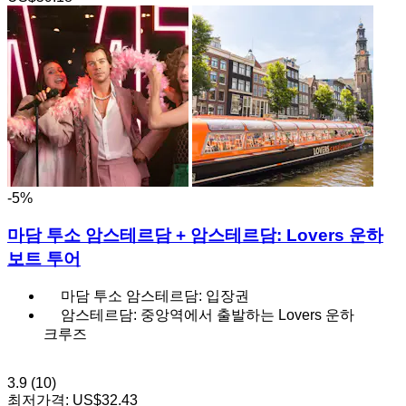
-5%
마담 투소 암스테르담 + 암스테르담: Lovers 운하
보트 투어
마담 투소 암스테르담: 입장권
암스테르담: 중앙역에서 출발하는 Lovers 운하
크루즈
3.9
(10)
최저가격:
US$32.43