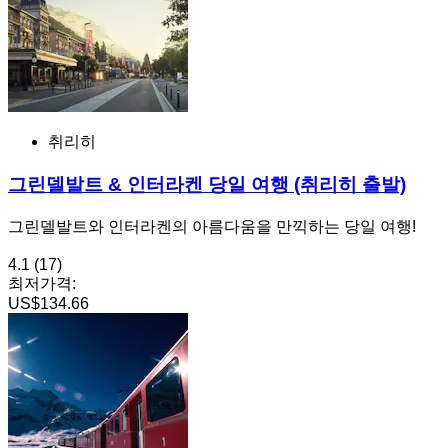
취리히
그린델발트 & 인터라켄 당일 여행 (취리히 출발)
그린델발트와 인터라켄의 아름다움을 만끽하는 당일 여행!
4.1
(17)
최저가격:
US$134.66