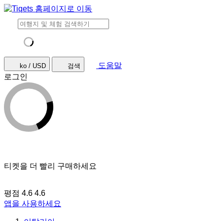
도움말
ko / USD
검색
로그인
티켓을 더 빨리 구매하세요
평점 4.6
4.6
앱을 사용하세요