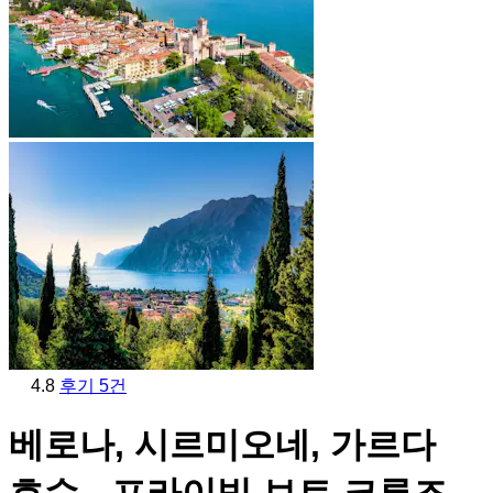
4.8
후기 5건
베로나, 시르미오네, 가르다