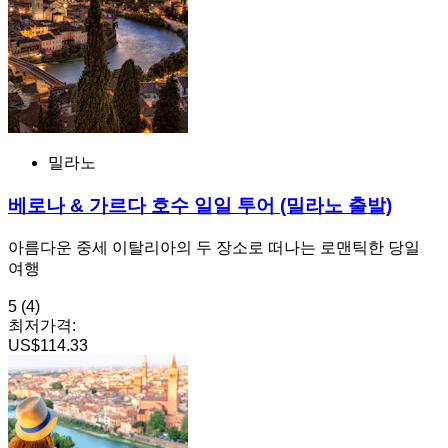
밀라노
베로나 & 가르다 호수 일일 투어 (밀라노 출발)
아름다운 중세 이탈리아의 두 장소로 떠나는 로맨틱한 당일
여행
5
(4)
최저가격:
US$114.33