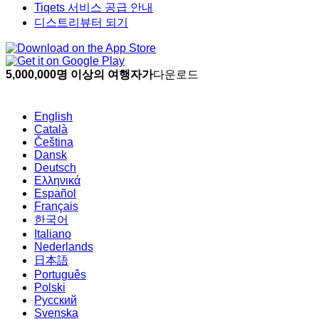
Tiqets 서비스 공급 안내
디스트리뷰터 되기
5,000,000명 이상의 여행자가
다운로드
English
Català
Čeština
Dansk
Deutsch
Ελληνικά
Español
Français
한국어
Italiano
Nederlands
日本語
Português
Polski
Русский
Svenska