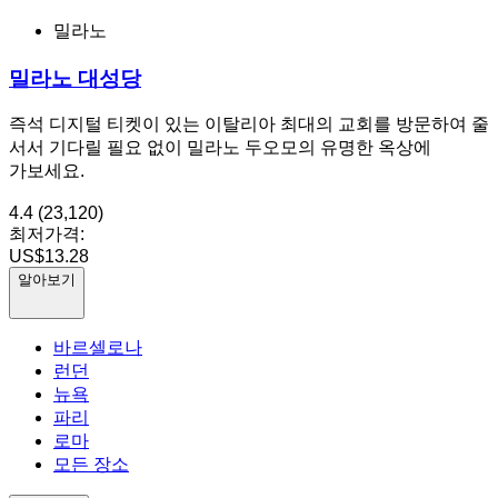
밀라노
밀라노 대성당
즉석 디지털 티켓이 있는 이탈리아 최대의 교회를 방문하여 줄
서서 기다릴 필요 없이 밀라노 두오모의 유명한 옥상에
가보세요.
4.4
(23,120)
최저가격:
US$13.28
알아보기
바르셀로나
런던
뉴욕
파리
로마
모든 장소