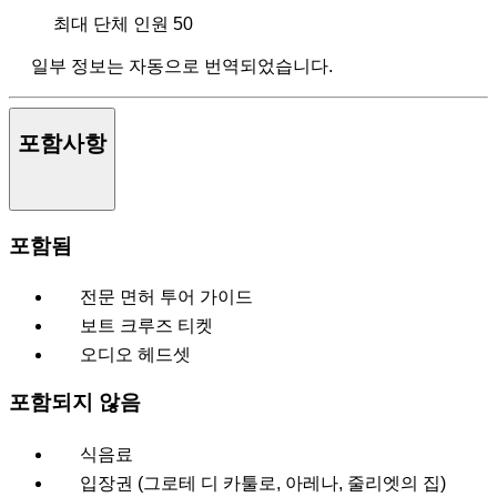
최대 단체 인원
50
일부 정보는 자동으로 번역되었습니다.
포함사항
포함됨
전문 면허 투어 가이드
보트 크루즈 티켓
오디오 헤드셋
포함되지 않음
식음료
입장권 (그로테 디 카툴로, 아레나, 줄리엣의 집)