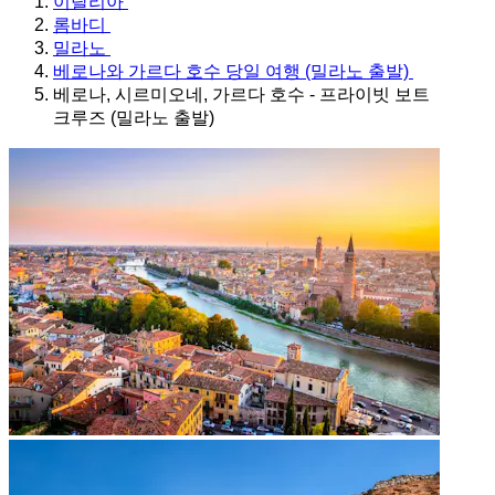
이탈리아
롬바디
밀라노
베로나와 가르다 호수 당일 여행 (밀라노 출발)
베로나, 시르미오네, 가르다 호수 - 프라이빗 보트
크루즈 (밀라노 출발)