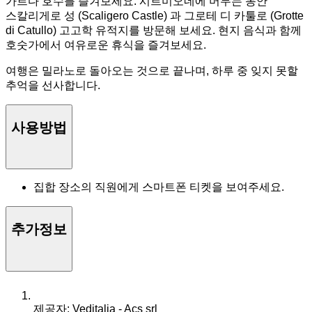
가르다 호수를 즐겨보세요. 시르미오네에 머무는 동안
스칼리게로 성 (Scaligero Castle) 과 그로테 디 카툴로 (Grotte
di Catullo) 고고학 유적지를 방문해 보세요. 현지 음식과 함께
호숫가에서 여유로운 휴식을 즐겨보세요.
여행은 밀라노로 돌아오는 것으로 끝나며, 하루 중 잊지 못할
추억을 선사합니다.
사용방법
집합 장소의 직원에게 스마트폰 티켓을 보여주세요.
추가정보
제공자: Veditalia - Acs srl