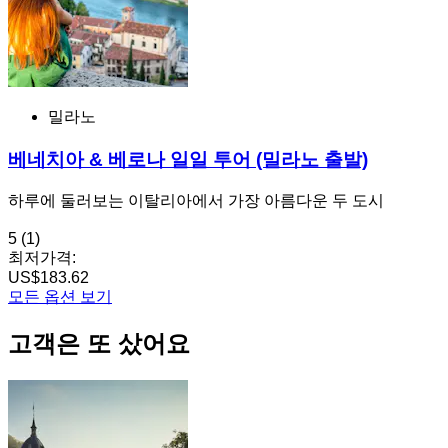
밀라노
베네치아 & 베로나 일일 투어 (밀라노 출발)
하루에 둘러보는 이탈리아에서 가장 아름다운 두 도시
5
(1)
최저가격:
US$183.62
모든 옵션 보기
고객은 또 샀어요