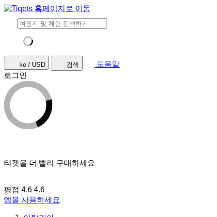
도움말
ko / USD
검색
로그인
티켓을 더 빨리 구매하세요
평점 4.6
4.6
앱을 사용하세요