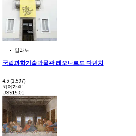
밀라노
국립과학기술박물관 레오나르도 다빈치
4.5
(1,597)
최저가격:
US$15.01