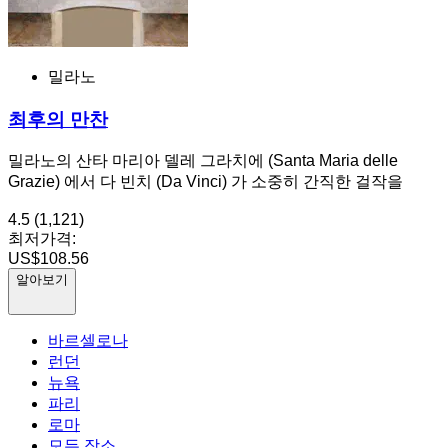
밀라노
최후의 만찬
밀라노의 산타 마리아 델레 그라치에 (Santa Maria delle
Grazie) 에서 다 빈치 (Da Vinci) 가 소중히 간직한 걸작을
4.5
(1,121)
최저가격:
US$108.56
알아보기
바르셀로나
런던
뉴욕
파리
로마
모든 장소