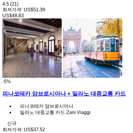
4.5
(21)
최저가격:
US$51.39
US$48.83
-5%
피나코테카 암브로시아나 + 밀라노 대중교통 카드
피나코테카 암브로시아나
밀라노 대중교통 카드 Zani Viaggi
신규
최저가격:
US$37.52