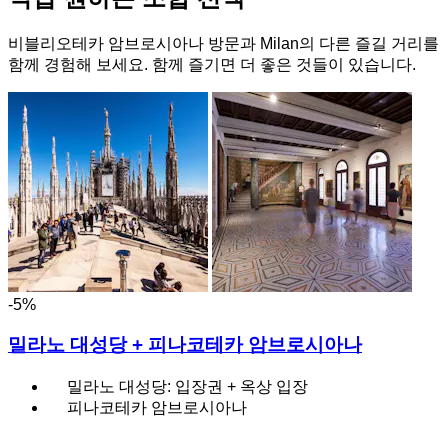
비블리오테카 암브로시아나 방문과 Milan의 다른 즐길 거리를
함께 경험해 보세요. 함께 즐기면 더 좋은 것들이 있습니다.
-5%
밀라노 대성당 + 피나코테카 암브로시아나
밀라노 대성당: 입장권 + 옥상 입장
피나코테카 암브로시아나