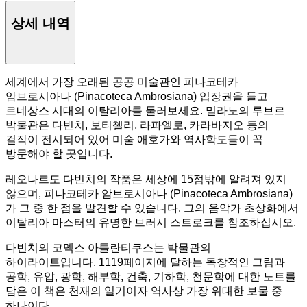
상세 내역
세계에서 가장 오래된 공공 미술관인 피나코테카
암브로시아나 (Pinacoteca Ambrosiana) 입장권을 들고
르네상스 시대의 이탈리아를 둘러보세요. 밀라노의 루브르
박물관은 다빈치, 보티첼리, 라파엘로, 카라바지오 등의
걸작이 전시되어 있어 미술 애호가와 역사학도들이 꼭
방문해야 할 곳입니다.
레오나르도 다빈치의 작품은 세상에 15점밖에 알려져 있지
않으며, 피나코테카 암브로시아나 (Pinacoteca Ambrosiana)
가 그 중 한 점을 발견할 수 있습니다. 그의 음악가 초상화에서
이탈리아 마스터의 유명한 브러시 스트로크를 참조하십시오.
다빈치의 코덱스 아틀란티쿠스는 박물관의
하이라이트입니다. 1119페이지에 달하는 독창적인 그림과
공학, 유압, 광학, 해부학, 건축, 기하학, 천문학에 대한 노트를
담은 이 책은 천재의 일기이자 역사상 가장 위대한 보물 중
하나이다.