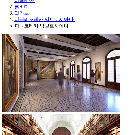
이탈리아
롬바디
밀라노
비블리오테카 암브로시아나
피나코테카 암브로시아나