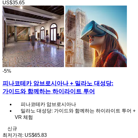
US$35.65
-5%
피나코테카 암브로시아나 + 밀라노 대성당:
가이드와 함께하는 하이라이트 투어
피나코테카 암브로시아나
밀라노 대성당: 가이드와 함께하는 하이라이트 투어 +
VR 체험
신규
최저가격:
US$65.83