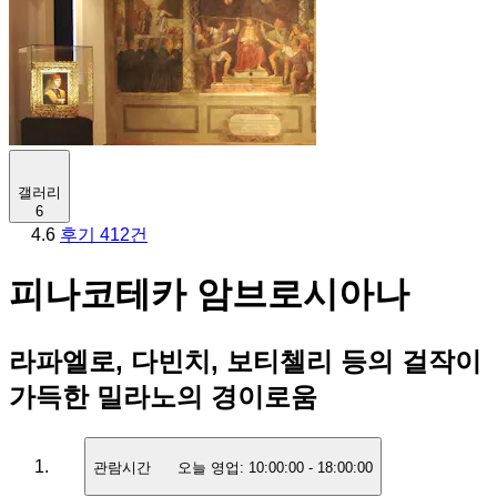
갤러리
6
4.6
후기 412건
피나코테카 암브로시아나
라파엘로, 다빈치, 보티첼리 등의 걸작이
가득한 밀라노의 경이로움
관람시간
오늘 영업:
10:00:00
-
18:00:00