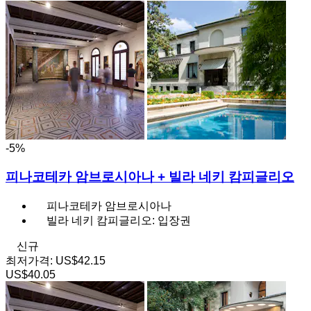
-5%
피나코테카 암브로시아나 + 빌라 네키 캄피글리오
피나코테카 암브로시아나
빌라 네키 캄피글리오: 입장권
신규
최저가격:
US$42.15
US$40.05