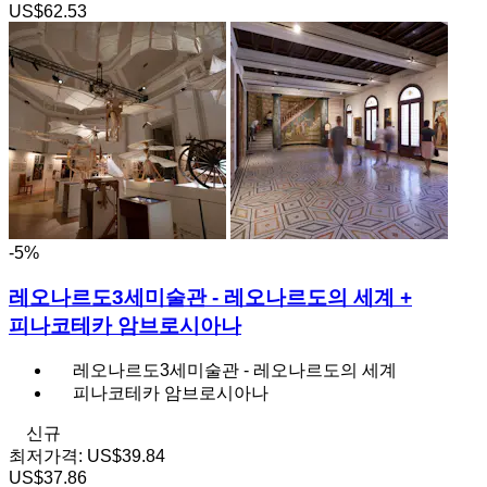
US$62.53
-5%
레오나르도3세미술관 - 레오나르도의 세계 +
피나코테카 암브로시아나
레오나르도3세미술관 - 레오나르도의 세계
피나코테카 암브로시아나
신규
최저가격:
US$39.84
US$37.86