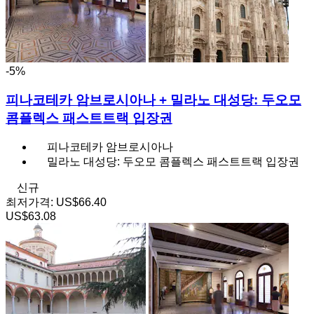
-5%
피나코테카 암브로시아나 + 밀라노 대성당: 두오모
콤플렉스 패스트트랙 입장권
피나코테카 암브로시아나
밀라노 대성당: 두오모 콤플렉스 패스트트랙 입장권
신규
최저가격:
US$66.40
US$63.08