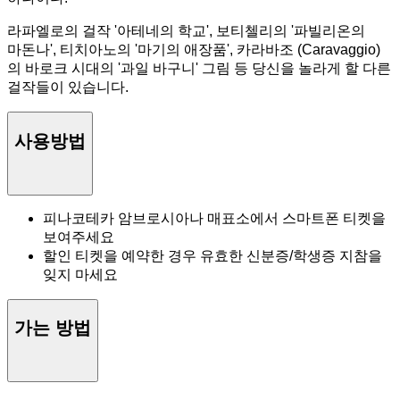
라파엘로의 걸작 '아테네의 학교', 보티첼리의 '파빌리온의
마돈나', 티치아노의 '마기의 애장품', 카라바조 (Caravaggio)
의 바로크 시대의 '과일 바구니' 그림 등 당신을 놀라게 할 다른
걸작들이 있습니다.
사용방법
피나코테카 암브로시아나 매표소에서 스마트폰 티켓을
보여주세요
할인 티켓을 예약한 경우 유효한 신분증/학생증 지참을
잊지 마세요
가는 방법