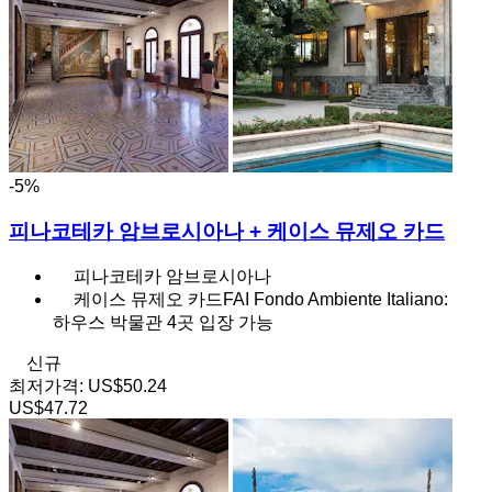
-5%
피나코테카 암브로시아나 + 케이스 뮤제오 카드
피나코테카 암브로시아나
케이스 뮤제오 카드FAI Fondo Ambiente Italiano:
하우스 박물관 4곳 입장 가능
신규
최저가격:
US$50.24
US$47.72