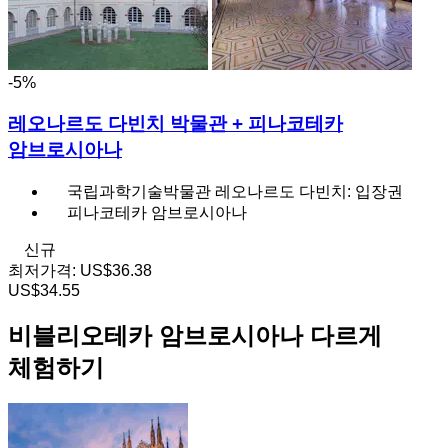
-5%
레오나르도 다빈치 박물관 + 피나코테카
암브로시아나
국립과학기술박물관 레오나르도 다빈치: 입장권
피나코테카 암브로시아나
신규
최저가격:
US$36.38
US$34.55
비블리오테카 암브로시아나 다르게
체험하기