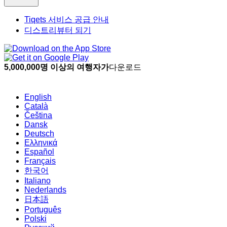
Tiqets 서비스 공급 안내
디스트리뷰터 되기
5,000,000명 이상의 여행자가
다운로드
English
Català
Čeština
Dansk
Deutsch
Ελληνικά
Español
Français
한국어
Italiano
Nederlands
日本語
Português
Polski