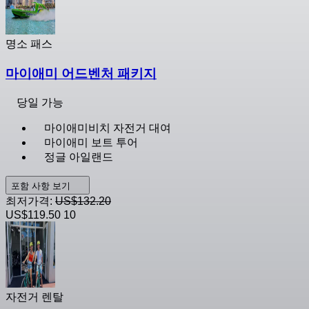
명소 패스
마이애미 어드벤처 패키지
당일 가능
마이애미비치 자전거 대여
마이애미 보트 투어
정글 아일랜드
포함 사항 보기
최저가격:
US$132.20
US$119.50
10
자전거 렌탈