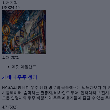
최저가격:
US$24.49
최대 20%
메릿 아일랜드
케네디 우주 센터
NASA의 케네디 우주 센터 방문객 콤플렉스는 박물관보다 더 
시뮬레이터, 숨막히는 관광지, 비하인드 투어, 인터랙티브 전시회
모든 연령대의 우주 비행사와 우주 애호가들이 즐길 수 있는 
4.7
(582)