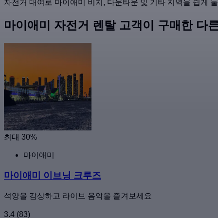
자전거 대여로 마이애미 비치, 다운타운 및 기타 지역을 쉽게 
마이애미 자전거 렌탈 고객이 구매한 다른
최대 30%
마이애미
마이애미 이브닝 크루즈
석양을 감상하고 라이브 음악을 즐겨보세요
3.4
(83)