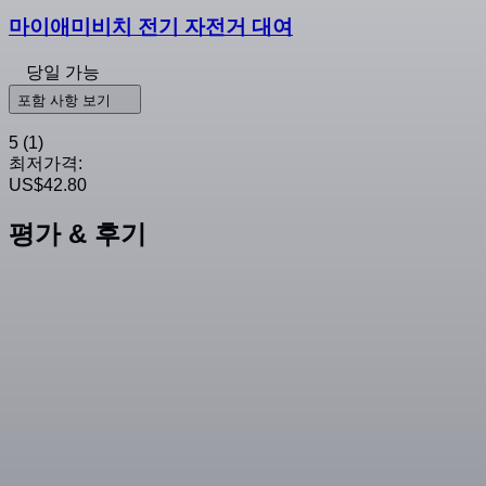
마이애미비치 전기 자전거 대여
당일 가능
포함 사항 보기
5
(1)
최저가격:
US$42.80
평가 & 후기