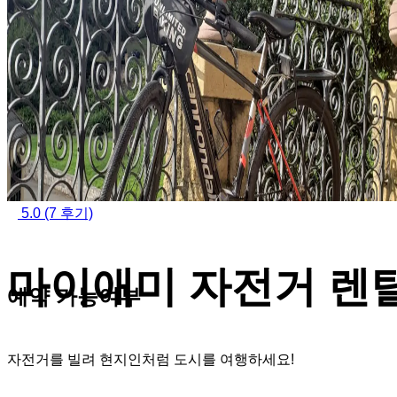
5.0
(7 후기)
마이애미 자전거 렌
예약 가능여부
자전거를 빌려 현지인처럼 도시를 여행하세요!