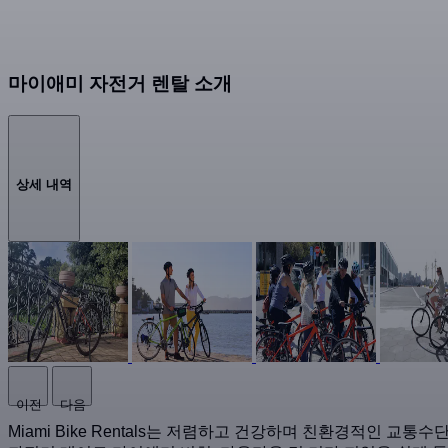
마이애미 자전거 렌탈 소개
상세 내역
이전
다음
Miami Bike Rentals는 저렴하고 건강하며 친환경적인