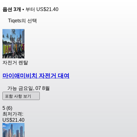
옵션 3개
• 부터
US$21.40
Tiqets의 선택
자전거 렌탈
마이애미비치 자전거 대여
가능
금요일, 07 8월
포함 사항 보기
5
(6)
최저가격:
US$21.40