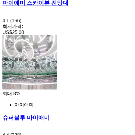
마이애미 스카이뷰 전망대
4.1
(166)
최저가격:
US$25.00
최대 8%
마이애미
슈퍼블루 마이애미