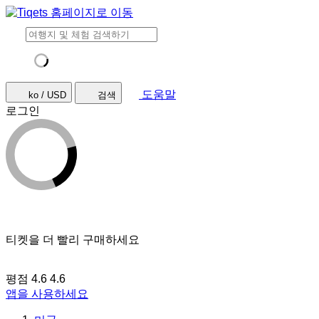
도움말
ko / USD
검색
로그인
티켓을 더 빨리 구매하세요
평점 4.6
4.6
앱을 사용하세요