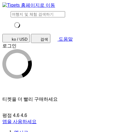
도움말
ko / USD
검색
로그인
티켓을 더 빨리 구매하세요
평점 4.6
4.6
앱을 사용하세요