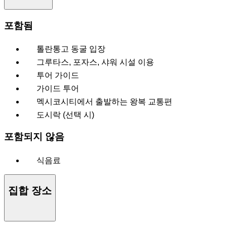
포함됨
톨란통고 동굴 입장
그루타스, 포자스, 샤워 시설 이용
투어 가이드
가이드 투어
멕시코시티에서 출발하는 왕복 교통편
도시락 (선택 시)
포함되지 않음
식음료
집합 장소