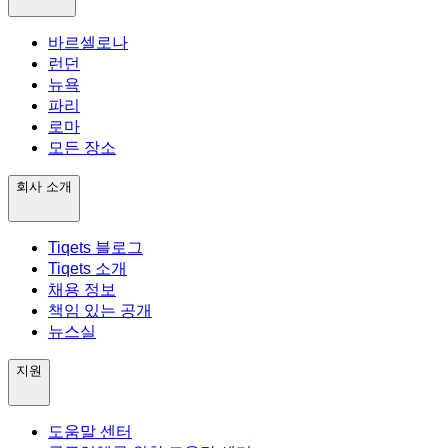
바르셀로나
런던
뉴욕
파리
로마
모든 장소
회사 소개
Tiqets 블로그
Tiqets 소개
채용 정보
책임 있는 공개
뉴스실
지원
도움말 센터