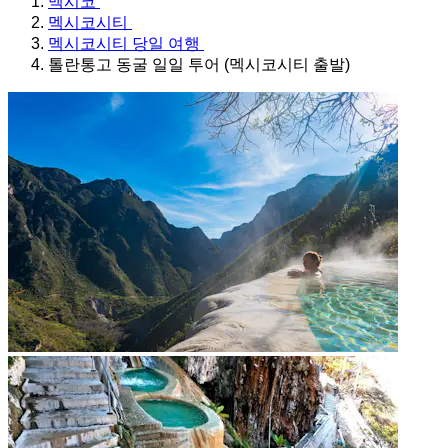
멕시코
멕시코시티
멕시코시티 당일 여행
톨란통고 동굴 일일 투어 (멕시코시티 출발)