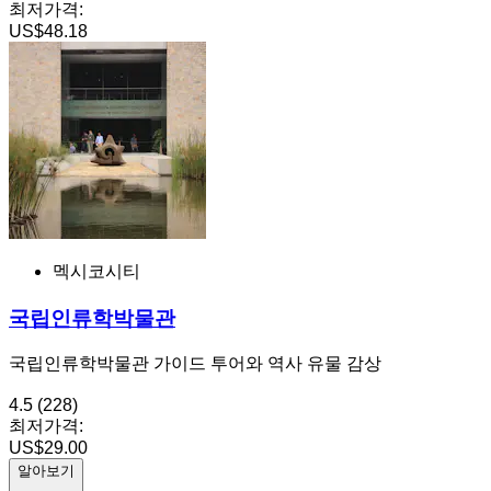
최저가격:
US$48.18
멕시코시티
국립인류학박물관
국립인류학박물관 가이드 투어와 역사 유물 감상
4.5
(228)
최저가격:
US$29.00
알아보기