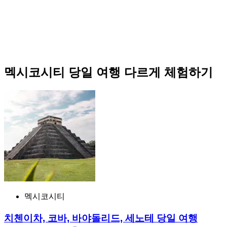
멕시코시티 당일 여행 다르게 체험하기
멕시코시티
치첸이차, 코바, 바야돌리드, 세노테 당일 여행