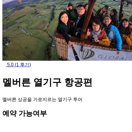
5.0
(1 후기)
멜버른 열기구 항공편
멜버른 상공을 가로지르는 열기구 투어
예약 가능여부