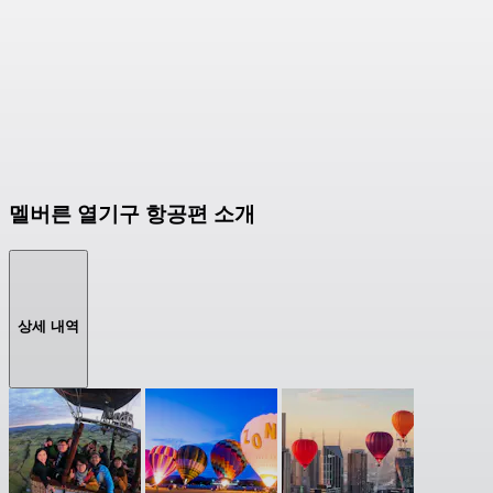
멜버른 열기구 항공편 소개
상세 내역