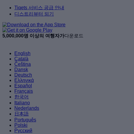
Tiqets 서비스 공급 안내
디스트리뷰터 되기
5,000,000명 이상의 여행자가
다운로드
English
Català
Čeština
Dansk
Deutsch
Ελληνικά
Español
Français
한국어
Italiano
Nederlands
日本語
Português
Polski
Русский