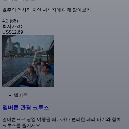
호주의 역사와 자연 서식지에 대해 알아보기
4.2
(68)
최저가격:
US$12.69
멜버른
멜버른 관광 크루즈
멜버른으로 당일 여행을 떠나거나 편리한 페리 타기와 함께
크루즈를 즐기세요.