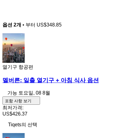
옵션 2개
• 부터
US$348.85
열기구 항공편
멜버른: 일출 열기구 + 아침 식사 옵션
가능
토요일, 08 8월
포함 사항 보기
최저가격:
US$426.37
Tiqets의 선택