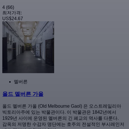
4
(66)
최저가격:
US$24.67
멜버른
올드 멜버른 가올
올드 멜버른 가올 (Old Melbourne Gaol) 은 오스트레일리아
빅토리아주에 있는 박물관이다. 이 박물관은 1842년에서
1929년 사이에 운영된 멜버른의 긴 폐교의 역사를 다룬다.
감옥의 저명한 수감자 명단에는 호주의 전설적인 부시레인저