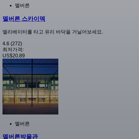
멜버른
멜버른 스카이덱
엘리베이터를 타고 유리 바닥을 거닐어보세요.
4.6
(272)
최저가격:
US$20.89
멜버른
멜버른박물관