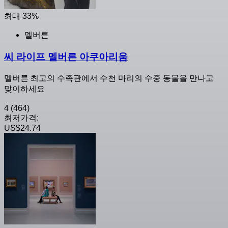
최대 33%
멜버른
씨 라이프 멜버른 아쿠아리움
멜버른 최고의 수족관에서 수천 마리의 수중 동물을 만나고
맞이하세요
4
(464)
최저가격:
US$24.74