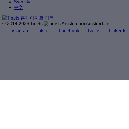
Svenska
中文
© 2014-2026 Tiqets
Amsterdam
Instagram
TikTok
Facebook
Twitter
LinkedIn