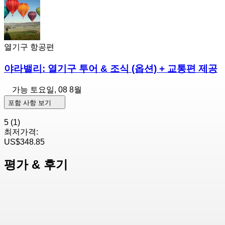
열기구 항공편
야라밸리: 열기구 투어 & 조식 (옵션) + 교통편 제공
가능
토요일, 08 8월
포함 사항 보기
5
(1)
최저가격:
US$348.85
평가 & 후기