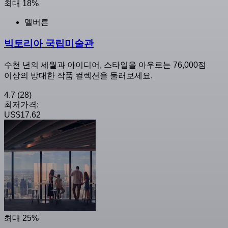
최대 18%
멜버른
빅토리아 국립미술관
수천 년의 세월과 아이디어, 스타일을 아우르는 76,000점
이상의 방대한 작품 컬렉션을 둘러보세요.
4.7
(28)
최저가격:
US$17.62
최대 25%