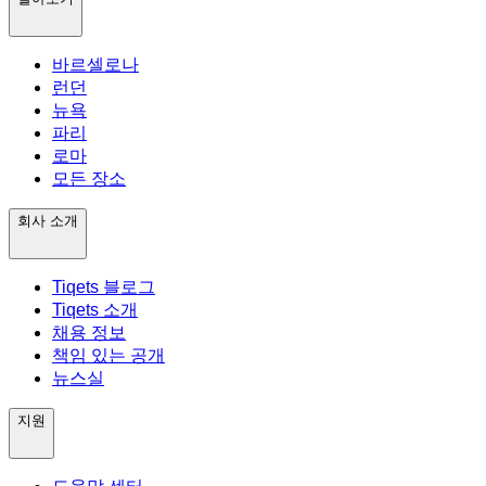
바르셀로나
런던
뉴욕
파리
로마
모든 장소
회사 소개
Tiqets 블로그
Tiqets 소개
채용 정보
책임 있는 공개
뉴스실
지원