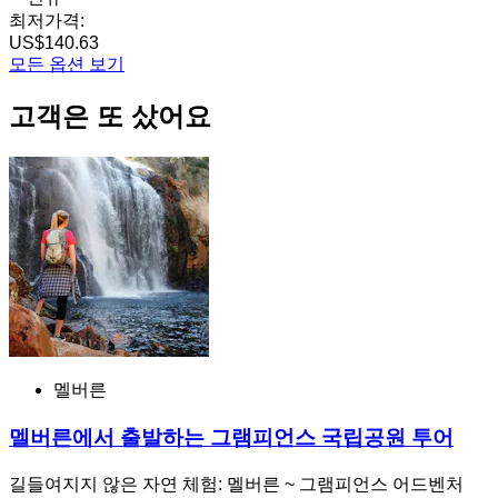
최저가격:
US$140.63
모든 옵션 보기
고객은 또 샀어요
멜버른
멜버른에서 출발하는 그램피언스 국립공원 투어
길들여지지 않은 자연 체험: 멜버른 ~ 그램피언스 어드벤처