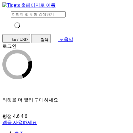
도움말
ko / USD
검색
로그인
티켓을 더 빨리 구매하세요
평점 4.6
4.6
앱을 사용하세요