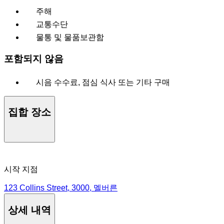
주해
교통수단
물통 및 물품보관함
포함되지 않음
시음 수수료, 점심 식사 또는 기타 구매
집합 장소
시작 지점
123 Collins Street, 3000, 멜버른
상세 내역