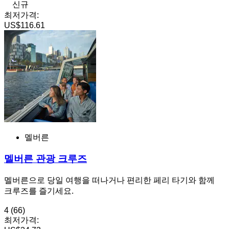
신규
최저가격:
US$116.61
멜버른
멜버른 관광 크루즈
멜버른으로 당일 여행을 떠나거나 편리한 페리 타기와 함께
크루즈를 즐기세요.
4
(66)
최저가격: