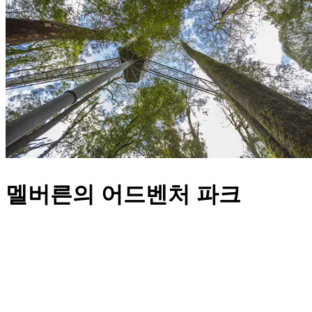
멜버른의 어드벤처 파크