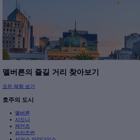
멜버른의 즐길 거리 찾아보기
모든 체험 보기
호주의 도시
멜버른
시드니
케언즈
브리즈번
서퍼스 파라다이스