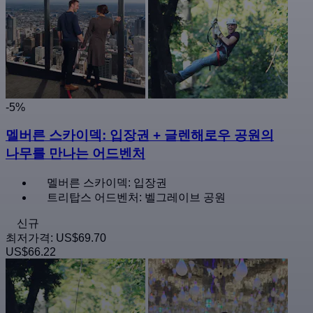
-5%
멜버른 스카이덱: 입장권 + 글렌해로우 공원의
나무를 만나는 어드벤처
멜버른 스카이덱: 입장권
트리탑스 어드벤처: 벨그레이브 공원
신규
최저가격:
US$69.70
US$66.22