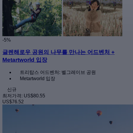
-5%
글렌해로우 공원의 나무를 만나는 어드벤처 +
Metartworld 입장
트리탑스 어드벤처: 벨그레이브 공원
Metartworld 입장
신규
최저가격:
US$80.55
US$76.52