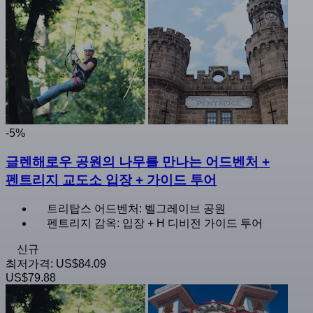
-5%
글렌해로우 공원의 나무를 만나는 어드벤처 +
펜트리지 교도소 입장 + 가이드 투어
트리탑스 어드벤처: 벨그레이브 공원
펜트리지 감옥: 입장 + H 디비전 가이드 투어
신규
최저가격:
US$84.09
US$79.88