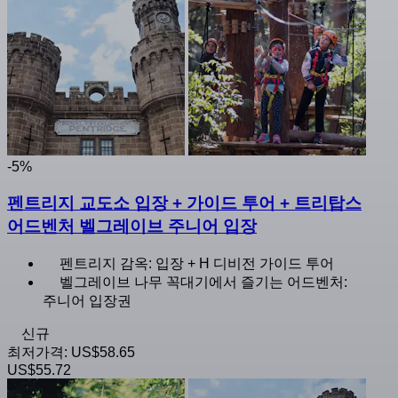
-5%
펜트리지 교도소 입장 + 가이드 투어 + 트리탑스
어드벤처 벨그레이브 주니어 입장
펜트리지 감옥: 입장 + H 디비전 가이드 투어
벨그레이브 나무 꼭대기에서 즐기는 어드벤처:
주니어 입장권
신규
최저가격:
US$58.65
US$55.72