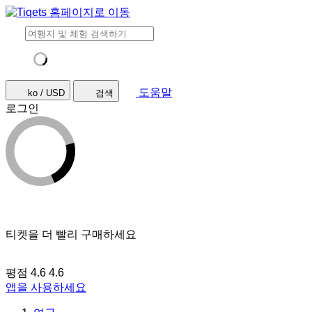
도움말
ko / USD
검색
로그인
티켓을 더 빨리 구매하세요
평점 4.6
4.6
앱을 사용하세요