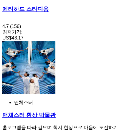
에티하드 스타디움
4.7
(156)
최저가격:
US$43.17
맨체스터
맨체스터 환상 박물관
홀로그램을 따라 걸으며 착시 현상으로 마음에 도전하기