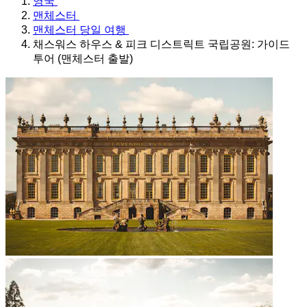
영국
맨체스터
맨체스터 당일 여행
채스워스 하우스 & 피크 디스트릭트 국립공원: 가이드
투어 (맨체스터 출발)