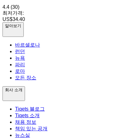
4.4
(30)
최저가격:
US$34.40
알아보기
바르셀로나
런던
뉴욕
파리
로마
모든 장소
회사 소개
Tiqets 블로그
Tiqets 소개
채용 정보
책임 있는 공개
뉴스실