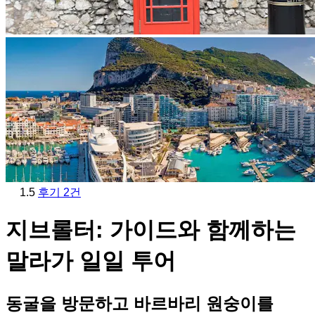
1.5
후기 2건
지브롤터: 가이드와 함께하는
말라가 일일 투어
동굴을 방문하고 바르바리 원숭이를