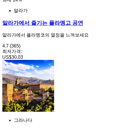
말라가
말라가에서 즐기는 플라멩고 공연
말라가에서 플라멩코의 열정을 느껴보세요
4.7
(365)
최저가격:
US$30.03
그라나다