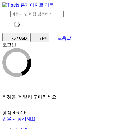
도움말
ko / USD
검색
로그인
티켓을 더 빨리 구매하세요
평점 4.6
4.6
앱을 사용하세요