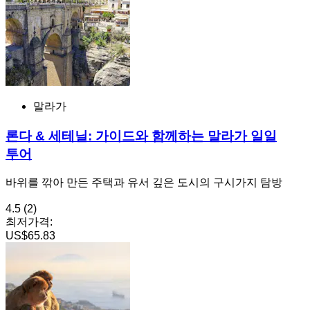
말라가
론다 & 세테닐: 가이드와 함께하는 말라가 일일
투어
바위를 깎아 만든 주택과 유서 깊은 도시의 구시가지 탐방
4.5
(2)
최저가격:
US$65.83