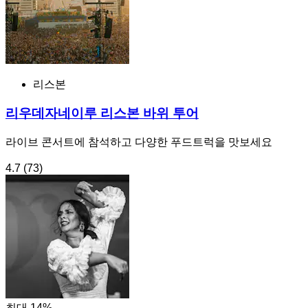
리스본
리우데자네이루 리스본 바위 투어
라이브 콘서트에 참석하고 다양한 푸드트럭을 맛보세요
4.7
(73)
최대 14%