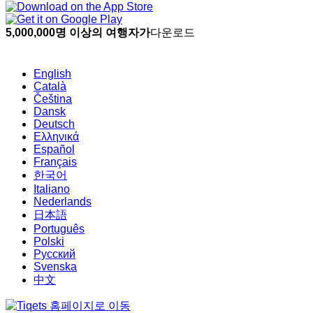
5,000,000명 이상의 여행자가
다운로드
English
Català
Čeština
Dansk
Deutsch
Ελληνικά
Español
Français
한국어
Italiano
Nederlands
日本語
Português
Polski
Русский
Svenska
中文