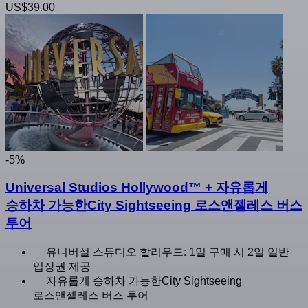
US$39.00
-5%
Universal Studios Hollywood™ + 자유롭게
승하차 가능한City Sightseeing 로스앤젤레스 버스
투어
유니버설 스튜디오 할리우드: 1일 구매 시 2일 일반
입장권 제공
자유롭게 승하차 가능한City Sightseeing
로스앤젤레스 버스 투어