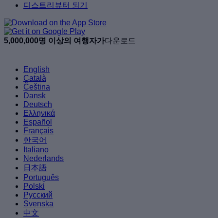
디스트리뷰터 되기
5,000,000명 이상의 여행자가
다운로드
English
Català
Čeština
Dansk
Deutsch
Ελληνικά
Español
Français
한국어
Italiano
Nederlands
日本語
Português
Polski
Русский
Svenska
中文