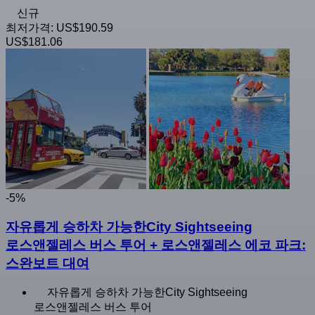
신규
최저가격:
US$190.59
US$181.06
-5%
자유롭게 승하차 가능한City Sightseeing
로스앤젤레스 버스 투어 + 로스앤젤레스 에코 파크:
스완보트 대여
자유롭게 승하차 가능한City Sightseeing
로스앤젤레스 버스 투어