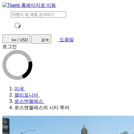
도움말
ko / USD
검색
로그인
미국
캘리포니아
로스앤젤레스
로스앤젤레스의 시티 투어