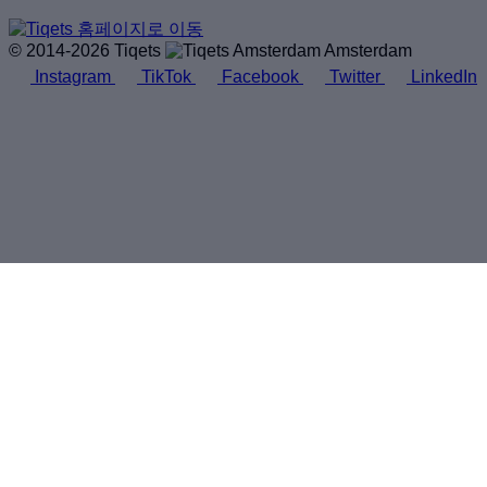
© 2014-2026 Tiqets
Amsterdam
Instagram
TikTok
Facebook
Twitter
LinkedIn