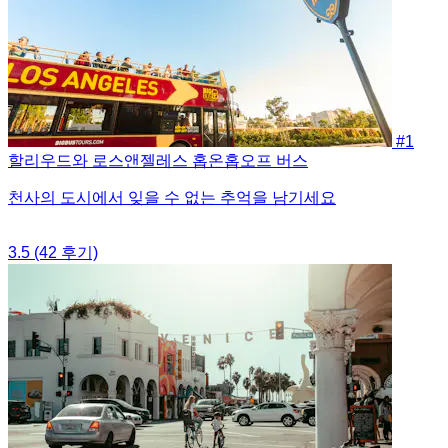
#1
할리우드와 로스앤젤레스 홉온홉오프 버스
천사의 도시에서 잊을 수 없는 추억을 남기세요
3.5
(42 후기)