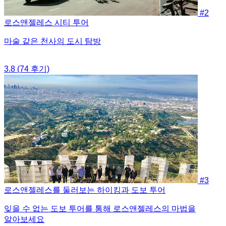
#2
로스앤젤레스 시티 투어
마술 같은 천사의 도시 탐방
3.8
(74 후기)
#3
로스앤젤레스를 둘러보는 하이킹과 도보 투어
잊을 수 없는 도보 투어를 통해 로스앤젤레스의 마법을
알아보세요