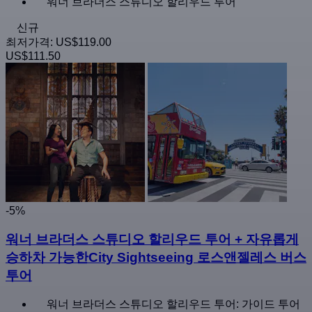
워너 브라더스 스튜디오 할리우드 투어
신규
최저가격:
US$119.00
US$111.50
-5%
워너 브라더스 스튜디오 할리우드 투어 + 자유롭게
승하차 가능한City Sightseeing 로스앤젤레스 버스
투어
워너 브라더스 스튜디오 할리우드 투어: 가이드 투어