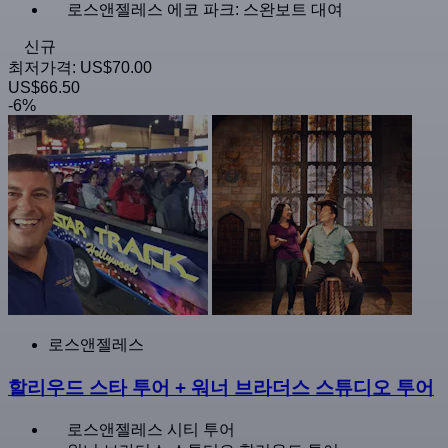
로스앤젤레스 에코 파크: 스완보트 대여
신규
최저가격:
US$70.00
US$66.50
-6%
로스앤젤레스
할리우드 스타 투어 + 워너 브라더스 스튜디오 투어
로스앤젤레스 시티 투어