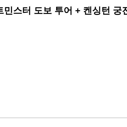
민스터 도보 투어 + 켄싱턴 궁