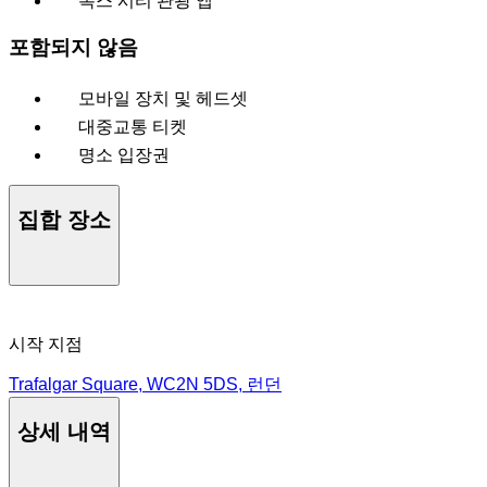
복스 시티 관광 앱
포함되지 않음
모바일 장치 및 헤드셋
대중교통 티켓
명소 입장권
집합 장소
시작 지점
Trafalgar Square, WC2N 5DS, 런던
상세 내역