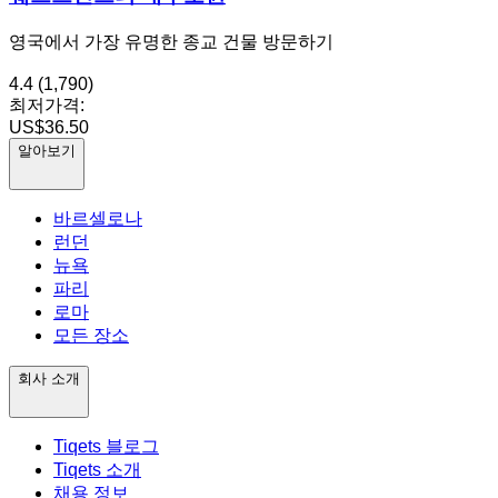
영국에서 가장 유명한 종교 건물 방문하기
4.4
(1,790)
최저가격:
US$36.50
알아보기
바르셀로나
런던
뉴욕
파리
로마
모든 장소
회사 소개
Tiqets 블로그
Tiqets 소개
채용 정보