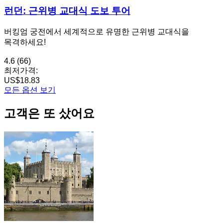
런던: 근위병 교대식 도보 투어
버킹엄 궁전에서 세계적으로 유명한 근위병 교대식을
목격하세요!
4.6
(66)
최저가격:
US$18.83
모든 옵션 보기
고객은 또 샀어요