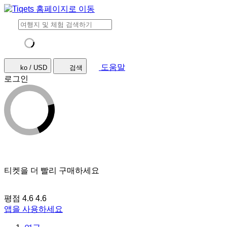
도움말
ko / USD
검색
로그인
티켓을 더 빨리 구매하세요
평점 4.6
4.6
앱을 사용하세요