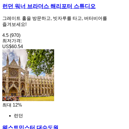
런던 워너 브라더스 해리포터 스튜디오
그레이트 홀을 방문하고, 빗자루를 타고, 버터비어를
즐겨보세요!
4.5
(970)
최저가격:
US$60.54
최대 12%
런던
웨스트민스터 대수도원