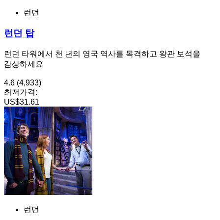
런던
런던 탑
런던 타워에서 천 년의 영국 역사를 목격하고 왕관 보석을
감상하세요
4.6
(4,933)
최저가격:
US$31.61
런던