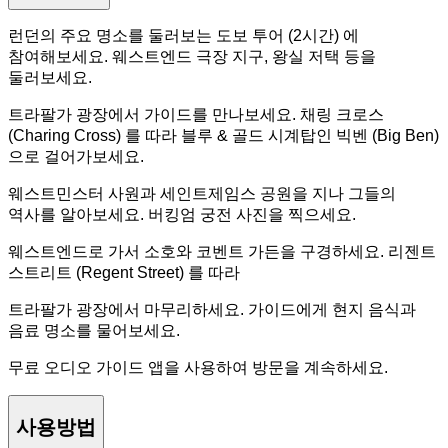
런던의 주요 명소를 둘러보는 도보 투어 (2시간) 에
참여해보세요. 웨스트엔드 극장 지구, 왕실 저택 등을
둘러보세요.
트라팔가 광장에서 가이드를 만나보세요. 채링 크로스
(Charing Cross) 를 따라 블루 & 골드 시계탑인 빅벤 (Big Ben)
으로 걸어가보세요.
웨스트민스터 사원과 세인트제임스 공원을 지나 그들의
역사를 알아보세요. 버킹엄 궁전 사진을 찍으세요.
웨스트엔드로 가서 소호와 코벤트 가든을 구경하세요. 리젠트
스트리트 (Regent Street) 를 따라
트라팔가 광장에서 마무리하세요. 가이드에게 현지 음식과
음료 명소를 물어보세요.
무료 오디오 가이드 앱을 사용하여 방문을 계속하세요.
사용방법