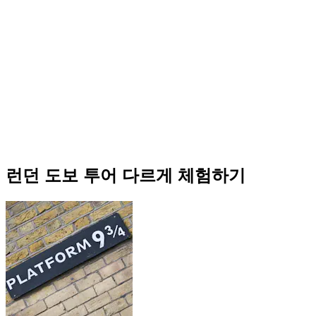
런던 도보 투어 다르게 체험하기