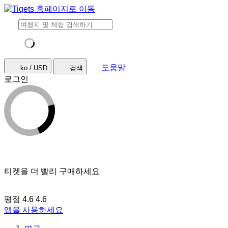
도움말
ko / USD
검색
로그인
티켓을 더 빨리 구매하세요
평점 4.6
4.6
앱을 사용하세요