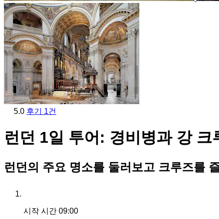
5.0
후기 1건
런던 1일 투어: 경비병과 강 
런던의 주요 명소를 둘러보고 크루즈를 
시작 시간
09:00