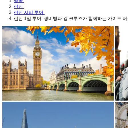
영국
런던
런던 시티 투어
런던 1일 투어: 경비병과 강 크루즈가 함께하는 가이드 버