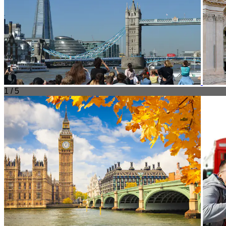
1 / 5