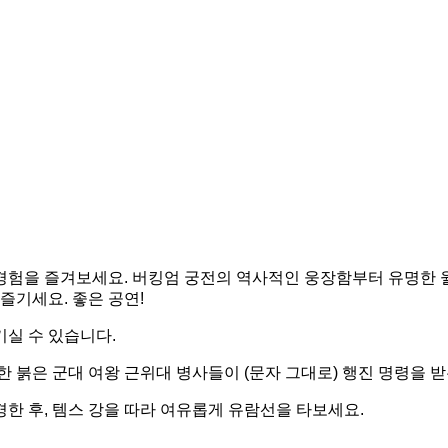
경험을 즐겨보세요. 버킹엄 궁전의 역사적인 웅장함부터 유명한
즐기세요. 좋은 공연!
실 수 있습니다.
 붉은 군대 여왕 근위대 병사들이 (문자 그대로) 행진 명령을 받
경한 후, 템스 강을 따라 여유롭게 유람선을 타보세요.