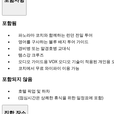
포함사항
포함됨
파노라마 코치와 함께하는 런던 전일 투어
영어를 구사하는 블루 배지 투어 가이드
경비병 또는 말경호병 교대식
템스강 크루즈
오디오 가이드용 VOX 오디오 기술이 적용된 개인용 
코치에서 무료 와이파이 이용 가능
포함되지 않음
호텔 픽업 및 하차
(점심시간은 상쾌한 휴식을 위한 일정표에 포함)
집합 장소