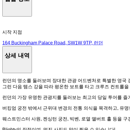
시작 지점
164 Buckingham Palace Road, SW1W 9TP, 런던
상세 내역
런던의 명소를 둘러보며 장대한 관광 어드벤처로 특별한 영국 
그런 다음 템스 강을 따라 평온한 보트를 타고 크루즈 컨트롤을 
런던의 가장 유명한 관광지를 둘러보는 최고의 당일 투어를 즐기
버킹엄 궁전 밖에서 근위대 변경의 전통 의식을 목격하고, 유명한
웨스트민스터 사원, 켄싱턴 궁전, 빅벤, 로열 앨버트 홀 등을 구
Blighty의 장점이며, 멋진 사진도 많이 찍을 수 있습니다!