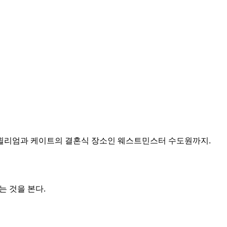
 윌리엄과 케이트의 결혼식 장소인 웨스트민스터 수도원까지.
는 것을 본다.