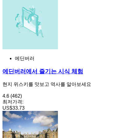
에딘버러
에딘버러에서 즐기는 시식 체험
현지 위스키를 맛보고 역사를 알아보세요
4.6
(462)
최저가격:
US$33.73