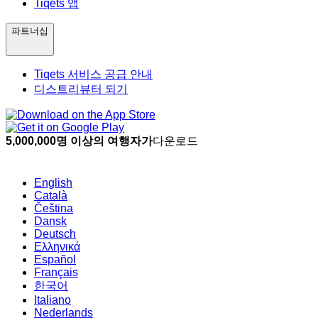
Tiqets 앱
파트너십
Tiqets 서비스 공급 안내
디스트리뷰터 되기
5,000,000명 이상의 여행자가
다운로드
English
Català
Čeština
Dansk
Deutsch
Ελληνικά
Español
Français
한국어
Italiano
Nederlands