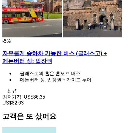
-5%
자유롭게 승하차 가능한 버스 (글래스고) +
에든버러 성: 입장권
글래스고의 홉온 홉오프 버스
에든버러 성: 입장권 + 가이드 투어
신규
최저가격:
US$86.35
US$82.03
고객은 또 샀어요