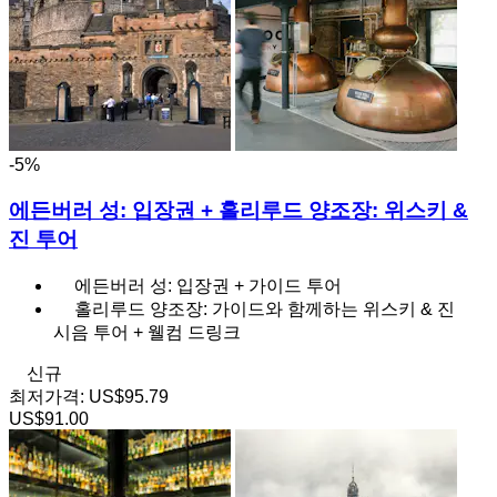
-5%
에든버러 성: 입장권 + 홀리루드 양조장: 위스키 &
진 투어
에든버러 성: 입장권 + 가이드 투어
홀리루드 양조장: 가이드와 함께하는 위스키 & 진
시음 투어 + 웰컴 드링크
신규
최저가격:
US$95.79
US$91.00