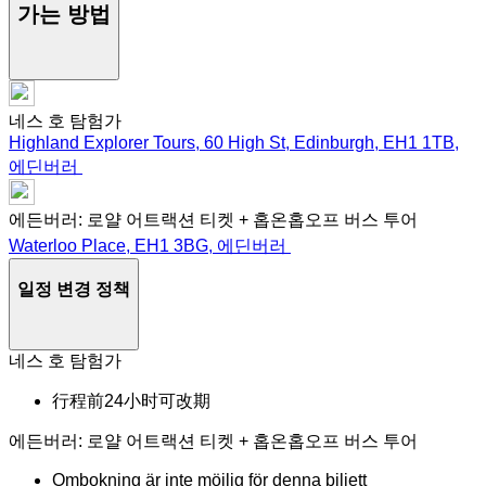
가는 방법
네스 호 탐험가
Highland Explorer Tours, 60 High St, Edinburgh, EH1 1TB,
에딘버러
에든버러: 로얄 어트랙션 티켓 + 홉온홉오프 버스 투어
Waterloo Place, EH1 3BG, 에딘버러
일정 변경 정책
네스 호 탐험가
行程前24小时可改期
에든버러: 로얄 어트랙션 티켓 + 홉온홉오프 버스 투어
Ombokning är inte möjlig för denna biljett