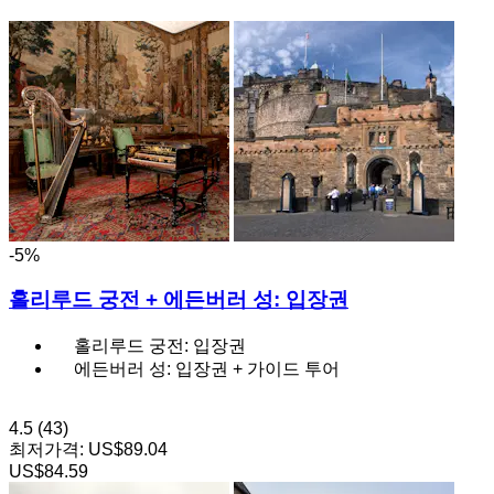
-5%
홀리루드 궁전 + 에든버러 성: 입장권
홀리루드 궁전: 입장권
에든버러 성: 입장권 + 가이드 투어
4.5
(43)
최저가격:
US$89.04
US$84.59