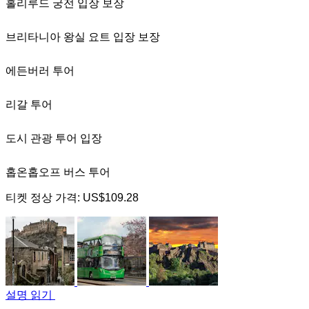
홀리루드 궁전 입장 보장
브리타니아 왕실 요트 입장 보장
에든버러 투어
리갈 투어
도시 관광 투어 입장
홉온홉오프 버스 투어
티켓 정상 가격:
US$109.28
설명 읽기