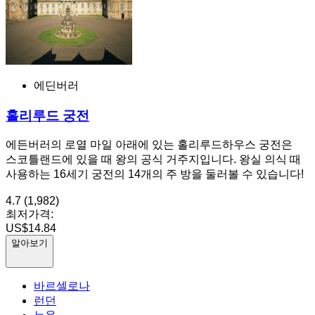
에딘버러
홀리루드 궁전
에든버러의 로열 마일 아래에 있는 홀리루드하우스 궁전은
스코틀랜드에 있을 때 왕의 공식 거주지입니다. 왕실 의식 때
사용하는 16세기 궁전의 14개의 주 방을 둘러볼 수 있습니다!
4.7
(1,982)
최저가격:
US$14.84
알아보기
바르셀로나
런던