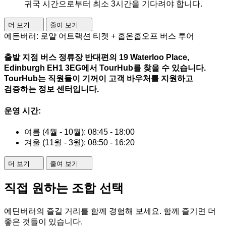
귀국 시간으로부터 최소 3시간을 기다려야 합니다.
더 보기
줄여 보기
에든버러: 로얄 어트랙션 티켓 + 홉온홉오프 버스 투어
출발 지점 버스 정류장 반대편의 19 Waterloo Place,
Edinburgh EH1 3EG에서 TourHub를 찾을 수 있습니다.
TourHub는 직원들이 기꺼이 고객 바우처를 지원하고
검증하는 정보 센터입니다.
운영 시간:
여름 (4월 - 10월): 08:45 - 18:00
겨울 (11월 - 3월): 08:50 - 16:20
더 보기
줄여 보기
직접 원하는 조합 선택
에딘버러의 즐길 거리를 함께 경험해 보세요. 함께 즐기면 더
좋은 것들이 있습니다.