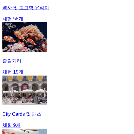
역사 및 고고학 유적지
체험 58개
즐길거리
체험 19개
City Cards 및 패스
체험 9개