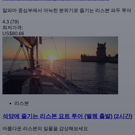
알파마 중심부에서 아늑한 분위기로 즐기는 리스본 파두 투어
4.3
(79)
최저가격:
US$80.66
리스본
석양에 즐기는 리스본 요트 투어 (벨렝 출발) (2시간)
아름다운 리스본의 일몰을 감상해보세요