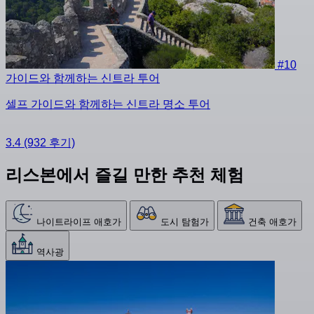
#10
가이드와 함께하는 신트라 투어
셀프 가이드와 함께하는 신트라 명소 투어
3.4
(932 후기)
리스본에서 즐길 만한 추천 체험
나이트라이프 애호가
도시 탐험가
건축 애호가
역사광