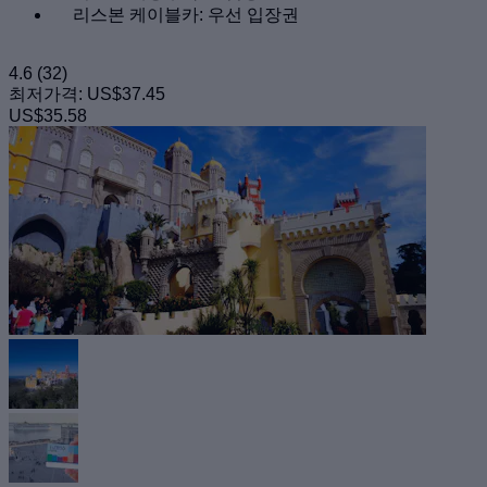
리스본 케이블카: 우선 입장권
4.6
(32)
최저가격:
US$37.45
US$35.58