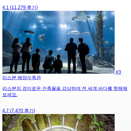
4.1
(11,279 후기)
#3
리스본 해양수족관
리스본의 경이로운 건축물을 감상하며 전 세계 바다를 항해해
보세요.
4.7
(7,470 후기)