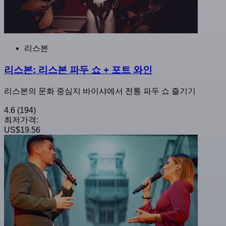
리스본
리스본: 리스본 파두 쇼 + 포트 와인
리스본의 문화 중심지 바이샤에서 전통 파두 쇼 즐기기
4.6
(194)
최저가격:
US$19.56