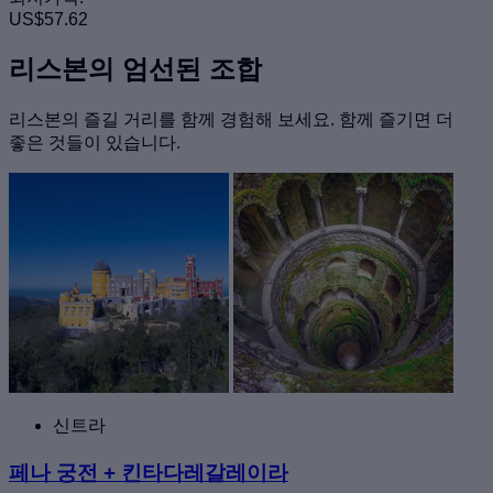
US$57.62
리스본의 엄선된 조합
리스본의 즐길 거리를 함께 경험해 보세요. 함께 즐기면 더
좋은 것들이 있습니다.
신트라
페나 궁전 + 킨타다레갈레이라