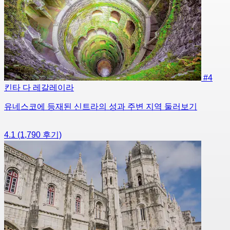
#4
킨타 다 레갈레이라
유네스코에 등재된 신트라의 성과 주변 지역 둘러보기
4.1
(1,790 후기)