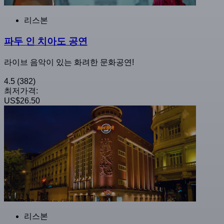
리스본
파두 인 치아도 공연
라이브 음악이 있는 화려한 문화공연!
4.5
(382)
최저가격:
US$26.50
리스본