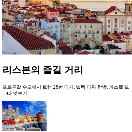
리스본의 즐길 거리
포르투갈 수도에서 트램 28번 타기, 벨렘 타워 탐방, 파스텔 드
나따 맛보기