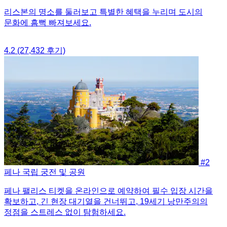
리스본의 명소를 둘러보고 특별한 혜택을 누리며 도시의
문화에 흠뻑 빠져보세요.
4.2
(27,432 후기)
#2
페나 국립 궁전 및 공원
페나 팰리스 티켓을 온라인으로 예약하여 필수 입장 시간을
확보하고, 긴 현장 대기열을 건너뛰고, 19세기 낭만주의의
정점을 스트레스 없이 탐험하세요.