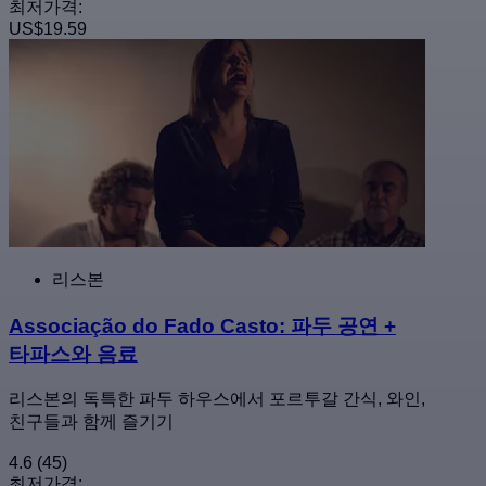
최저가격:
US$19.59
리스본
Associação do Fado Casto: 파두 공연 +
타파스와 음료
리스본의 독특한 파두 하우스에서 포르투갈 간식, 와인,
친구들과 함께 즐기기
4.6
(45)
최저가격: