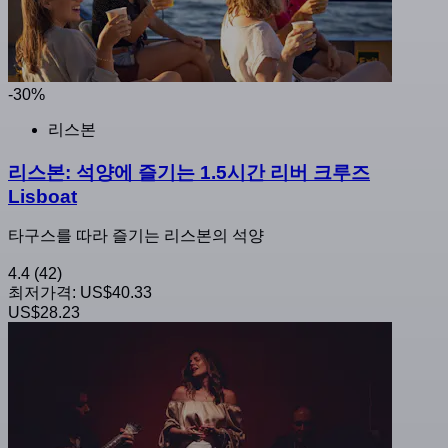
-30%
리스본
리스본: 석양에 즐기는 1.5시간 리버 크루즈
Lisboat
타구스를 따라 즐기는 리스본의 석양
4.4
(42)
최저가격:
US$40.33
US$28.23