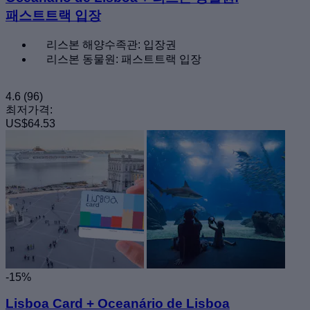
패스트트랙 입장
리스본 해양수족관: 입장권
리스본 동물원: 패스트트랙 입장
4.6
(96)
최저가격:
US$64.53
-15%
Lisboa Card + Oceanário de Lisboa