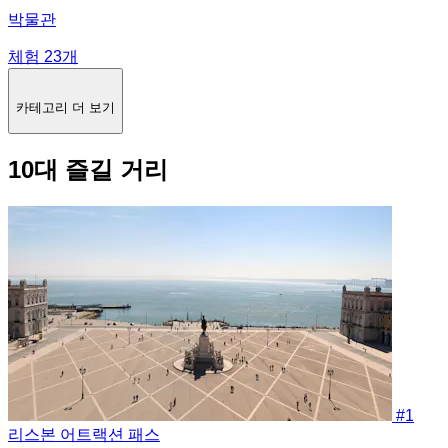
박물관
체험 23개
카테고리 더 보기
10대 즐길 거리
#1
리스본 어트랙션 패스