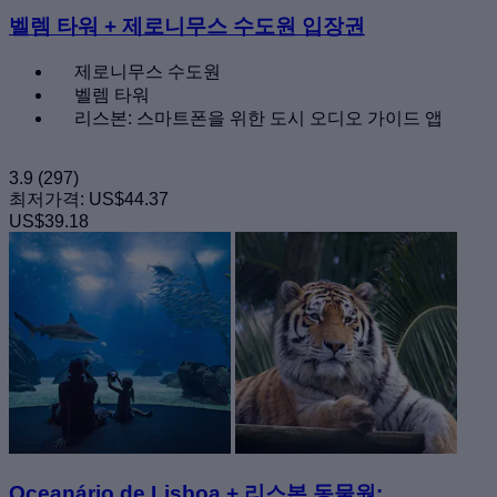
벨렘 타워 + 제로니무스 수도원 입장권
제로니무스 수도원
벨렘 타워
리스본: 스마트폰을 위한 도시 오디오 가이드 앱
3.9
(297)
최저가격:
US$44.37
US$39.18
Oceanário de Lisboa + 리스본 동물원: