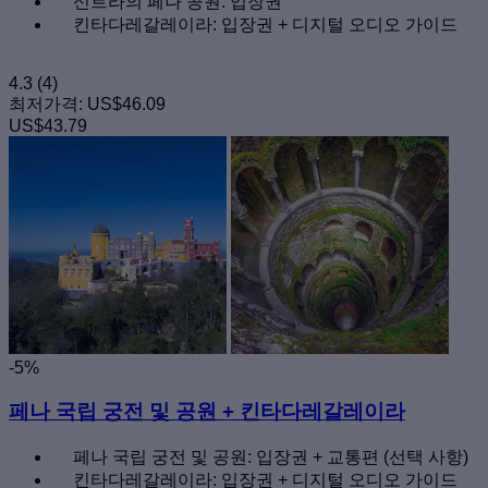
신트라의 페나 공원: 입장권
킨타다레갈레이라: 입장권 + 디지털 오디오 가이드
4.3
(4)
최저가격:
US$46.09
US$43.79
-5%
페나 국립 궁전 및 공원 + 킨타다레갈레이라
페나 국립 궁전 및 공원: 입장권 + 교통편 (선택 사항)
킨타다레갈레이라: 입장권 + 디지털 오디오 가이드