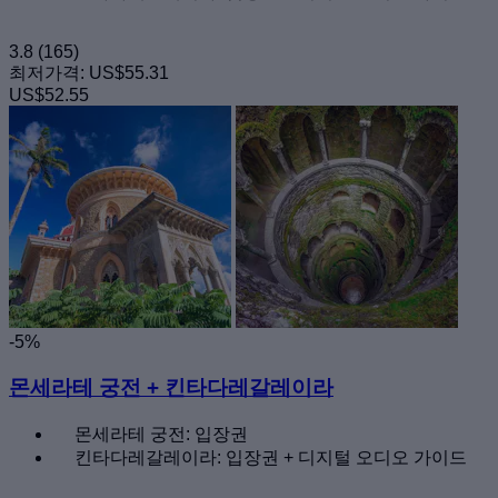
3.8
(165)
최저가격:
US$55.31
US$52.55
-5%
몬세라테 궁전 + 킨타다레갈레이라
몬세라테 궁전: 입장권
킨타다레갈레이라: 입장권 + 디지털 오디오 가이드