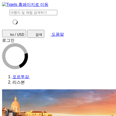
도움말
ko / USD
검색
로그인
포르투갈
리스본