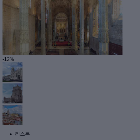
-12%
리스본