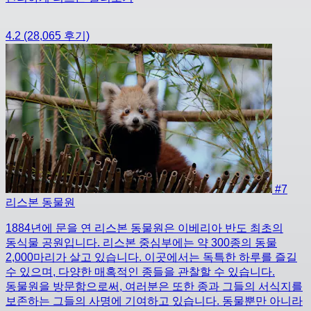
4.2
(28,065 후기)
#7
리스본 동물원
1884년에 문을 연 리스본 동물원은 이베리아 반도 최초의
동식물 공원입니다. 리스본 중심부에는 약 300종의 동물
2,000마리가 살고 있습니다. 이곳에서는 독특한 하루를 즐길
수 있으며, 다양한 매혹적인 종들을 관찰할 수 있습니다.
동물원을 방문함으로써, 여러분은 또한 종과 그들의 서식지를
보존하는 그들의 사명에 기여하고 있습니다. 동물뿐만 아니라