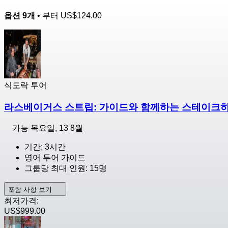
옵션 9개
• 부터
US$124.00
식도락 투어
라스베이거스 스트립: 가이드와 함께하는 스테이크하
가능
목요일, 13 8월
기간: 3시간
영어 투어 가이드
그룹당 최대 인원: 15명
포함 사항 보기
최저가격:
US$999.00