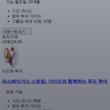
가능
월요일, 24 8월
기간: 3시간
영어 투어 가이드
그룹당 최대 인원: 12명
포함 사항 보기
최저가격:
US$124.00
식도락 투어
라스베이거스 스트립: 가이드와 함께하는 푸드 투어
당일 가능
기간: 2시간 30분
영어 투어 가이드