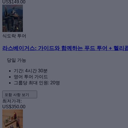
US$149.00
식도락 투어
라스베이거스: 가이드와 함께하는 푸드 투어 + 헬리
당일 가능
기간: 4시간 30분
영어 투어 가이드
그룹당 최대 인원: 20명
포함 사항 보기
최저가격:
US$350.00