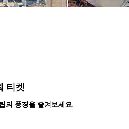
워 티켓
립의 풍경을 즐겨보세요.