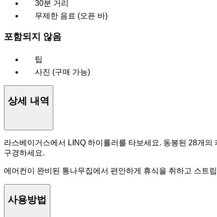
30분 거리
무제한 음료 (오픈 바)
포함되지 않음
팁
사진 (구매 가능)
상세 내역
라스베이거스에서 LINQ 하이롤러를 타보세요. 동봉된 28개의 캐
구경하세요.
에어컨이 완비된 통나무집에서 편안하게 휴식을 취하고 스트립과
사용방법