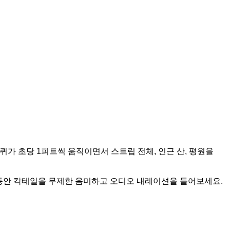
바퀴가 초당 1피트씩 움직이면서 스트립 전체, 인근 산, 평원을
동안 칵테일을 무제한 음미하고 오디오 내레이션을 들어보세요.