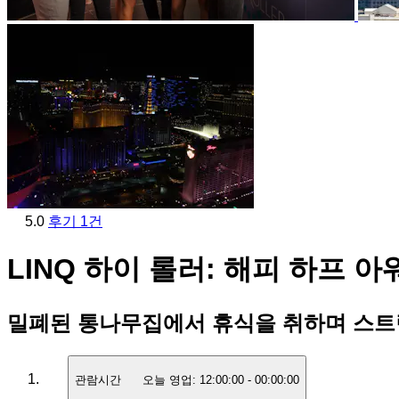
5.0
후기 1건
LINQ 하이 롤러: 해피 하프 아
밀폐된 통나무집에서 휴식을 취하며 스트
관람시간
오늘 영업:
12:00:00
-
00:00:00