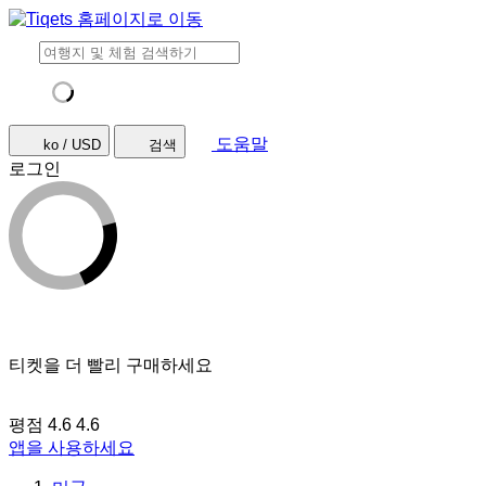
도움말
ko / USD
검색
로그인
티켓을 더 빨리 구매하세요
평점 4.6
4.6
앱을 사용하세요