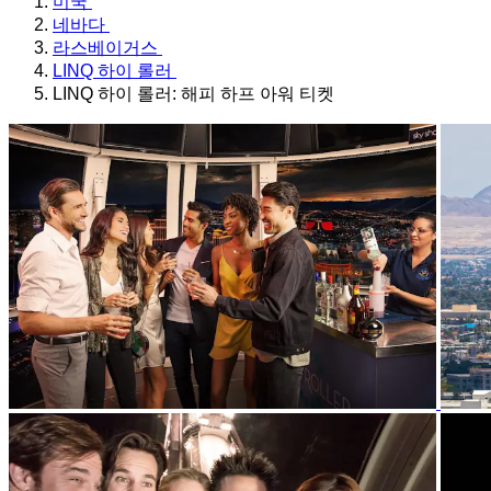
미국
네바다
라스베이거스
LINQ 하이 롤러
LINQ 하이 롤러: 해피 하프 아워 티켓