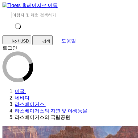
도움말
ko / USD
검색
로그인
미국
네바다
라스베이거스
라스베이거스의 자연 및 야생동물
라스베이거스의 국립공원