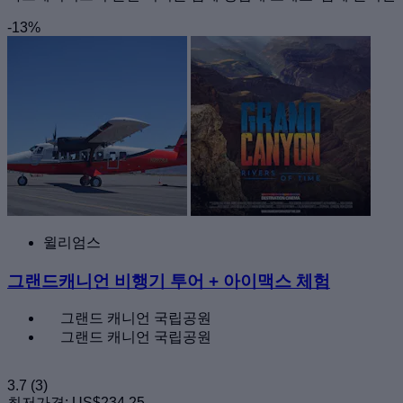
-13%
윌리엄스
그랜드캐니언 비행기 투어 + 아이맥스 체험
그랜드 캐니언 국립공원
그랜드 캐니언 국립공원
3.7
(3)
최저가격:
US$234.25