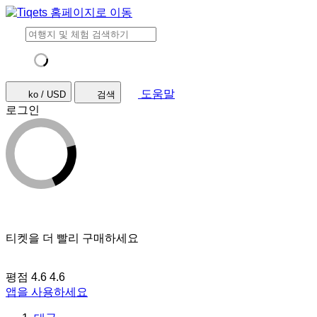
도움말
ko / USD
검색
로그인
티켓을 더 빨리 구매하세요
평점 4.6
4.6
앱을 사용하세요