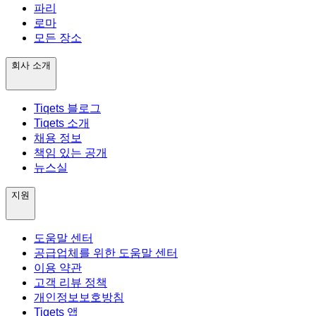
파리
로마
모든 장소
회사 소개
Tiqets 블로그
Tiqets 소개
채용 정보
책임 있는 공개
뉴스실
지원
도움말 센터
공급업체를 위한 도움말 센터
이용 약관
고객 리뷰 정책
개인정보보호방침
Tiqets 앱