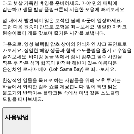
타고 햇살 가득한 휴양을 준비하세요. 마야 만의 매력에
감탄하고 생물 발광 플랑크톤의 시원한 포옹에 빠져보세요.
섬 내에서 발견되지 않은 보석인 필레 라군에 입장하세요.
그런 다음 원숭이 만으로 모험을 떠나보세요. 발랄한 마카크
원숭이들이 게를 맛보며 즐거운 시간을 보냅니다.
다음으로, 양성 블랙팁 암초 상어의 안식처인 샤크 포인트로
가보세요. 장엄한 해양 생물과 함께 스노클링을 즐기고 수영을
즐겨보세요. 바이킹 동굴 밖에서 잠시 멈추고 필수 사진을
찍은 후 작은 섬과 협곡의 한적한 해변이 있는 아름다운
은신처인 로사마 베이 (Loh Sama Bay) 로 떠나보세요.
환상적인 일몰을 목표로 하는 사람들을 위해 오후 투어는
하늘에서 화려한 컬러 쇼를 제공합니다. 밤이 되면 밝은
물고기와 반짝이는 플랑크톤 속에서 마법 같은 스노클링
모험을 떠나보세요.
사용방법