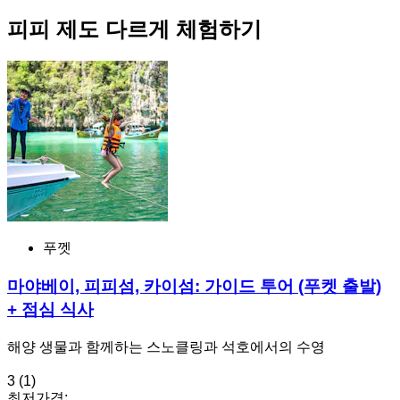
피피 제도 다르게 체험하기
푸껫
마야베이, 피피섬, 카이섬: 가이드 투어 (푸켓 출발)
+ 점심 식사
해양 생물과 함께하는 스노클링과 석호에서의 수영
3
(1)
최저가격: