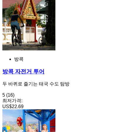
방콕
방콕 자전거 투어
두 바퀴로 즐기는 태국 수도 탐방
5
(16)
최저가격:
US$22.69