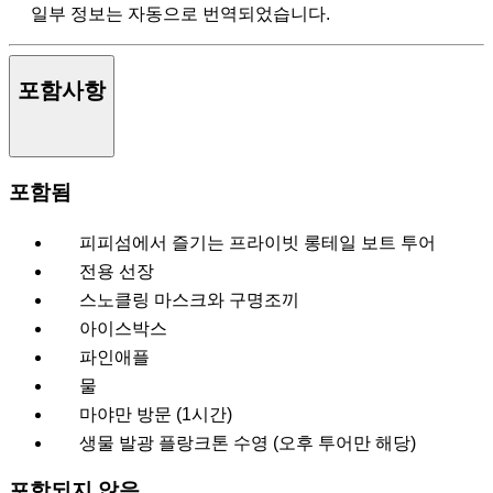
일부 정보는 자동으로 번역되었습니다.
포함사항
포함됨
피피섬에서 즐기는 프라이빗 롱테일 보트 투어
전용 선장
스노클링 마스크와 구명조끼
아이스박스
파인애플
물
마야만 방문 (1시간)
생물 발광 플랑크톤 수영 (오후 투어만 해당)
포함되지 않음