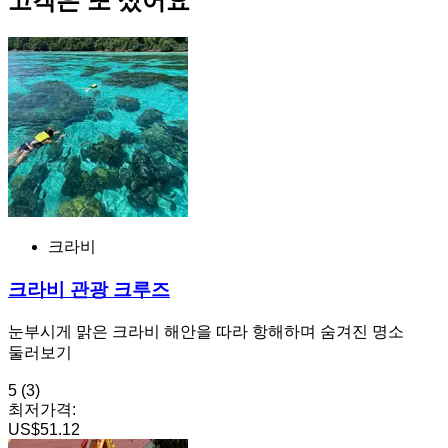
고객은 또 샀어요
크라비
크라비 관광 크루즈
눈부시게 맑은 크라비 해안을 따라 항해하며 숨겨진 명소
둘러보기
5
(3)
최저가격:
US$51.12