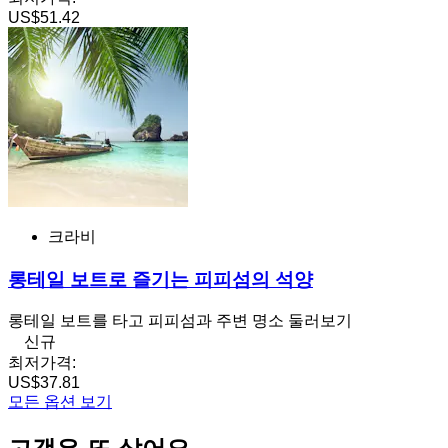
US$51.42
크라비
롱테일 보트로 즐기는 피피섬의 석양
롱테일 보트를 타고 피피섬과 주변 명소 둘러보기
신규
최저가격:
US$37.81
모든 옵션 보기