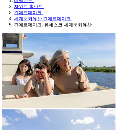
네덜란드
자위트 홀란트
킨데르데이크
세계문화유산 킨데르데이크
킨데르데이크: 유네스코 세계문화유산