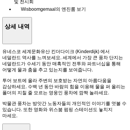
및 전시회
Wisboomgemaal의 엔진룸 보기
상세 내역
유네스코 세계문화유산 킨더다이크 (Kinderdijk) 에서
네덜란드 역사를 느껴보세요. 세계에서 가장 큰 풍차 단지는
네덜란드가 수세기 동안 매혹적인 전투와 파트너십을 통해
어떻게 물과 춤을 추고 있는지를 보여줍니다.
투어 보트에 올라 주변의 보호받는 자연의 아름다움을
감상하세요. 수백 년 동안 바람의 힘을 이용해 물을 퍼 올리는
폴더의 지칠 줄 모르는 영웅인 풍차에 깜짝 놀라세요.
박물관 풍차는 방앗간 노동자들의 개인적인 이야기를 엿볼 수
있습니다. 또한 영화와 위스붐 펌핑 스테이션도 놓치지
마세요.