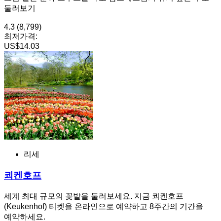
둘러보기
4.3
(8,799)
최저가격:
US$14.03
리세
쾨켄호프
세계 최대 규모의 꽃밭을 둘러보세요. 지금 쾨켄호프
(Keukenhof) 티켓을 온라인으로 예약하고 8주간의 기간을
예약하세요.