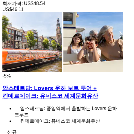
최저가격:
US$48.54
US$46.11
-5%
암스테르담: Lovers 운하 보트 투어 +
킨데르데이크: 유네스코 세계문화유산
암스테르담: 중앙역에서 출발하는 Lovers 운하
크루즈
킨데르데이크: 유네스코 세계문화유산
신규