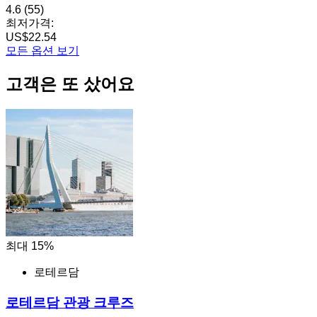
4.6
(55)
최저가격:
US$22.54
모든 옵션 보기
고객은 또 샀어요
최대 15%
로테르담
로테르담 관광 크루즈