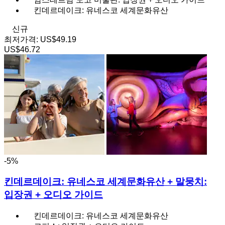
킨데르데이크: 유네스코 세계문화유산
신규
최저가격:
US$49.19
US$46.72
-5%
킨데르데이크: 유네스코 세계문화유산 + 말뭉치:
입장권 + 오디오 가이드
킨데르데이크: 유네스코 세계문화유산