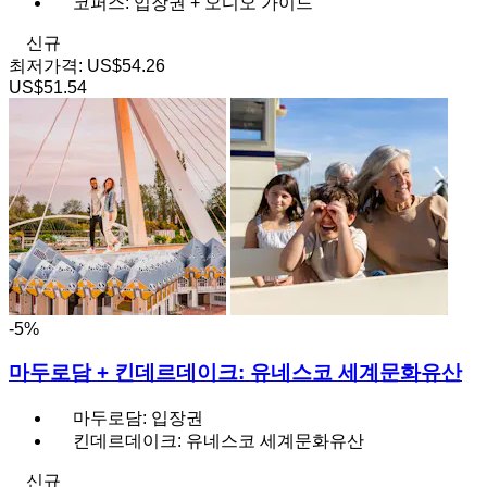
코퍼스: 입장권 + 오디오 가이드
신규
최저가격:
US$54.26
US$51.54
-5%
마두로담 + 킨데르데이크: 유네스코 세계문화유산
마두로담: 입장권
킨데르데이크: 유네스코 세계문화유산
신규