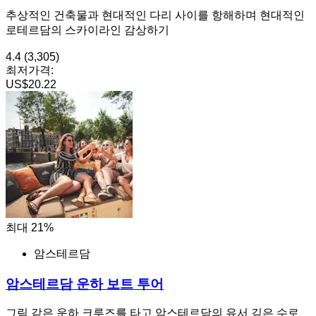
추상적인 건축물과 현대적인 다리 사이를 항해하며 현대적인
로테르담의 스카이라인 감상하기
4.4
(3,305)
최저가격:
US$20.22
최대 21%
암스테르담
암스테르담 운하 보트 투어
그림 같은 운하 크루즈를 타고 암스테르담의 유서 깊은 수로