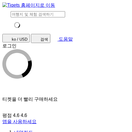
도움말
ko / USD
검색
로그인
티켓을 더 빨리 구매하세요
평점 4.6
4.6
앱을 사용하세요