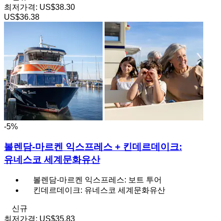
최저가격:
US$38.30
US$36.38
-5%
볼렌담-마르켄 익스프레스 + 킨데르데이크:
유네스코 세계문화유산
볼렌담-마르켄 익스프레스: 보트 투어
킨데르데이크: 유네스코 세계문화유산
신규
최저가격:
US$35.83