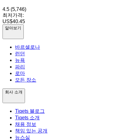
4.5
(5,746)
최저가격:
US$40.45
알아보기
바르셀로나
런던
뉴욕
파리
로마
모든 장소
회사 소개
Tiqets 블로그
Tiqets 소개
채용 정보
책임 있는 공개
뉴스실