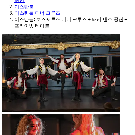
터키
이스탄불
이스탄불 디너 크루즈
이스탄불: 보스포루스 디너 크루즈 + 터키 댄스 공연 +
프라이빗 테이블