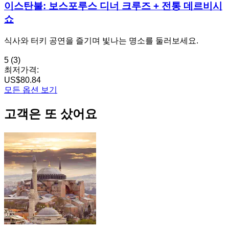
이스탄불: 보스포루스 디너 크루즈 + 전통 데르비시
쇼
식사와 터키 공연을 즐기며 빛나는 명소를 둘러보세요.
5
(3)
최저가격:
US$80.84
모든 옵션 보기
고객은 또 샀어요