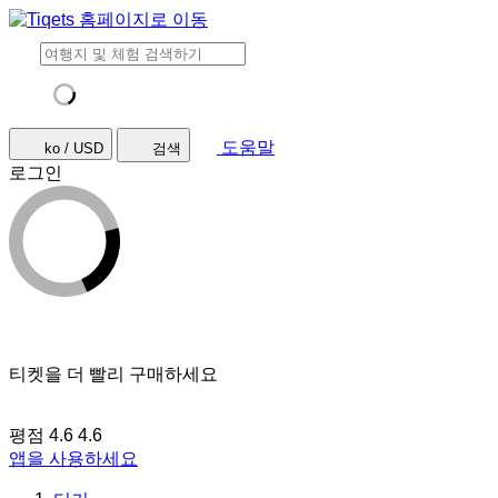
도움말
ko / USD
검색
로그인
티켓을 더 빨리 구매하세요
평점 4.6
4.6
앱을 사용하세요