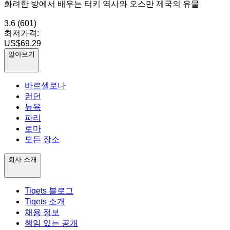
화려한 방에서 배우는 터키 역사와 오스만 제국의 유물
3.6
(601)
최저가격:
US$69.29
알아보기
바르셀로나
런던
뉴욕
파리
로마
모든 장소
회사 소개
Tiqets 블로그
Tiqets 소개
채용 정보
책임 있는 공개