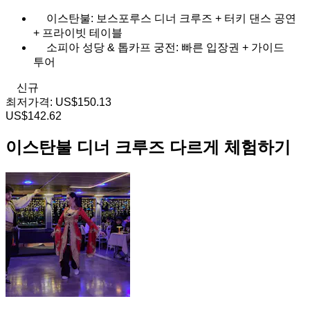
이스탄불: 보스포루스 디너 크루즈 + 터키 댄스 공연
+ 프라이빗 테이블
소피아 성당 & 톱카프 궁전: 빠른 입장권 + 가이드
투어
신규
최저가격:
US$150.13
US$142.62
이스탄불 디너 크루즈 다르게 체험하기