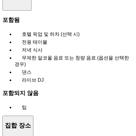
포함됨
호텔 픽업 및 하차 (선택 시)
전용 테이블
저녁 식사
무제한 알코올 음료 또는 청량 음료 (옵션을 선택한
경우)
댄스
라이브 DJ
포함되지 않음
팁
집합 장소