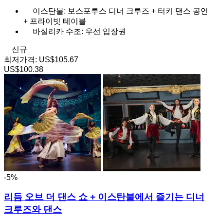
이스탄불: 보스포루스 디너 크루즈 + 터키 댄스 공연
+ 프라이빗 테이블
바실리카 수조: 우선 입장권
신규
최저가격:
US$105.67
US$100.38
-5%
리듬 오브 더 댄스 쇼 + 이스탄불에서 즐기는 디너
크루즈와 댄스