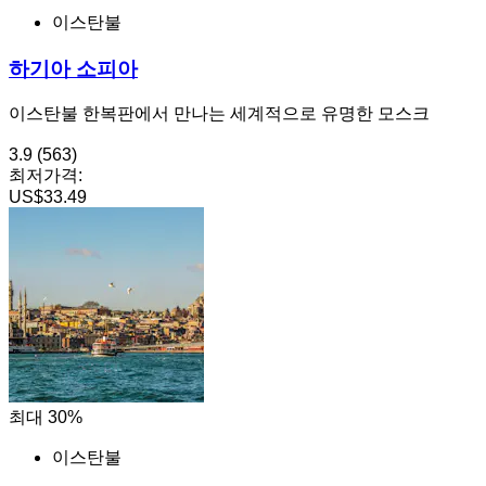
이스탄불
하기아 소피아
이스탄불 한복판에서 만나는 세계적으로 유명한 모스크
3.9
(563)
최저가격:
US$33.49
최대 30%
이스탄불