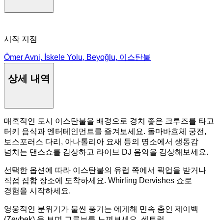
시작 지점
Ömer Avni, İskele Yolu, Beyoğlu, 이스탄불
상세 내역
매혹적인 도시 이스탄불을 배경으로 경치 좋은 크루즈를 타고
터키 음식과 엔터테인먼트를 즐겨보세요. 돌마바흐체 궁전,
보스포러스 다리, 아나톨리아 요새 등의 명소에서 생동감
넘치는 댄스쇼를 감상하고 라이브 DJ 음악을 감상해보세요.
선택한 옵션에 따라 이스탄불의 유럽 쪽에서 픽업을 받거나
직접 집합 장소에 도착하세요. Whirling Dervishes 쇼로
경험을 시작하세요.
영웅적인 분위기가 물씬 풍기는 에게해 민속 춤인 제이벡
(Zeybek) 을 보며 그루브를 느껴보세요. 센트럴