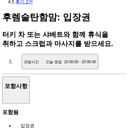
4.5
후기 2건
후렘술탄함맘: 입장권
터키 차 또는 샤베트와 함께 휴식을
취하고 스크럽과 마사지를 받으세요.
관람시간
오늘 영업:
10:00:00
-
20:00:00
포함사항
포함됨
입장권