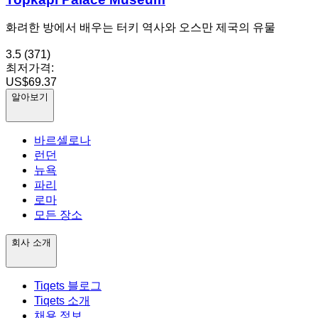
화려한 방에서 배우는 터키 역사와 오스만 제국의 유물
3.5
(371)
최저가격:
US$69.37
알아보기
바르셀로나
런던
뉴욕
파리
로마
모든 장소
회사 소개
Tiqets 블로그
Tiqets 소개
채용 정보