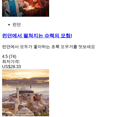
런던
런던에서 펼쳐지는 슈렉의 모험!
런던에서 모두가 좋아하는 초록 오우거를 맛보세요
4.5
(74)
최저가격:
US$28.33