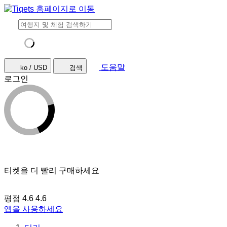
도움말
ko / USD
검색
로그인
티켓을 더 빨리 구매하세요
평점 4.6
4.6
앱을 사용하세요