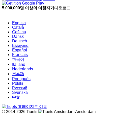
5,000,000명 이상의 여행자가
다운로드
English
Català
Čeština
Dansk
Deutsch
Ελληνικά
Español
Français
한국어
Italiano
Nederlands
日本語
Português
Polski
Русский
Svenska
中文
© 2014-2026 Tiqets
Amsterdam