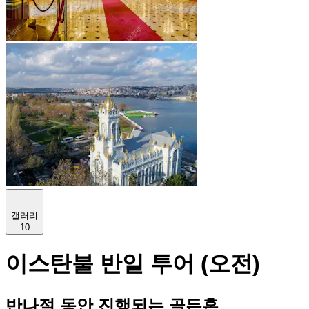
갤러리
10
이스탄불 반일 투어 (오전)
반나절 동안 진행되는 골든혼