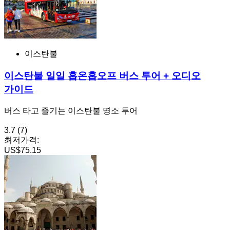
이스탄불
이스탄불 일일 홉온홉오프 버스 투어 + 오디오
가이드
버스 타고 즐기는 이스탄불 명소 투어
3.7
(7)
최저가격:
US$75.15