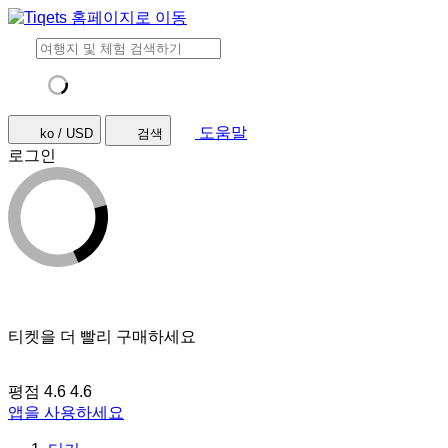
도움말
ko / USD
검색
로그인
티켓을 더 빨리 구매하세요
평점 4.6
4.6
앱을 사용하세요