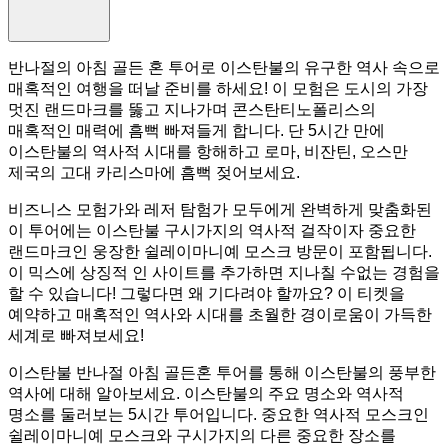
반나절의 아침 골든 혼 투어로 이스탄불의 유구한 역사 속으로
매혹적인 여행을 떠날 준비를 하세요! 이 모험은 도시의 가장
멋진 랜드마크를 뚫고 지나가며 콘스탄티노폴리스의
매혹적인 매력에 흠뻑 빠져들게 합니다. 단 5시간 만에
이스탄불의 역사적 시대를 항해하고 로마, 비잔틴, 오스만
제국의 고대 카리스마에 흠뻑 젖어보세요.
비즈니스 모험가와 레저 탐험가 모두에게 완벽하게 맞춤화된
이 투어에는 이스탄불 구시가지의 역사적 걸작이자 중요한
랜드마크인 웅장한 쉴레이마니예 모스크 방문이 포함됩니다.
이 믹스에 상징적 인 사이트를 추가하면 지나칠 수없는 경험을
할 수 있습니다! 그렇다면 왜 기다려야 할까요? 이 티켓을
예약하고 매혹적인 역사와 시대를 초월한 경이로움이 가득한
세계로 빠져보세요!
이스탄불 반나절 아침 골든혼 투어를 통해 이스탄불의 풍부한
역사에 대해 알아보세요. 이스탄불의 주요 명소와 역사적
명소를 둘러보는 5시간 투어입니다. 중요한 역사적 모스크인
쉴레이마니예 모스크와 구시가지의 다른 중요한 장소를