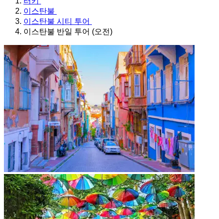
터키
이스탄불
이스탄불 시티 투어
이스탄불 반일 투어 (오전)