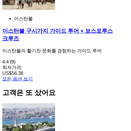
이스탄불
이스탄불 구시가지 가이드 투어 + 보스포루스
크루즈
이스탄불의 활기찬 문화를 경험하는 가이드 투어
4.4
(9)
최저가격:
US$56.36
모든 옵션 보기
고객은 또 샀어요