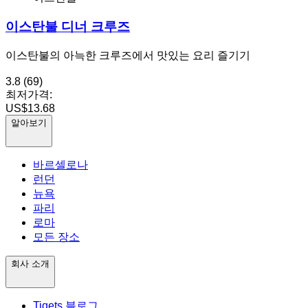
이스탄불 디너 크루즈
이스탄불의 아늑한 크루즈에서 맛있는 요리 즐기기
3.8
(69)
최저가격:
US$13.68
알아보기
바르셀로나
런던
뉴욕
파리
로마
모든 장소
회사 소개
Tiqets 블로그