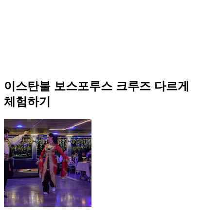
이스탄불 보스포루스 크루즈 다르게
체험하기