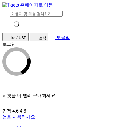
도움말
ko / USD
검색
로그인
티켓을 더 빨리 구매하세요
평점 4.6
4.6
앱을 사용하세요