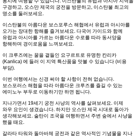
동시에 여행할 수 있습니다. 이스탄불의 유럽과 아시아 지역을
구경하고, 오스만 제국의 궁전을 방문하고, 이스탄불 최고의
명소를 둘러보세요.
이스탄불의 아름다운 보스포루스 해협에서 유럽과 아시아를
오가는 장대한 항해를 즐겨보세요. 다국어 가이드와 함께
유럽과 아시아를 가르는 아름다운 수로를 따라 동서양을
항해하며 경이로움을 느껴보세요.
이 크루즈에는 꿀을 곁들인 요구르트로 유명한 칸리카
(Kanlica) 에 들러 이 지역 특산품을 맛볼 수 있습니다 (비용
부담).
이번 여행에서는 신경 써야 할 사항이 전혀 없습니다.
보스포러스 해협을 따라 아름다운 크루즈를 즐길 수 있는
에미노누 부두로 이동하기만 하면 됩니다.
지나가면서 19세기 궁전 사냥의 역사를 살펴보세요. 이제
와우 요인이 생겼습니다. 하지만 오스만 제국 시대로 돌아가
생각해보세요. 술탄이 조국을 여행하면서 주변 숲에서 사냥을
했을 때요.
갈라타 타워와 돌마바체 궁전과 같은 역사적인 기념물을 지나