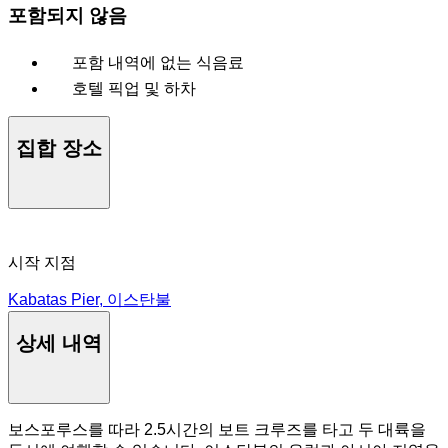
포함되지 않음
포함 내역에 없는 식음료
호텔 픽업 및 하차
집합 장소
시작 지점
Kabatas Pier, 이스탄불
상세 내역
보스포루스를 따라 2.5시간의 보트 크루즈를 타고 두 대륙을