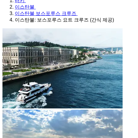
터키
이스탄불
이스탄불 보스포루스 크루즈
이스탄불: 보스포루스 요트 크루즈 (간식 제공)