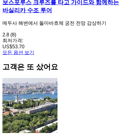
보스포루스 크루즈를 타고 가이드와 함께하는
바실리카 수조 투어
메두사 해변에서 돌마바흐체 궁전 전망 감상하기
2.8
(8)
최저가격:
US$53.70
모든 옵션 보기
고객은 또 샀어요