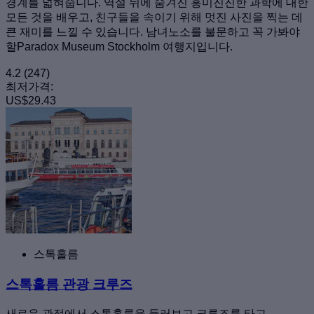
경계를 넓혀줍니다. 역설 뒤에 숨겨진 흥미진진한 과학에 대한
모든 것을 배우고, 친구들을 속이기 위해 멋진 사진을 찍는 데
큰 재미를 느낄 수 있습니다. 남녀노소를 불문하고 꼭 가봐야
할Paradox Museum Stockholm 여행지입니다.
4.2
(247)
최저가격:
US$29.43
스톡홀름
스톡홀름 관광 크루즈
새로운 관점에서 스톡홀름을 둘러보고 크루즈를 타고