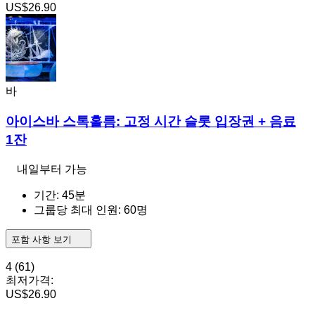
US$26.90
바
아이스바 스톡홀름: 고정 시간 슬롯 입장권 + 음료
1잔
내일부터 가능
기간: 45분
그룹당 최대 인원: 60명
포함 사항 보기
4
(61)
최저가격:
US$26.90