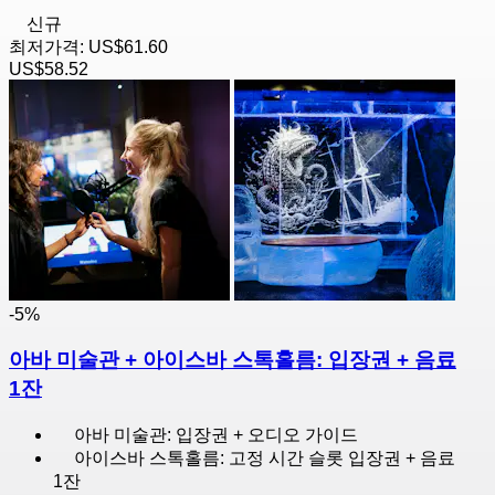
신규
최저가격:
US$61.60
US$58.52
-5%
아바 미술관 + 아이스바 스톡홀름: 입장권 + 음료
1잔
아바 미술관: 입장권 + 오디오 가이드
아이스바 스톡홀름: 고정 시간 슬롯 입장권 + 음료
1잔