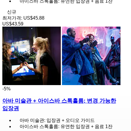
아이스바 스톡홀름: 유연한 입장권 + 음료 1잔
신규
최저가격:
US$45.88
US$43.59
-5%
아바 미술관 + 아이스바 스톡홀름: 변경 가능한
입장권
아바 미술관: 입장권 + 오디오 가이드
아이스바 스톡홀름: 유연한 입장권 + 음료 1잔