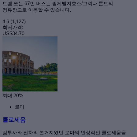
트램 또는 67번 버스는 릴제발지흐스/그뢰나 룬드의
정류장으로 이동할 수 있습니다.
4.6
(1,127)
최저가격:
US$34.70
최대 20%
로마
콜로세움
검투사와 전차의 본거지였던 로마의 인상적인 콜로세움을