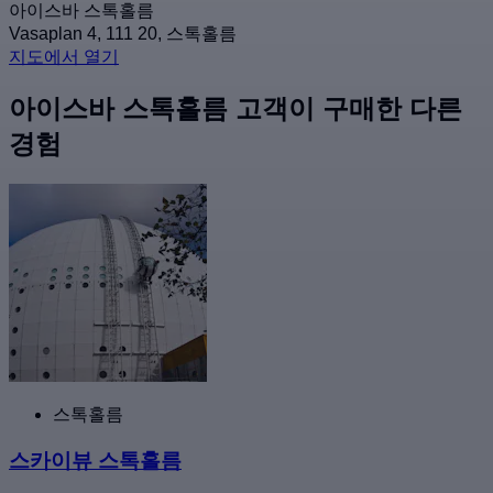
아이스바 스톡홀름
Vasaplan 4, 111 20, 스톡홀름
지도에서 열기
아이스바 스톡홀름 고객이 구매한 다른
경험
스톡홀름
스카이뷰 스톡홀름