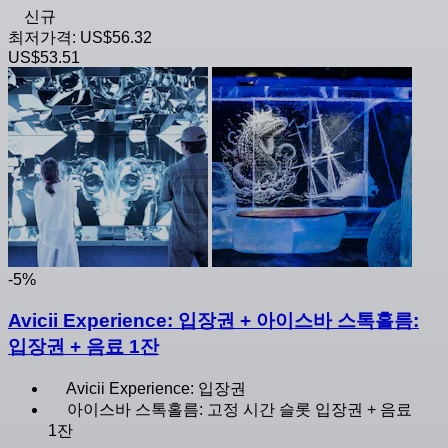
신규
최저가격:
US$56.32
US$53.51
-5%
Avicii Experience: 입장권 + 아이스바 스톡홀름:
입장권 + 음료 1잔
Avicii Experience: 입장권
아이스바 스톡홀름: 고정 시간 슬롯 입장권 + 음료
1잔