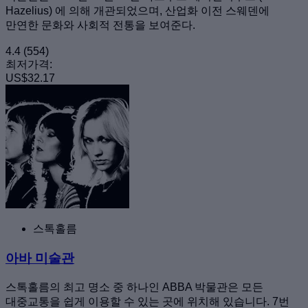
Hazelius) 에 의해 개관되었으며, 산업화 이전 스웨덴에
만연한 문화와 사회적 전통을 보여준다.
4.4
(554)
최저가격:
US$32.17
스톡홀름
아바 미술관
스톡홀름의 최고 명소 중 하나인 ABBA 박물관은 모든
대중교통을 쉽게 이용할 수 있는 곳에 위치해 있습니다. 7번