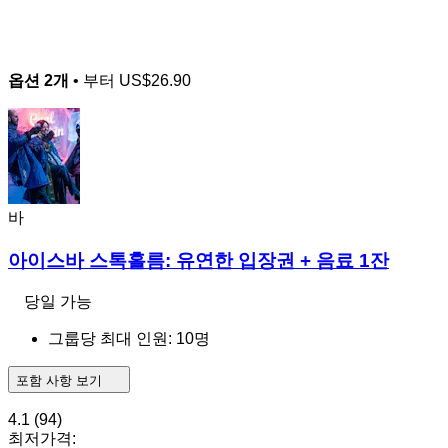
옵션 2개
• 부터
US$26.90
바
아이스바 스톡홀름: 유연한 입장권 + 음료 1잔
당일 가능
그룹당 최대 인원: 10명
포함 사항 보기
4.1
(94)
최저가격: