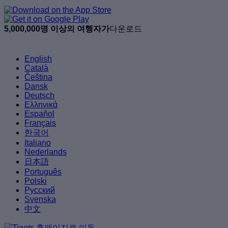
5,000,000명 이상의 여행자가
다운로드
English
Català
Čeština
Dansk
Deutsch
Ελληνικά
Español
Français
한국어
Italiano
Nederlands
日本語
Português
Polski
Русский
Svenska
中文