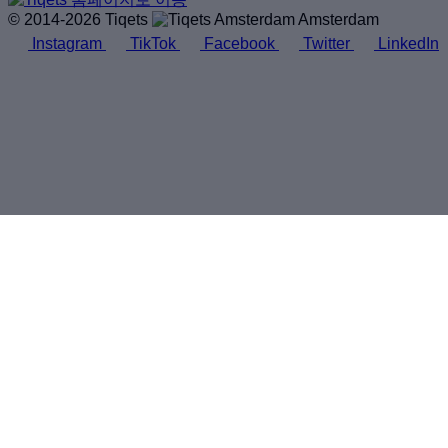
© 2014-2026 Tiqets
Amsterdam
Instagram
TikTok
Facebook
Twitter
LinkedIn