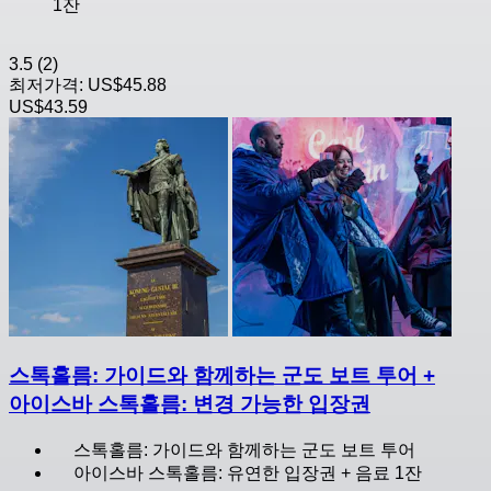
1잔
3.5
(2)
최저가격:
US$45.88
US$43.59
스톡홀름: 가이드와 함께하는 군도 보트 투어 +
아이스바 스톡홀름: 변경 가능한 입장권
스톡홀름: 가이드와 함께하는 군도 보트 투어
아이스바 스톡홀름: 유연한 입장권 + 음료 1잔