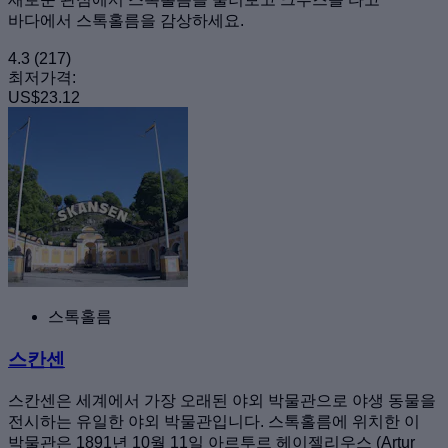
바다에서 스톡홀름을 감상하세요.
4.3
(217)
최저가격:
US$23.12
스톡홀름
스칸센
스칸센은 세계에서 가장 오래된 야외 박물관으로 야생 동물을
전시하는 유일한 야외 박물관입니다. 스톡홀름에 위치한 이
박물관은 1891년 10월 11일 아르투르 헤이젤리우스 (Artur