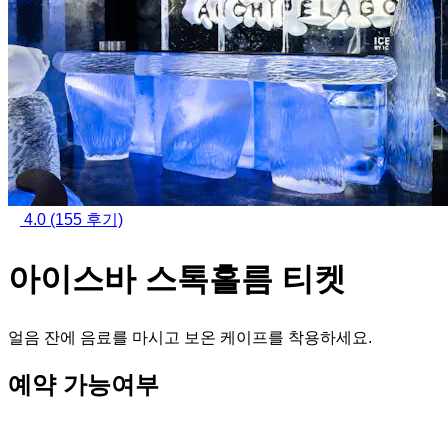
4.0
(155 후기)
아이스바 스톡홀름 티켓
얼음 잔에 음료를 마시고 보온 케이프를 착용하세요.
예약 가능여부