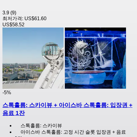
3.9
(9)
최저가격:
US$61.60
US$58.52
-5%
스톡홀름: 스카이뷰 + 아이스바 스톡홀름: 입장권 +
음료 1잔
스톡홀름: 스카이뷰
아이스바 스톡홀름: 고정 시간 슬롯 입장권 + 음료