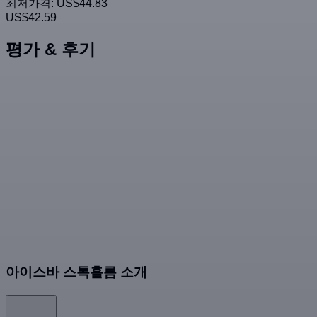
최저가격:
US$44.83
US$42.59
평가 & 후기
아이스바 스톡홀름 소개