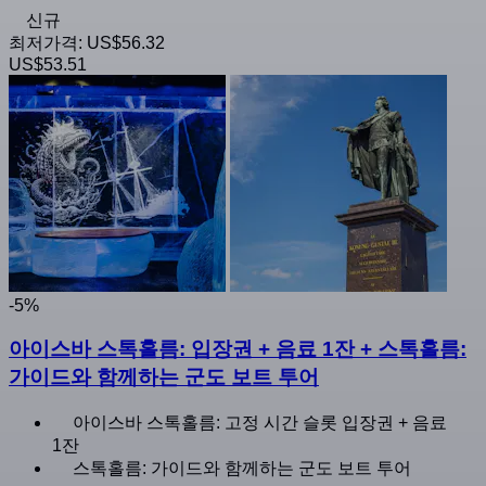
신규
최저가격:
US$56.32
US$53.51
-5%
아이스바 스톡홀름: 입장권 + 음료 1잔 + 스톡홀름:
가이드와 함께하는 군도 보트 투어
아이스바 스톡홀름: 고정 시간 슬롯 입장권 + 음료
1잔
스톡홀름: 가이드와 함께하는 군도 보트 투어