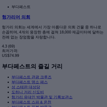
부다페스트
헝가리어 의회
헝가리 의회는 세계에서 가장 아름다운 의회 건물 중 하나로
손꼽히며, 4개의 웅장한 층에 걸쳐 18,000 제곱미터에 달하는
전례 없는 장엄함을 자랑합니다.
4.3
(69)
최저가격:
US$74.99
부다페스트의 즐길 거리
부다페스트 관광 크루즈
부다페스트 명소 패스
성 스테판 대성당
도하니 거리 신도비
헝가리 유대인 박물관 및 기록보관소
부다페스트 스파 & 온천