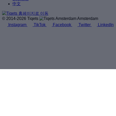
中文
© 2014-2026 Tiqets
Amsterdam
Instagram
TikTok
Facebook
Twitter
LinkedIn