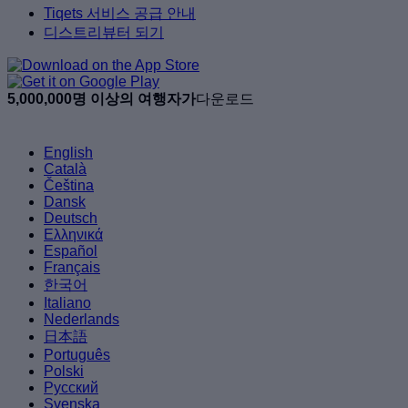
Tiqets 서비스 공급 안내
디스트리뷰터 되기
5,000,000명 이상의 여행자가
다운로드
English
Català
Čeština
Dansk
Deutsch
Ελληνικά
Español
Français
한국어
Italiano
Nederlands
日本語
Português
Polski
Русский
Svenska