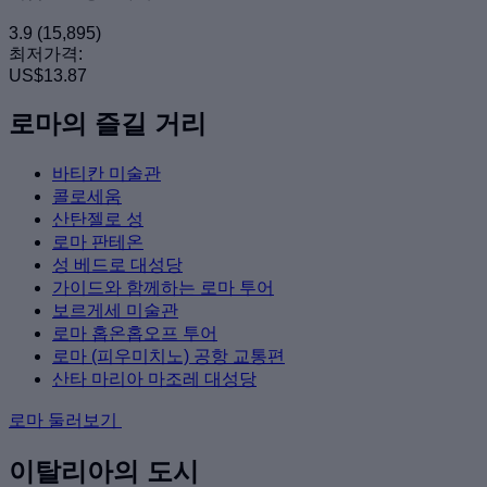
3.9
(15,895)
최저가격:
US$13.87
로마의 즐길 거리
바티칸 미술관
콜로세움
산탄젤로 성
로마 판테온
성 베드로 대성당
가이드와 함께하는 로마 투어
보르게세 미술관
로마 홉온홉오프 투어
로마 (피우미치노) 공항 교통편
산타 마리아 마조레 대성당
로마 둘러보기
이탈리아의 도시