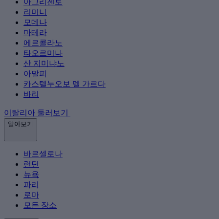
아그리젠토
리미니
모데나
마테라
에르콜라노
타오르미나
산 지미냐노
아말피
카스텔누오보 델 가르다
바리
이탈리아 둘러보기
알아보기
바르셀로나
런던
뉴욕
파리
로마
모든 장소