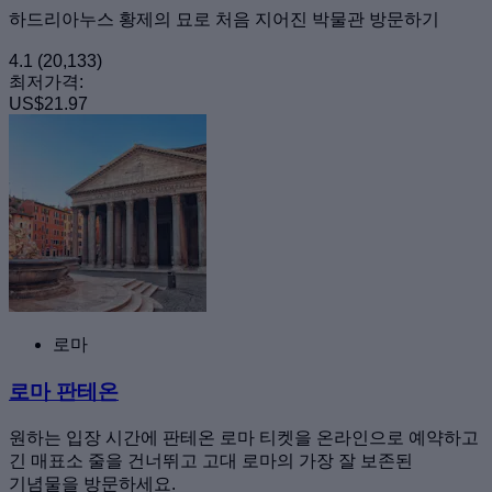
하드리아누스 황제의 묘로 처음 지어진 박물관 방문하기
4.1
(20,133)
최저가격:
US$21.97
로마
로마 판테온
원하는 입장 시간에 판테온 로마 티켓을 온라인으로 예약하고
긴 매표소 줄을 건너뛰고 고대 로마의 가장 잘 보존된
기념물을 방문하세요.