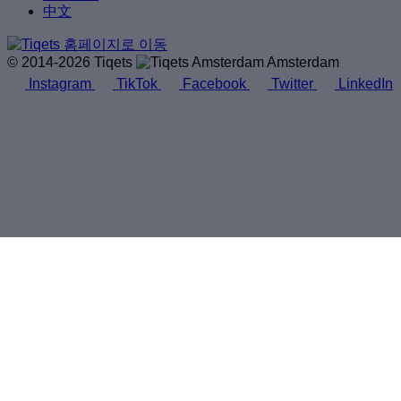
中文
© 2014-2026 Tiqets
Amsterdam
Instagram
TikTok
Facebook
Twitter
LinkedIn