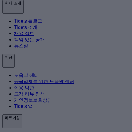
회사 소개
Tiqets 블로그
Tiqets 소개
채용 정보
책임 있는 공개
뉴스실
지원
도움말 센터
공급업체를 위한 도움말 센터
이용 약관
고객 리뷰 정책
개인정보보호방침
Tiqets 앱
파트너십