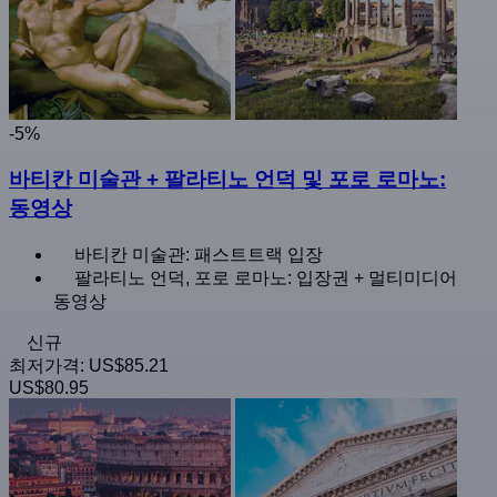
-5%
바티칸 미술관 + 팔라티노 언덕 및 포로 로마노:
동영상
바티칸 미술관: 패스트트랙 입장
팔라티노 언덕, 포로 로마노: 입장권 + 멀티미디어
동영상
신규
최저가격:
US$85.21
US$80.95