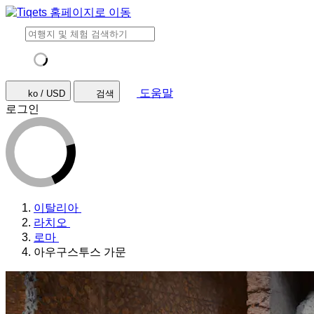
도움말
ko / USD
검색
로그인
이탈리아
라치오
로마
아우구스투스 가문