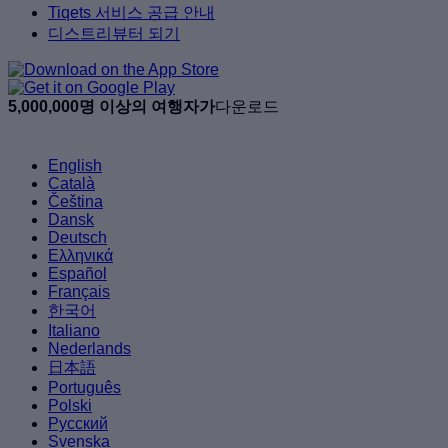
Tiqets 서비스 공급 안내
디스트리뷰터 되기
5,000,000명 이상의 여행자가
다운로드
English
Català
Čeština
Dansk
Deutsch
Ελληνικά
Español
Français
한국어
Italiano
Nederlands
日本語
Português
Polski
Русский
Svenska