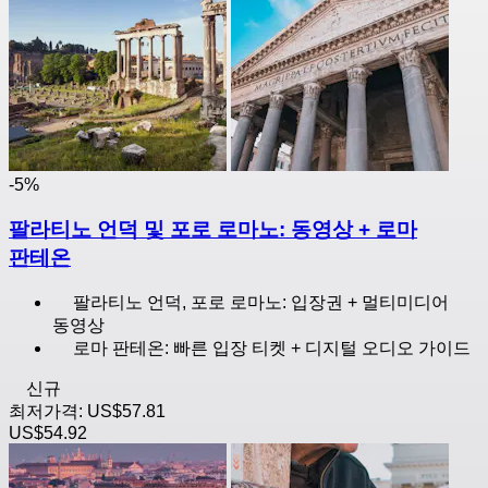
-5%
팔라티노 언덕 및 포로 로마노: 동영상 + 로마
판테온
팔라티노 언덕, 포로 로마노: 입장권 + 멀티미디어
동영상
로마 판테온: 빠른 입장 티켓 + 디지털 오디오 가이드
신규
최저가격:
US$57.81
US$54.92