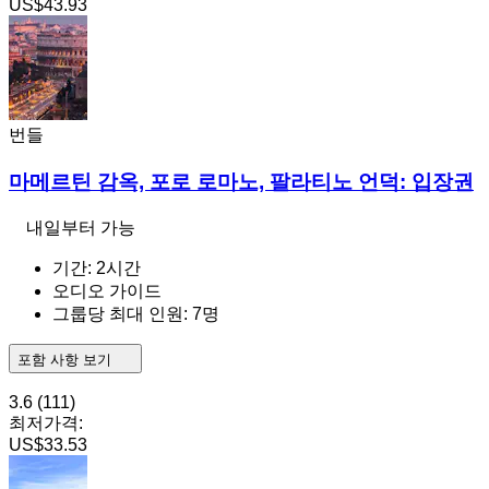
US$43.93
번들
마메르틴 감옥, 포로 로마노, 팔라티노 언덕: 입장권
내일부터 가능
기간: 2시간
오디오 가이드
그룹당 최대 인원: 7명
포함 사항 보기
3.6
(111)
최저가격:
US$33.53