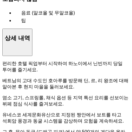
음료 (알코올 및 무알코올)
팁
상세 내역
편리한 호텔 픽업부터 시작하여 하노이에서 닌빈까지 당일
투어를 즐기세요.
베트남의 고대 수도인 호아루를 방문해 딘, 르, 리 왕조에 대해
알아본 후 현지 마을을 둘러보세요.
염소 고기, 스프링롤, 채식 옵션 등 지역 특선 요리를 선보이는
뷔페 점심 식사를 즐겨보세요.
유네스코 세계문화유산으로 지정된 짱안에서 보트를 타고
석회암 풍경과 동굴 시스템을 감상하며 모험을 계속하세요.
그 후, 무아 동굴 (드래곤 피크) 에서 약 500개의 계단을 올라