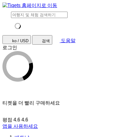
도움말
ko / USD
검색
로그인
티켓을 더 빨리 구매하세요
평점 4.6
4.6
앱을 사용하세요