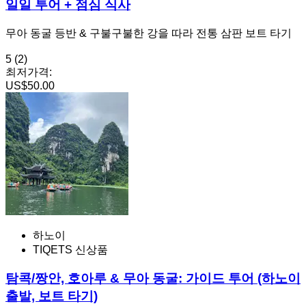
일일 투어 + 점심 식사
무아 동굴 등반 & 구불구불한 강을 따라 전통 삼판 보트 타기
5
(2)
최저가격:
US$50.00
하노이
TIQETS 신상품
탐콕/짱안, 호아루 & 무아 동굴: 가이드 투어 (하노이
출발, 보트 타기)