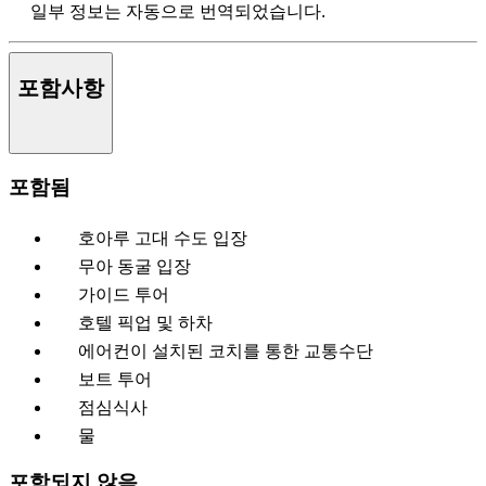
일부 정보는 자동으로 번역되었습니다.
포함사항
포함됨
호아루 고대 수도 입장
무아 동굴 입장
가이드 투어
호텔 픽업 및 하차
에어컨이 설치된 코치를 통한 교통수단
보트 투어
점심식사
물
포함되지 않음