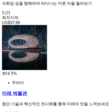
석회암 섬을 항해하며 떠다니는 어촌 마을 둘러보기
5
(7)
최저가격:
US$37.99
최대 5%
두바이
미래 박물관
첨단 기술과 혁신적인 전시회를 통해 미래의 맛을 느껴보세요