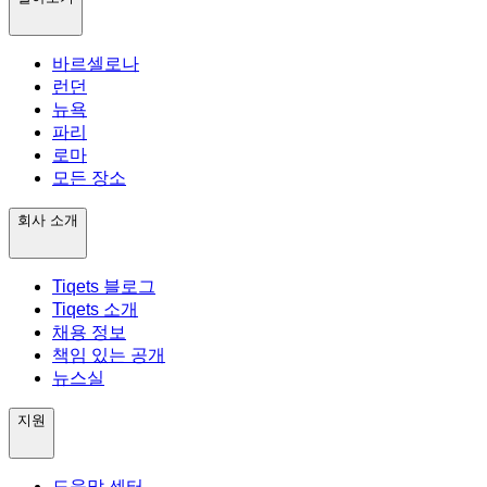
바르셀로나
런던
뉴욕
파리
로마
모든 장소
회사 소개
Tiqets 블로그
Tiqets 소개
채용 정보
책임 있는 공개
뉴스실
지원
도움말 센터