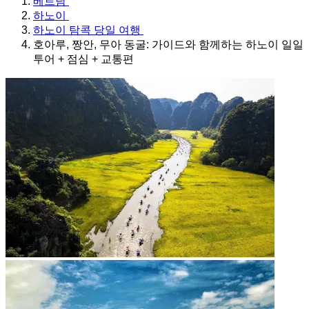
베트남
하노이
하노이 탐콕 당일 여행
호아루, 짱안, 무아 동굴: 가이드와 함께하는 하노이 일일
투어 + 점심 + 교통편