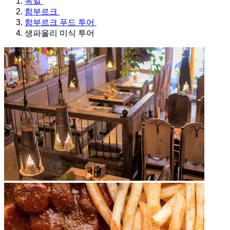
독일
함부르크
함부르크 푸드 투어
생파울리 미식 투어