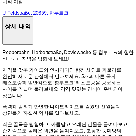
시작 지점
U Feldstraße, 20359, 함부르크
상세 내역
Reeperbahn, Herbertstraße, Davidwache 등 함부르크의 힙한
St. Pauli 지역을 탐험해 보세요!
자격을 갖춘 가이드와 인사이더와 함께 세인트 파울리를
완전히 새로운 관점에서 만나보세요. 5개의 다른 국제
레스토랑과 일반적으로 '함부르크' 레스토랑을 방문하는
사이를 거닐며 둘러보세요. 각각 맛있는 간식이 준비되어
있습니다.
폭력과 범죄가 만연한 나이트라이프를 즐겼던 선원들과
상인들의 까칠한 역사를 알아보세요.
작은 골목을 탐험하고, 아름답고 오래된 건물을 들여다보고,
손가락으로 놀라운 외관을 들여다보고, 조용한 뒷마당의