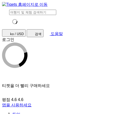
도움말
ko / USD
검색
로그인
티켓을 더 빨리 구매하세요
평점 4.6
4.6
앱을 사용하세요