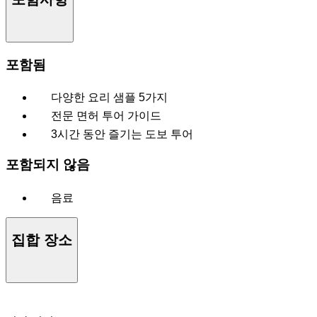
포함됨
다양한 요리 샘플 5가지
전문 면허 투어 가이드
3시간 동안 즐기는 도보 투어
포함되지 않음
음료
집합 장소