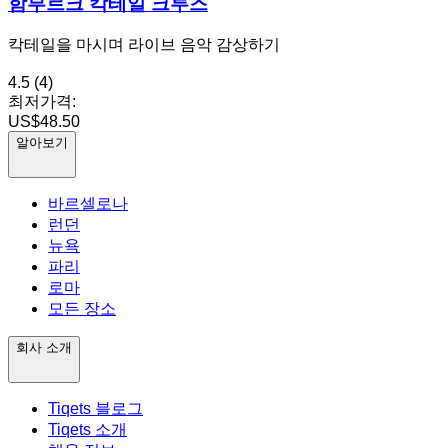
함부르크 칵테일 크루즈
칵테일을 마시며 라이브 음악 감상하기
4.5
(4)
최저가격:
US$48.50
알아보기
바르셀로나
런던
뉴욕
파리
로마
모든 장소
회사 소개
Tiqets 블로그
Tiqets 소개