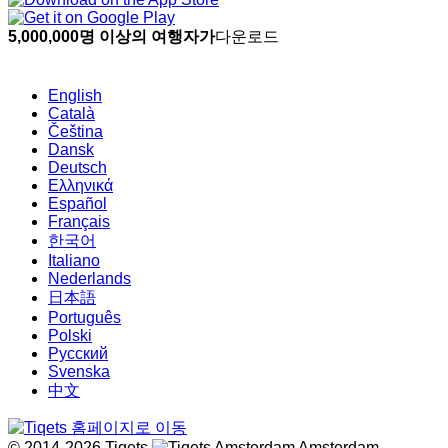
5,000,000명 이상의 여행자가
다운로드
English
Català
Čeština
Dansk
Deutsch
Ελληνικά
Español
Français
한국어
Italiano
Nederlands
日本語
Português
Polski
Русский
Svenska
中文
© 2014-2026 Tiqets
Amsterdam