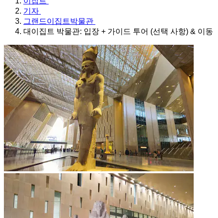
이집트
기자
그랜드이집트박물관
대이집트 박물관: 입장 + 가이드 투어 (선택 사항) & 이동