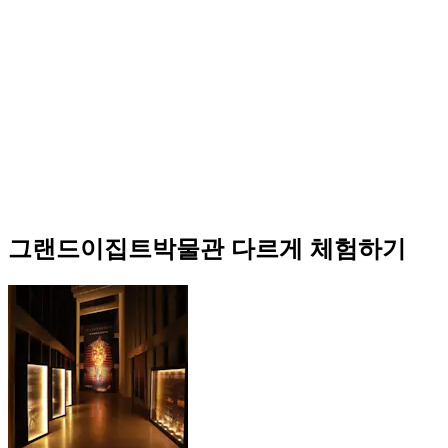
그랜드이집트박물관 다르게 체험하기