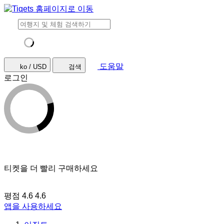
도움말
ko / USD
검색
로그인
티켓을 더 빨리 구매하세요
평점 4.6
4.6
앱을 사용하세요